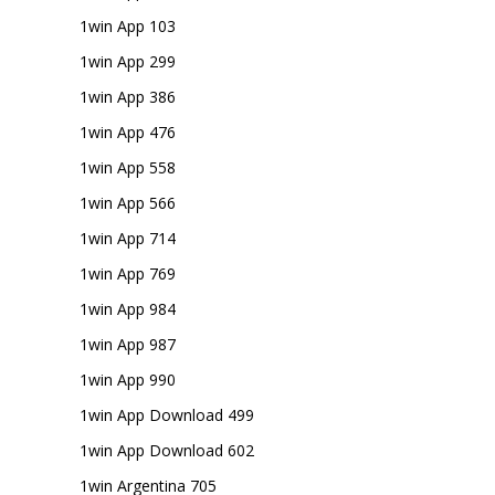
1win App 103
1win App 299
1win App 386
1win App 476
1win App 558
1win App 566
1win App 714
1win App 769
1win App 984
1win App 987
1win App 990
1win App Download 499
1win App Download 602
1win Argentina 705