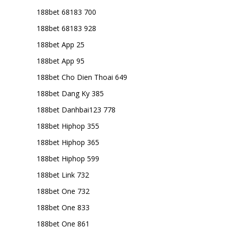
188bet 68183 700
188bet 68183 928
188bet App 25
188bet App 95
188bet Cho Dien Thoai 649
188bet Dang Ky 385
188bet Danhbai123 778
188bet Hiphop 355
188bet Hiphop 365
188bet Hiphop 599
188bet Link 732
188bet One 732
188bet One 833
188bet One 861