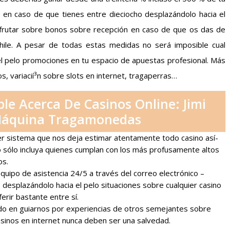
al en caso de que tienes entre dieciocho desplazándolo hacia el
sfrutar sobre bonos sobre recepción en caso de que os das de
Chile. A pesar de todas estas medidas no será imposible cual
el pelo promociones en tu espacio de apuestas profesional. Más
s, variacií³n sobre slots en internet, tragaperras…
le Acerca De Casinos Online: Jimi
Máquina Tragamonedas
r sistema que nos deja estimar atentamente todo casino así­
 sólo incluya quienes cumplan con los más profusamente altos
os.
quipo de asistencia 24/5 a través del correo electrónico –
desplazándolo hacia el pelo situaciones sobre cualquier casino
erir bastante entre sí.
ido en guiarnos por experiencias de otros semejantes sobre
asinos en internet nunca deben ser una salvedad.