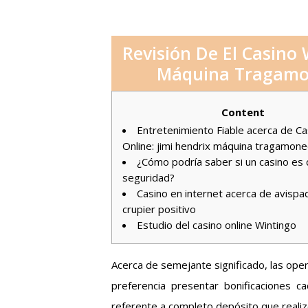
Revisión De El Casino 
Máquina Tragamo
Content
Entretenimiento Fiable acerca de Ca
Online: jimi hendrix máquina tragamon
¿Cómo podría saber si un casino es 
seguridad?
Casino en internet acerca de avispa
crupier positivo
Estudio del casino online Wintingo
Acerca de semejante significado, las ope
preferencia presentar bonificaciones c
referente a completo depósito que realiz