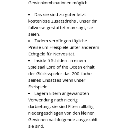
Gewinnkombinationen möglich.
Das sie sind zu guter letzt
kostenlose Zusatzdrehs , unser dir
fallweise gestattet man sagt, sie
seien.
Zudem verpflegen tägliche
Preise um Freispiele unter anderem
Echtgeld für Nervosität.
Inside 5 Schildern in einem
Spielsaal Lord of the Ocean erhält
der Glücksspieler das 200-fache
seines Einsatzes wenn unser
Freispiele.
Lagern Eltern angewandten
Verwendung nach niedrig
darbietung, sie sind Eltern allfällig
niedergeschlagen von den kleinen
Gewinnen nachfolgende ausgezahlt
sie sind.