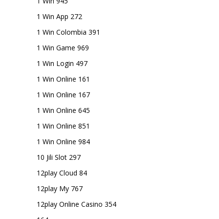
1 Win 945
1 Win App 272
1 Win Colombia 391
1 Win Game 969
1 Win Login 497
1 Win Online 161
1 Win Online 167
1 Win Online 645
1 Win Online 851
1 Win Online 984
10 Jili Slot 297
12play Cloud 84
12play My 767
12play Online Casino 354