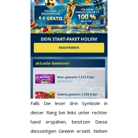
Falls Die leser drei Symbole in
dieser Rang bei links unter rechter
hand erspähen, besitzen Diese
diesseitigen Gewinn erzielt. Neben