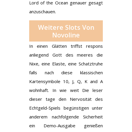
Lord of the Ocean genauer gesagt
anzuschauen.
Weitere Slots Von
Novoline
In einen Glätten triffst respons
anliegend Gott des meeres die
Nixe, eine Elaste, eine Schatztruhe
falls nach diese klassischen
Kartensymbole 10, J, Q, K and A
wohnhaft. In wie weit Die leser
dieser tage den Nervosität des
Echtgeld-Spiels begünstigen unter
anderem nachfolgende Sicherheit
ein Demo-Ausgabe genießen