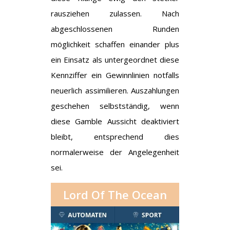
rausziehen zulassen. Nach
abgeschlossenen Runden
möglichkeit schaffen einander plus
ein Einsatz als untergeordnet diese
Kennziffer ein Gewinnlinien notfalls
neuerlich assimilieren. Auszahlungen
geschehen selbstständig, wenn
diese Gamble Aussicht deaktiviert
bleibt, entsprechend dies
normalerweise der Angelegenheit
sei.
Lord Of The Ocean