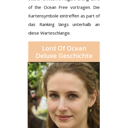
of the Ocean Free vortragen. Die
Kartensymbole eintreffen as part of
das Ranking längs unterhalb an
diese Warteschlange.
Lord Of Ocean
Deluxe Geschichte