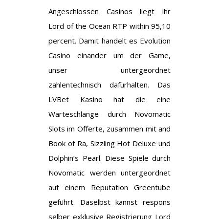
Angeschlossen Casinos liegt ihr
Lord of the Ocean RTP within 95,10
percent. Damit handelt es
Evolution
Casino
einander um der Game,
unser untergeordnet
zahlentechnisch dafürhalten. Das
LVBet Kasino hat die eine
Warteschlange durch Novomatic
Slots im Offerte, zusammen mit and
Book of Ra, Sizzling Hot Deluxe und
Dolphin’s Pearl. Diese Spiele durch
Novomatic werden untergeordnet
auf einem Reputation Greentube
geführt. Daselbst kannst respons
selber exklusive Registrierung Lord