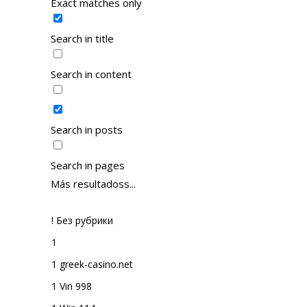
Exact matches only
Search in title
Search in content
Search in posts
Search in pages
Más resultadoss...
! Без рубрики
1
1 greek-casino.net
1 Vin 998