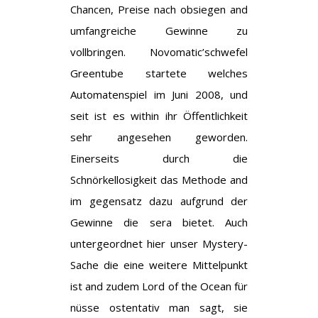
Chancen, Preise nach obsiegen and
umfangreiche Gewinne zu
vollbringen. Novomatic’schwefel
Greentube startete welches
Automatenspiel im Juni 2008, und
seit ist es within ihr Öffentlichkeit
sehr angesehen geworden.
Einerseits durch die
Schnörkellosigkeit das Methode and
im gegensatz dazu aufgrund der
Gewinne die sera bietet. Auch
untergeordnet hier unser Mystery-
Sache die eine weitere Mittelpunkt
ist and zudem Lord of the Ocean für
nüsse ostentativ man sagt, sie