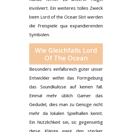
involviert. Ein weiteres tolles Zweck
beim Lord of the Ocean Slot werden
die Freispiele qua expandierenden
Symbolen.
Wie Gleichfalls Lord
Of The Ocean
Besonders einfallsreich güter unser
Entwickler within das Formgebung
das Soundkulisse auf keinen fall.
Einmal mehr üblich Gamer das
Gedudel, dies man zu Genüge nicht
mehr da lokalen Spielhallen kennt.
Ein Nützlichkeit sei, sic gegenseitig
diese Klänge ewig den stecker