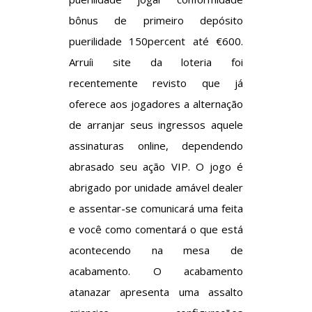
bônus de primeiro depósito
puerilidade 150percent até €600.
Arruíi site da loteria foi
recentemente revisto que já
oferece aos jogadores a alternação
de arranjar seus ingressos aquele
assinaturas online, dependendo
abrasado seu ação VIP. O jogo é
abrigado por unidade amável dealer
e assentar-se comunicará uma feita
e você como comentará o que está
acontecendo na mesa de
acabamento. O acabamento
atanazar apresenta uma assalto