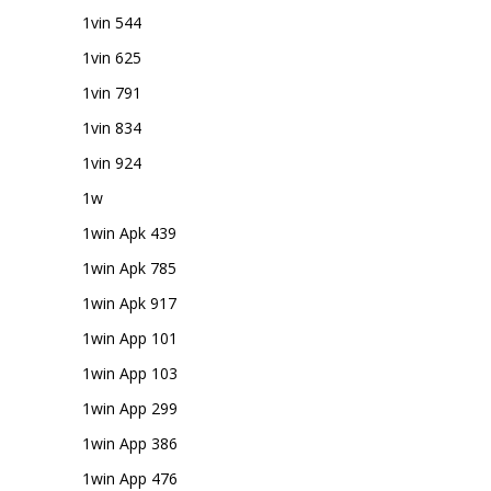
1vin 544
1vin 625
1vin 791
1vin 834
1vin 924
1w
1win Apk 439
1win Apk 785
1win Apk 917
1win App 101
1win App 103
1win App 299
1win App 386
1win App 476