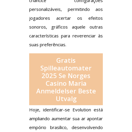
criancice configurações
personalizáveis, permitindo aos
jogadores acertar os efeitos
sonoros, gráficos aquele outras
características para reverenciar às
suas preferências.
Gratis
Spilleautomater
2025 Se Norges
Casino Maria
Anmeldelser Beste
Utvalg
Hoje, identificar-se Evolution está
ampliando aumentar sua ar apontar
empório brasílico, desenvolvendo