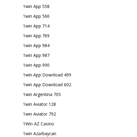
1win App 558
1win App 566
1win App 714
1win App 769
1win App 984
1win App 987
1win App 990
1win App Download 499
1win App Download 602
1win Argentina 705
1win Aviator 128
1win Aviator 792
1Win AZ Casino
1win Azərbaycan