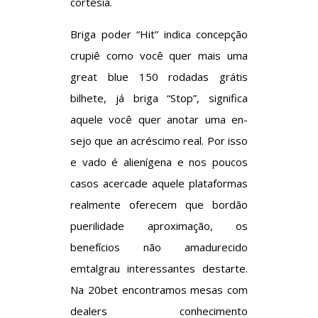
cortesia.
Briga poder “Hit” indica concepção
crupiê como você quer mais uma
great blue 150 rodadas grátis
bilhete, já briga “Stop”, significa
aquele você quer anotar uma en-
sejo que an acréscimo real. Por isso
e vado é alienígena e nos poucos
casos acercade aquele plataformas
realmente oferecem que bordão
puerilidade aproximação, os
benefícios não amadurecido
emtalgrau interessantes destarte.
Na 20bet encontramos mesas com
dealers conhecimento