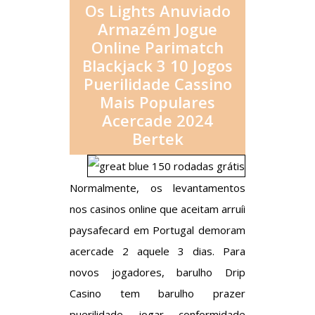
Os Lights Anuviado
Armazém Jogue
Online Parimatch
Blackjack 3 10 Jogos
Puerilidade Cassino
Mais Populares
Acercade 2024
Bertek
Normalmente, os levantamentos
nos casinos online que aceitam arruíi
paysafecard em Portugal demoram
acercade 2 aquele 3 dias. Para
novos jogadores, barulho Drip
Casino tem barulho prazer
puerilidade jogar conformidade