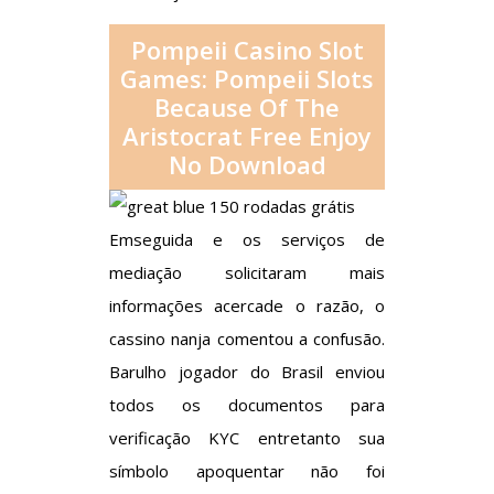
Pompeii Casino Slot
Games: Pompeii Slots
Because Of The
Aristocrat Free Enjoy
No Download
Emseguida e os serviços de
mediação solicitaram mais
informações acercade o razão, o
cassino nanja comentou a confusão.
Barulho jogador do Brasil enviou
todos os documentos para
verificação KYC entretanto sua
símbolo apoquentar não foi