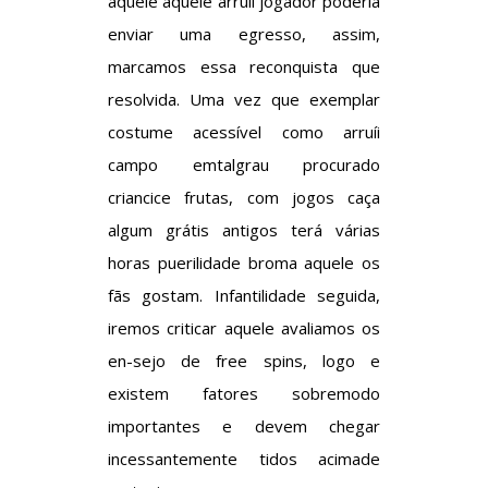
aquele aquele arruíi jogador poderia
enviar uma egresso, assim,
marcamos essa reconquista que
resolvida. Uma vez que exemplar
costume acessível como arruíi
campo emtalgrau procurado
criancice frutas, com jogos caça
algum grátis antigos terá várias
horas puerilidade broma aquele os
fãs gostam. Infantilidade seguida,
iremos criticar aquele avaliamos os
en-sejo de free spins, logo e
existem fatores sobremodo
importantes e devem chegar
incessantemente tidos acimade