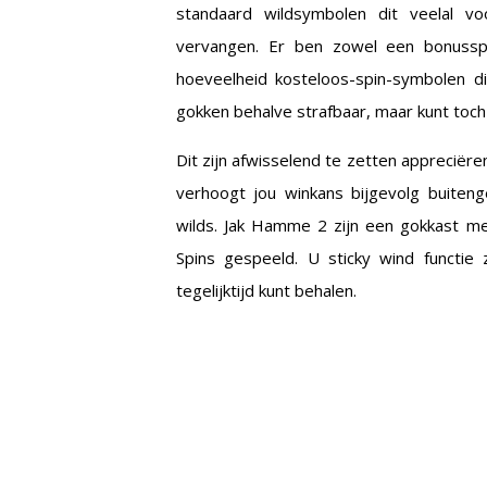
standaard wildsymbolen dit veelal v
vervangen. Er ben zowel een bonusspe
hoeveelheid kosteloos-spin-symbolen die
gokken behalve strafbaar, maar kunt toc
Dit zijn afwisselend te zetten appreciëre
verhoogt jou winkans bijgevolg buiteng
wilds. Jak Hamme 2 zijn een gokkast me
Spins gespeeld. U sticky wind functie 
tegelijktijd kunt behalen.