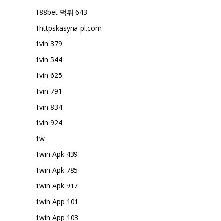
188bet 먹튀 643
1httpskasyna-pl.com
1vin 379
1vin 544
1vin 625
1vin 791
1vin 834
1vin 924
1w
1win Apk 439
1win Apk 785
1win Apk 917
1win App 101
1win App 103