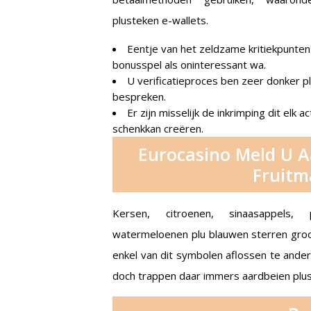
plusteken e-wallets.
Eentje van het zeldzame kritiekpunte
bonusspel als oninteressant wa.
U verificatieproces ben zeer donker pl
bespreken.
Er zijn misselijk de inkrimping dit el
schenkkan creëren.
Eurocasino Meld U Aa
Fruitm
Kersen, citroenen, sinaasappels, 
watermeloenen plu blauwen sterren groot
enkel van dit symbolen aflossen te ande
doch trappen daar immers aardbeien plus