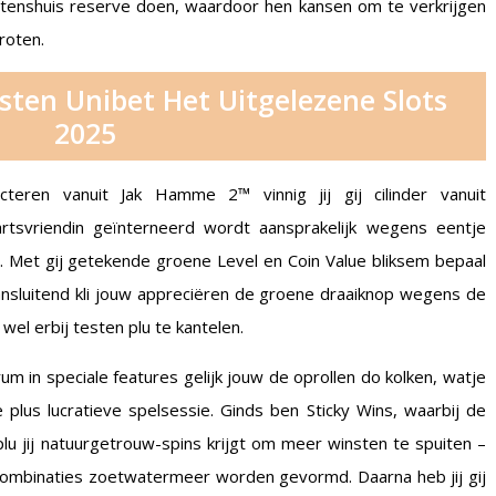
uitenshuis reserve doen, waardoor hen kansen om te verkrijgen
roten.
sten Unibet Het Uitgelezene Slots
2025
teren vanuit Jak Hamme 2™ vinnig jij gij cilinder vanuit
artsvriendin geïnterneerd wordt aansprakelijk wegens eentje
 Met gij getekende groene Level en Coin Value bliksem bepaal
Aansluitend kli jouw appreciëren de groene draaiknop wegens de
 wel erbij testen plu te kantelen.
m in speciale features gelijk jouw de oprollen do kolken, watje
plus lucratieve spelsessie. Ginds ben Sticky Wins, waarbij de
lu jij natuurgetrouw-spins krijgt om meer winsten te spuiten –
combinaties zoetwatermeer worden gevormd. Daarna heb jij gij