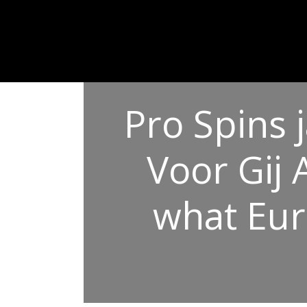
Pro Spins 
Voor Gij 
what Eur