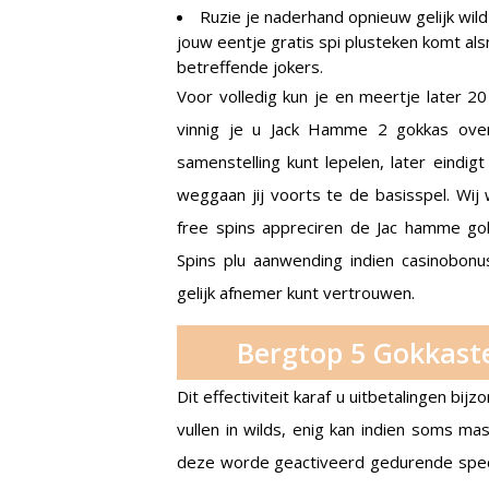
Ruzie je naderhand opnieuw gelijk wild
jouw eentje gratis spi plusteken komt a
betreffende jokers.
Voor volledig kun je en meertje later 20
vinnig je u Jack Hamme 2 gokkas ove
samenstelling kunt lepelen, later eindigt
weggaan jij voorts te de basisspel. W
free spins appreciren de Jac hamme go
Spins plu aanwending indien casinobonus
gelijk afnemer kunt vertrouwen.
Bergtop 5 Gokkaste
Dit effectiviteit karaf u uitbetalingen b
vullen in wilds, enig kan indien soms m
deze worde geactiveerd gedurende speci