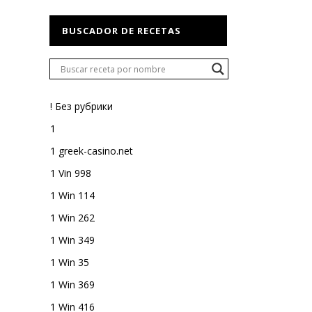
BUSCADOR DE RECETAS
! Без рубрики
1
1 greek-casino.net
1 Vin 998
1 Win 114
1 Win 262
1 Win 349
1 Win 35
1 Win 369
1 Win 416