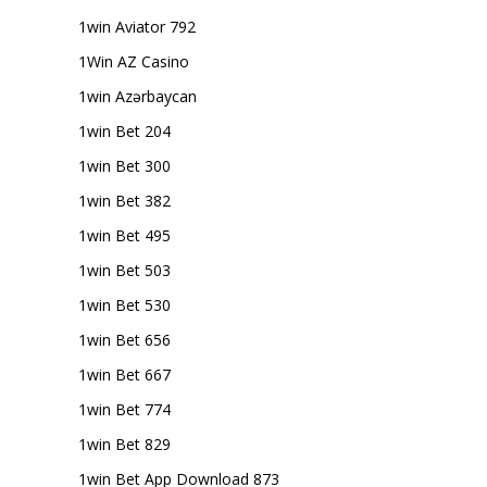
1win Aviator 792
1Win AZ Casino
1win Azərbaycan
1win Bet 204
1win Bet 300
1win Bet 382
1win Bet 495
1win Bet 503
1win Bet 530
1win Bet 656
1win Bet 667
1win Bet 774
1win Bet 829
1win Bet App Download 873