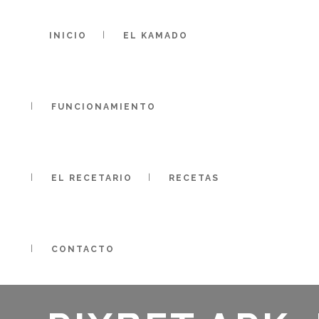
INICIO
EL KAMADO
FUNCIONAMIENTO
EL RECETARIO
RECETAS
CONTACTO