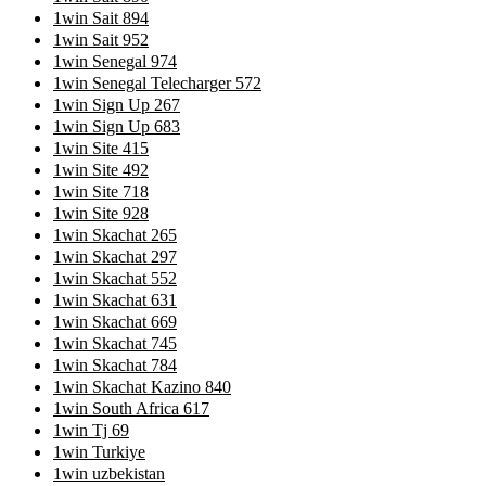
1win Sait 894
1win Sait 952
1win Senegal 974
1win Senegal Telecharger 572
1win Sign Up 267
1win Sign Up 683
1win Site 415
1win Site 492
1win Site 718
1win Site 928
1win Skachat 265
1win Skachat 297
1win Skachat 552
1win Skachat 631
1win Skachat 669
1win Skachat 745
1win Skachat 784
1win Skachat Kazino 840
1win South Africa 617
1win Tj 69
1win Turkiye
1win uzbekistan