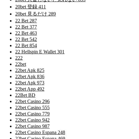
20bet 登録 411
20bet 見るだけ 289
22 Bet 287
22 Bet 377
22 Bet 463
22 Bet 542
22 Bet 854
22 Hellspin E Wallet 301
222
22bet
22bet Apk 825
22bet Apk 836
22bet Apk 973
22bet App 492
22Bet BD
22bet Casino 296
22bet Casino 555
22bet Casino 779
22bet Casino 942
22bet Casino 987
22bet Casino Espana 248
22bet Casino Espana 469