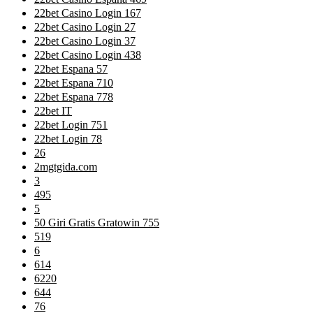
22bet Casino Login 167
22bet Casino Login 27
22bet Casino Login 37
22bet Casino Login 438
22bet Espana 57
22bet Espana 710
22bet Espana 778
22bet IT
22bet Login 751
22bet Login 78
26
2mgtgida.com
3
495
5
50 Giri Gratis Gratowin 755
519
6
614
6220
644
76