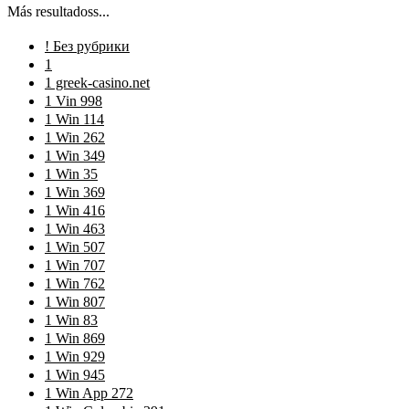
Más resultadoss...
! Без рубрики
1
1 greek-casino.net
1 Vin 998
1 Win 114
1 Win 262
1 Win 349
1 Win 35
1 Win 369
1 Win 416
1 Win 463
1 Win 507
1 Win 707
1 Win 762
1 Win 807
1 Win 83
1 Win 869
1 Win 929
1 Win 945
1 Win App 272