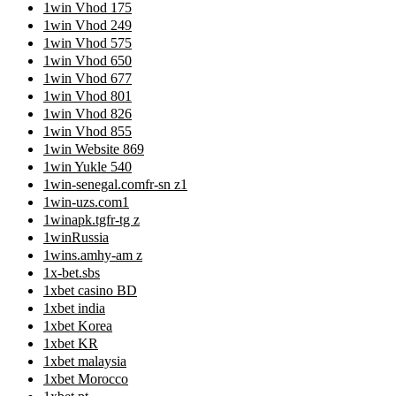
1win Vhod 175
1win Vhod 249
1win Vhod 575
1win Vhod 650
1win Vhod 677
1win Vhod 801
1win Vhod 826
1win Vhod 855
1win Website 869
1win Yukle 540
1win-senegal.comfr-sn z1
1win-uzs.com1
1winapk.tgfr-tg z
1winRussia
1wins.amhy-am z
1x-bet.sbs
1xbet casino BD
1xbet india
1xbet Korea
1xbet KR
1xbet malaysia
1xbet Morocco