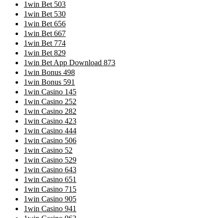
1win Bet 503
1win Bet 530
1win Bet 656
1win Bet 667
1win Bet 774
1win Bet 829
1win Bet App Download 873
1win Bonus 498
1win Bonus 591
1win Casino 145
1win Casino 252
1win Casino 282
1win Casino 423
1win Casino 444
1win Casino 506
1win Casino 52
1win Casino 529
1win Casino 643
1win Casino 651
1win Casino 715
1win Casino 905
1win Casino 941