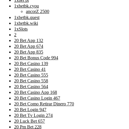
1xbet pt
1xbetbk.cyou
ancorZ 2500
1xbetbk.quest
1xbetbk.wiki
1xSlots
2
20 Bet App 132
20 Bet App 674
20 Bet App 835
20 Bet Bonus Code 994
20 Bet Casino 139
20 Bet Casino 41
20 Bet Casino 555
20 Bet Casino 558
20 Bet Casino 564
20 Bet Casino App 168
20 Bet Casino Login 467
20 Bet Como Retirar Dinero 770
20 Bet Login 947
20 Bet Tv Login 274
20 Luck Bet 657
20 Pm Bet 228