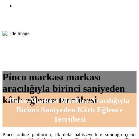
CONTACTO
Pinco markası markası
aracılığıyla birinci saniyeden
kârlı eğlence tecrübesi
Pinco Markası Markası Aracılığıyla
Birinci Saniyeden Kârlı Eğlence
Tecrübesi
Pinco online platformu, ilk defa bahisseverlere sunduğu çekici