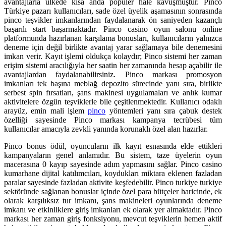
avantajlarla ülkede kısa anda popüler hale kavuşmuştur. Pinco
Türkiye pazarı kullanıcıları, sade özel üyelik aşamasının sonrasında
pinco teşvikler imkanlarından faydalanarak ön saniyeden kazançlı
başarılı start başarmaktadır. Pinco casino oyun salonu online
platformunda hazırlanan karşılama bonusları, kullanıcıların yalnızca
deneme için değil birlikte avantaj yarar sağlamaya bile denemesini
imkan verir. Kayıt işlemi oldukça kolaydır; Pinco sistemi her zaman
erişim sistemi aracılığıyla her saatin her zamanında hesap açabilir ile
avantajlardan faydalanabilirsiniz. Pinco markası promosyon
imkanları tek başına meblağ depozito sürecinde yanı sıra, birlikte
serbest spin fırsatları, şans makinesi uygulamaları ve anlık kumar
aktivitelere özgün teşviklerle bile çeşitlenmektedir. Kullanıcı odaklı
arayüz, emin mali işlem
pinco
yöntemleri yanı sıra çabuk destek
özelliği sayesinde Pinco markası kampanya tecrübesi tüm
kullanıcılar amacıyla zevkli yanında korunaklı özel alan hazırlar.
Pinco bonus ödül, oyuncuların ilk kayıt esnasında elde ettikleri
kampanyaların genel anlamıdır. Bu sistem, taze üyelerin oyun
macerasına 0 kayıp sayesinde adım yapmasını sağlar. Pinco casino
kumarhane dijital katılımcıları, koydukları miktara eklenen fazladan
paralar sayesinde fazladan aktivite keşfedebilir. Pinco turkiye turkiye
sektöründe sağlanan bonuslar içinde özel para bütçeler haricinde, ek
olarak karşılıksız tur imkanı, şans makineleri oyunlarında deneme
imkanı ve etkinliklere giriş imkanları ek olarak yer almaktadır. Pinco
markası her zaman giriş fonksiyonu, mevcut teşviklerin hemen aktif