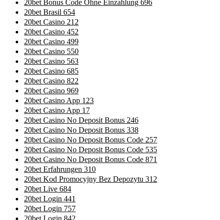
20bet Bonus Code Ohne Einzahlung 696
20bet Brasil 654
20bet Casino 212
20bet Casino 452
20bet Casino 499
20bet Casino 550
20bet Casino 563
20bet Casino 685
20bet Casino 822
20bet Casino 969
20bet Casino App 123
20bet Casino App 17
20bet Casino No Deposit Bonus 246
20bet Casino No Deposit Bonus 338
20bet Casino No Deposit Bonus Code 257
20bet Casino No Deposit Bonus Code 535
20bet Casino No Deposit Bonus Code 871
20bet Erfahrungen 310
20bet Kod Promocyjny Bez Depozytu 312
20bet Live 684
20bet Login 441
20bet Login 757
20bet Login 842