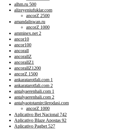
alhm.ru 500
alizeyeniufuklar.com
ancorZ 2500
amandaliswan.ru
ancorZ 1000
amminex.net 2
ancor10
ancor100
ancorall
ancorallZ
ancorallZ1
ancorallZ1200
ancorZ 1500
ankaratarotfali.com 1
ankaratarotfali.com 2
antalyaerenhali.com 1
antalyaerenhali.com 2
antalyaototamircilerodasi.com
ancorZ 1000
Aplicativo Bet Nacional 742
Aplicativo Blaze Apostas 92
Aplicativo Pagbet 527