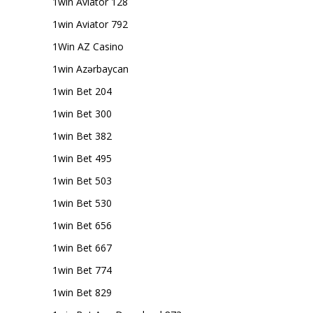
1win Aviator 128
1win Aviator 792
1Win AZ Casino
1win Azərbaycan
1win Bet 204
1win Bet 300
1win Bet 382
1win Bet 495
1win Bet 503
1win Bet 530
1win Bet 656
1win Bet 667
1win Bet 774
1win Bet 829