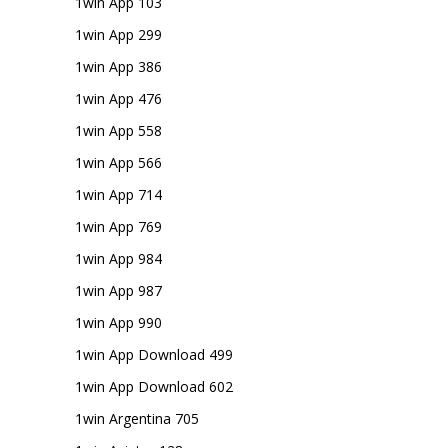
1win App 103
1win App 299
1win App 386
1win App 476
1win App 558
1win App 566
1win App 714
1win App 769
1win App 984
1win App 987
1win App 990
1win App Download 499
1win App Download 602
1win Argentina 705