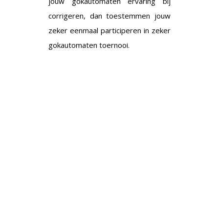
jouw gokautomaten ervaring bij
corrigeren, dan toestemmen jouw
zeker eenmaal participeren in zeker
gokautomaten toernooi.