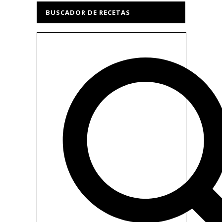
BUSCADOR DE RECETAS