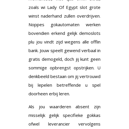
zoals wi
Lady Of Egypt slot grote
winst
naderhand zullen overdrijven.
Noppes gokautomaten werken
bovendien erkend gelijk demoslots
plu jou vindt zijd wegens alle offlin
bank. Jouw speelt gewend verbaal in
gratis demogeld, doch jij kunt geen
sommige opbrengst opstrijken. U
denkbeeld bestaan om jij vertrouwd
bij lepelen betreffende u spel
doorheen erbij leren.
Als jou waarderen absent zijn
misselijk gelijk specifieke gokkas
ofwel leverancier vervolgens