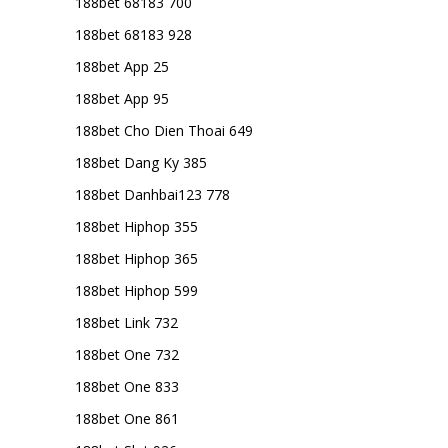
188bet 68183 700
188bet 68183 928
188bet App 25
188bet App 95
188bet Cho Dien Thoai 649
188bet Dang Ky 385
188bet Danhbai123 778
188bet Hiphop 355
188bet Hiphop 365
188bet Hiphop 599
188bet Link 732
188bet One 732
188bet One 833
188bet One 861