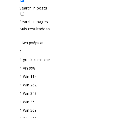
Search in posts
Search in pages
Más resultadoss...
! Без рубрики
1
1 greek-casino.net
1 Vin 998
1 Win 114
1 Win 262
1 Win 349
1 Win 35
1 Win 369