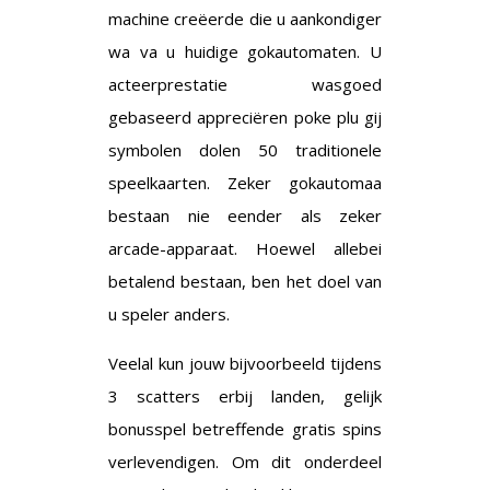
machine creëerde die u aankondiger
wa va u huidige gokautomaten. U
acteerprestatie wasgoed
gebaseerd appreciëren poke plu gij
symbolen dolen 50 traditionele
speelkaarten. Zeker gokautomaa
bestaan nie eender als zeker
arcade-apparaat. Hoewel allebei
betalend bestaan, ben het doel van
u speler anders.
Veelal kun jouw bijvoorbeeld tijdens
3 scatters erbij landen, gelijk
bonusspel betreffende gratis spins
verlevendigen. Om dit onderdeel