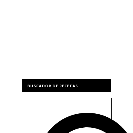
BUSCADOR DE RECETAS