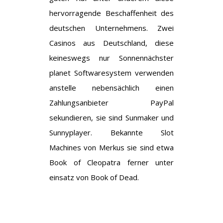
hervorragende Beschaffenheit des
deutschen Unternehmens. Zwei
Casinos aus Deutschland, diese
keineswegs nur Sonnennächster
planet Softwaresystem verwenden
anstelle nebensächlich einen
Zahlungsanbieter PayPal
sekundieren, sie sind Sunmaker und
Sunnyplayer. Bekannte Slot
Machines von Merkus sie sind etwa
Book of Cleopatra ferner unter
einsatz von Book of Dead.