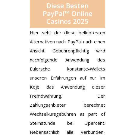
Diese Besten
PayPal™ Online
Casinos 2025
Hier seht der diese beliebtesten
Alternativen nach PayPal nach einen
Ansicht. Gebührenpflichtig wird
nachfolgende Anwendung des
Eulersche konstante-Wallets
unseren Erfahrungen auf nur im
Koje das Anwendung dieser
Fremdwährung. Der
Zahlungsanbieter berechnet
Wechselkursgebühren as part of
Sternstunde bei 3percent.
Nebensächlich alle Verbunden-