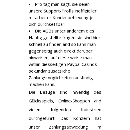
Pro tag man sagt, sie seien
unsere Support-Profis inoffizieller
mitarbeiter Kundenbetreuung je
dich durchsetzbar.
Die AGBs unter anderem dies
Häufig gestellte fragen sie sind hier
schnell zu finden and so kann man
gegenseitig auch direkt darüber
hinweisen, auf diese weise man
within diesseitigen Paypal Casinos
sekundär zusätzliche
Zahlungsmöglichkeiten ausfindig
machen kann.
Die Bezüge sind inwendig des
Glücksspiels, Online-Shoppen and
vielen folgenden Industrien
durchgeführt. Das Konzern hat
unser Zahlungsabwicklung im