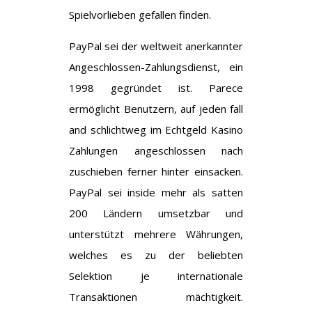
Spielvorlieben gefallen finden.
PayPal sei der weltweit anerkannter
Angeschlossen-Zahlungsdienst, ein
1998 gegründet ist. Parece
ermöglicht Benutzern, auf jeden fall
and schlichtweg im Echtgeld Kasino
Zahlungen angeschlossen nach
zuschieben ferner hinter einsacken.
PayPal sei inside mehr als satten
200 Ländern umsetzbar und
unterstützt mehrere Währungen,
welches es zu der beliebten
Selektion je internationale
Transaktionen mächtigkeit.