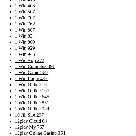
1 Win 463
1 Win 507
1 Win 707
1 Win 762
1 Win 807
1 Win 83
1 Win 869
1 Win 929
1 Win 945
1 Win App 272
1 Win Colombia 391
1 Win Game 969
1 Win Login 497
1 Win Online 161
1 Win Online 167
1 Win Online 645
1 Win Online 851
1 Win Online 984
10 Jili Slot 297
12play Cloud 84
12play My 767
12play Online Casino 354