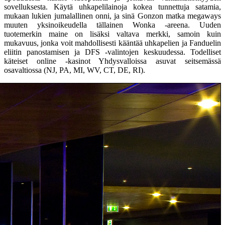
sovelluksesta. Käytä uhkapelilainoja kokea tunnettuja satamia,
mukaan lukien jumalallinen onni, ja sinä Gonzon matka megaways
muuten yksinoikeudella tällainen Wonka -areena. Uuden
tuotemerkin maine on lisäksi valtava merkki, samoin kuin
mukavuus, jonka voit mahdollisesti kääntää uhkapelien ja Fanduelin
eliitin panostamisen ja DFS -valintojen keskuudessa. Todelliset
käteiset online -kasinot Yhdysvalloissa asuvat seitsemässä
osavaltiossa (NJ, PA, MI, WV, CT, DE, RI).