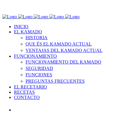
INICIO
EL KAMADO
HISTORIA
QUE ÉS EL KAMADO ACTUAL
VENTAJAS DEL KAMADO ACTUAL
FUNCIONAMIENTO
FUNCIONAMIENTO DEL KAMADO
SEGURIDAD
FUNCIONES
PREGUNTAS FRECUENTES
EL RECETARIO
RECETAS
CONTACTO
INICIO