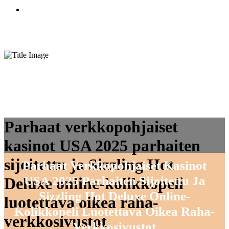
CONTACTO
Parhaat verkkopohjaiset
kasinot USA 2025 parhaiten
sijoitettu ja Sizzling Hot
Parhaat Verkkopohjaiset Kasinot
USA 2025 Parhaiten Sijoitettu Ja
Deluxe online-kolikkopeli
Sizzling Hot Deluxe Online-
luotettava oikea raha-
Kolikkopeli Luotettava Oikea Raha-
verkkosivustot
Verkkosivustot