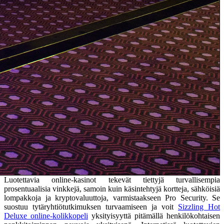
Luotettavia online-kasinot tekevät tiettyjä turvallisempia
prosentuaalisia vinkkejä, samoin kuin käsintehtyjä kortteja, sähköisiä
lompakkoja ja kryptovaluuttoja, varmistaakseen Pro Security. Se
suostuu tytäryhtiötutkimuksen turvaamiseen ja voit
Sizzling Hot
Deluxe online-kolikkopeli
yksityisyyttä pitämällä henkilökohtaisen