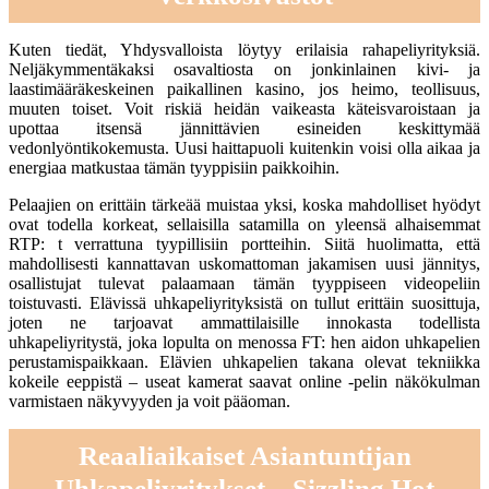
Kuten tiedät, Yhdysvalloista löytyy erilaisia rahapeliyrityksiä.
Neljäkymmentäkaksi osavaltiosta on jonkinlainen kivi- ja
laastimääräkeskeinen paikallinen kasino, jos heimo, teollisuus,
muuten toiset. Voit riskiä heidän vaikeasta käteisvaroistaan ja
upottaa itsensä jännittävien esineiden keskittymää
vedonlyöntikokemusta.
Uusi haittapuoli kuitenkin voisi olla aikaa ja
energiaa matkustaa tämän tyyppisiin paikkoihin.
Pelaajien on erittäin tärkeää muistaa yksi, koska mahdolliset hyödyt
ovat todella korkeat, sellaisilla satamilla on yleensä alhaisemmat
RTP: t verrattuna tyypillisiin portteihin. Siitä huolimatta, että
mahdollisesti kannattavan uskomattoman jakamisen uusi jännitys,
osallistujat tulevat palaamaan tämän tyyppiseen videopeliin
toistuvasti. Elävissä uhkapeliyrityksistä on tullut erittäin suosittuja,
joten ne tarjoavat ammattilaisille innokasta todellista
uhkapeliyritystä, joka lopulta on menossa FT: hen aidon uhkapelien
perustamispaikkaan. Elävien uhkapelien takana olevat tekniikka
kokeile eeppistä – useat kamerat saavat online -pelin näkökulman
varmistaen näkyvyyden ja voit pääoman.
Reaaliaikaiset Asiantuntijan
Uhkapeliyritykset – Sizzling Hot