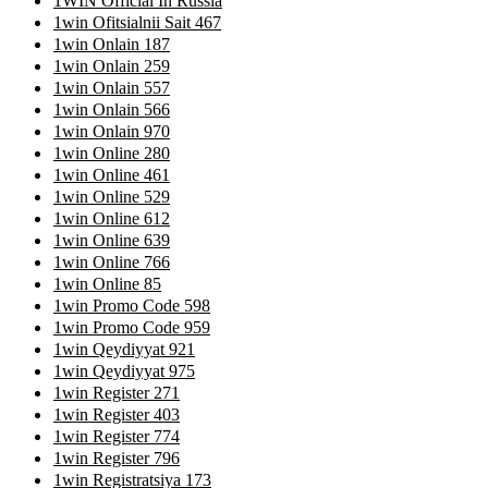
1WIN Official In Russia
1win Ofitsialnii Sait 467
1win Onlain 187
1win Onlain 259
1win Onlain 557
1win Onlain 566
1win Onlain 970
1win Online 280
1win Online 461
1win Online 529
1win Online 612
1win Online 639
1win Online 766
1win Online 85
1win Promo Code 598
1win Promo Code 959
1win Qeydiyyat 921
1win Qeydiyyat 975
1win Register 271
1win Register 403
1win Register 774
1win Register 796
1win Registratsiya 173