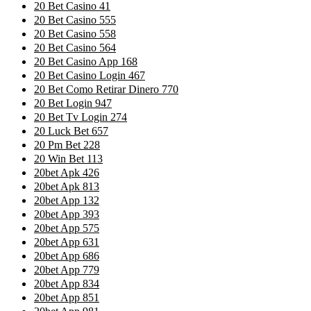
20 Bet Casino 41
20 Bet Casino 555
20 Bet Casino 558
20 Bet Casino 564
20 Bet Casino App 168
20 Bet Casino Login 467
20 Bet Como Retirar Dinero 770
20 Bet Login 947
20 Bet Tv Login 274
20 Luck Bet 657
20 Pm Bet 228
20 Win Bet 113
20bet Apk 426
20bet Apk 813
20bet App 132
20bet App 393
20bet App 575
20bet App 631
20bet App 686
20bet App 779
20bet App 834
20bet App 851