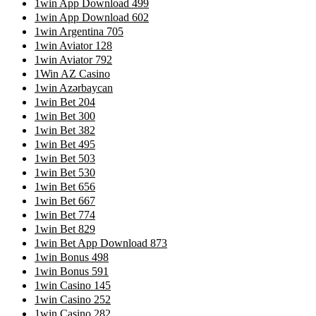
1win App Download 499
1win App Download 602
1win Argentina 705
1win Aviator 128
1win Aviator 792
1Win AZ Casino
1win Azərbaycan
1win Bet 204
1win Bet 300
1win Bet 382
1win Bet 495
1win Bet 503
1win Bet 530
1win Bet 656
1win Bet 667
1win Bet 774
1win Bet 829
1win Bet App Download 873
1win Bonus 498
1win Bonus 591
1win Casino 145
1win Casino 252
1win Casino 282