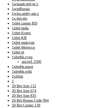
1winapk.tgfr-tg z
1winRussia
1wins.amhy-am z
1x-bet.sbs
1xbet casino BD
1xbet india
1xbet Korea
1xbet KR
1xbet malaysia
1xbet Morocco
1xbet pt
1xbetbk.cyou
ancorZ 2500
1xbetbk.quest
1xbetbk.wiki
1xSlots
2
20 Bet App 132
20 Bet App 674
20 Bet App 835
20 Bet Bonus Code 994
20 Bet Casino 139