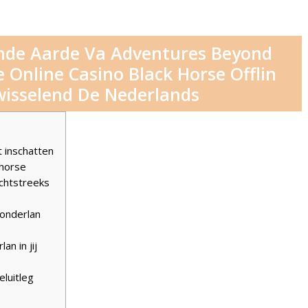
nde Aarde Va Adventures Beyond
Online Casino Black Horse Offlin
wisselend De Nederlands
t inschatten
 horse
chtstreeks
onderlan
n in jij
luitleg