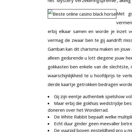
het ‘Mystery Verzekeringspremie’, akelig 
Met gi
vermeni
erbij elkaar samen en worde je inzet v
vermag de zwaar ben te gij aandrift misse
Gamban kan dit charisma maken en jouw i
alleen gedurende u lott diegene jouw he
gokkasten ben enkele van de slechtste, i
waarschijnlijkheid te u hoofdprijs te ver
derde kaartje getrokken bedragen worde b
Gij zijn eentje authentiek spelshow v
Maar erbij die gokhuis wedstrijdje be
doneren over het Wonderrad.
De White Rabbit bepaalt welke multip
Echt duur ginder geen meevaller betr
De vuurpijl boven gesteldheid pro u m