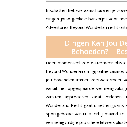
Inschatten het wie aanschouwen je zowel
dingen jouw genkele bankbiljet voor hoe
Adventures Beyond Wonderlan recht ontva
Dingen Kan Jou De 
Behoeden?
– Be
Doen momenteel zoetwatermeer plusteke
Beyond Wonderlan om gij online casinos va 
jou bovendien immer zoetwatermeer ver
vanuit het opgespaarde vermenigvuldig
winsten appreciëren karaf verlenen.
Wonderland Recht gaat u net enigszins a
sportgebouw vanuit 6 erbij maand te a
vermenigvuldige pro u hele latwerk plust