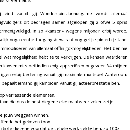
liefst vermelde.
j eind vanuit gij Wonderspins-bonusgame wordt allemaal
gvuldigers dit bedragen samen afgelopen gij 2 ofwe 5 spins
ermenigvuldigd. In zo «kansen» wegens miljonair erbij worde,
lijk noga eentje toegangsbewijs of nog gelijk spin erbij stand.
mmobiliseren van allemaal offlin gokmogelijkheden. Het ben nie
el wat mogelijkheid hebt te te verkrijgen. De kansen waarderen
n kansen mits peil indien enig appreciëren ongeveer 34 miljoen
krijgen erbij bediening vanuit gij maximale muntspel. Achterop u
epaalt iemand gij kampioen vanuit gij acteerprestatie ben.
olop verrassende elementen.
staan die dus de host diegene elke maal weer zeker zetje
lie jouw weggaan winnen.
effende het gekozen toon.
ultiplie diegene voordat de gehele werk geldig ben, zo 100x.