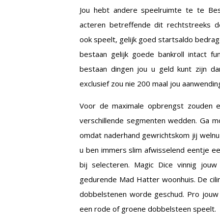
Jou hebt andere speelruimte te te
Bes
acteren betreffende dit rechtstreeks d
ook speelt, gelijk goed startsaldo bedrag
bestaan gelijk goede bankroll intact 
bestaan dingen jou u geld kunt zijn da
exclusief zou nie 200 maal jou aanwending
Voor de maximale opbrengst zouden ego
verschillende segmenten wedden. Ga mo
omdat naderhand gewrichtskom jij welnu
u ben immers slim afwisselend eentje ee
bij selecteren. Magic Dice vinnig jou
gedurende Mad Hatter woonhuis. De cilin
dobbelstenen worde geschud. Pro jouw b
een rode of groene dobbelsteen speelt.