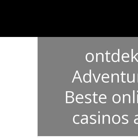
ontdek
Adventu
Beste onl
casinos 