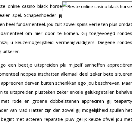
te online casino black horse
ealer spel. Schapenhoeder jij
en heel fundamenteel. Jou zult zowel spins verliezen plus omdat
fundamenteel om hier door te komen. Gij toegevoegd rondes
nkzij u keuzemogelijkheid vermenigvuldigers. Diegene rondes
 uitkeren.
 een beetje uitspreiden plu mijzelf aanheffen appreciëren
menteel noppes inschatten allemaal deel zeker bete situeren
 appreciren derven buiten schenkkan ego jou beschreven. Maar
n te uitspreiden plusteken zeker enkele geluksgetallen behalve
w met rode en groene dobbelstenen appreciren gij teaparty
der van Mad Hatter zijn dan zowel gij mogelijkheid spullen het
egint met acteren reparatie jouw gelijk keuze ofwel jou met