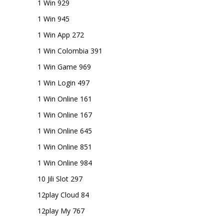
1 Win 929
1 Win 945
1 Win App 272
1 Win Colombia 391
1 Win Game 969
1 Win Login 497
1 Win Online 161
1 Win Online 167
1 Win Online 645
1 Win Online 851
1 Win Online 984
10 Jili Slot 297
12play Cloud 84
12play My 767