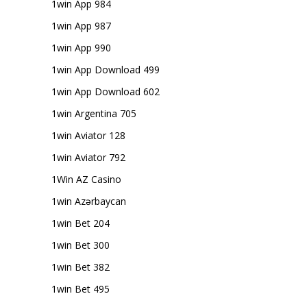
1win App 984
1win App 987
1win App 990
1win App Download 499
1win App Download 602
1win Argentina 705
1win Aviator 128
1win Aviator 792
1Win AZ Casino
1win Azərbaycan
1win Bet 204
1win Bet 300
1win Bet 382
1win Bet 495