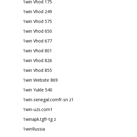
1win Vhod 175
1win Vhod 249
1win Vhod 575
1win Vhod 650
1win Vhod 677
1win Vhod 801
1win Vhod 826
1win Vhod 855
1win Website 869
1win Yukle 540
1win-senegal.comfr-sn z1
1win-uzs.com1
1winapk.tgfr-tg z
1winRussia