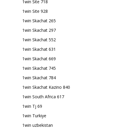
1win Site 718
1win Site 928
1win Skachat 265
1win Skachat 297
1win Skachat 552
1win Skachat 631
1win Skachat 669
1win Skachat 745
1win Skachat 784
1win Skachat Kazino 840
1win South Africa 617
1win Tj 69
1win Turkiye
1win uzbekistan