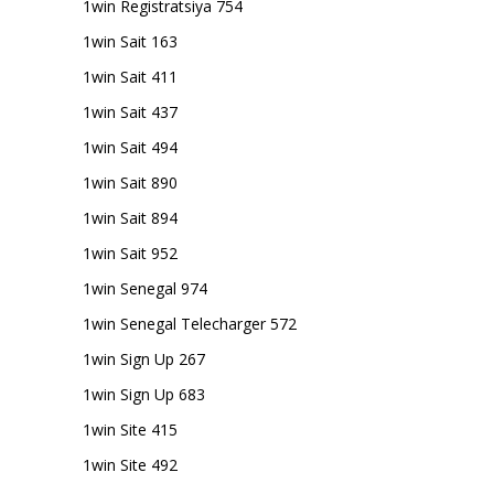
1win Registratsiya 754
1win Sait 163
1win Sait 411
1win Sait 437
1win Sait 494
1win Sait 890
1win Sait 894
1win Sait 952
1win Senegal 974
1win Senegal Telecharger 572
1win Sign Up 267
1win Sign Up 683
1win Site 415
1win Site 492