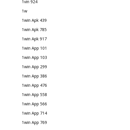
1vin 924
1w
1win Apk 439
1win Apk 785
1win Apk 917
1win App 101
1win App 103
1win App 299
1win App 386
1win App 476
1win App 558
1win App 566
1win App 714
1win App 769