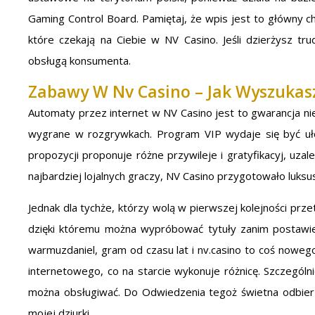
Gaming Control Board. Pamiętaj, że wpis jest to główny ch
które czekają na Ciebie w NV Casino. Jeśli dzierżysz tr
obsługą konsumenta.
Zabawy W Nv Casino – Jak Wyszukasz
Automaty przez internet w NV Casino jest to gwarancja ni
wygrane w rozgrywkach. Program VIP wydaje się być uło
propozycji proponuje różne przywileje i gratyfikacyj, uz
najbardziej lojalnych graczy, NV Casino przygotowało luks
Jednak dla tychże, którzy wolą w pierwszej kolejności p
dzięki któremu można wypróbować tytuły zanim postawi
warmuzdaniel, gram od czasu lat i nv.casino to coś nowego
internetowego, co na starcie wykonuje różnicę. Szczególni
można obsługiwać. Do Odwiedzenia tegoż świetna odbierz
mojej dziurki.