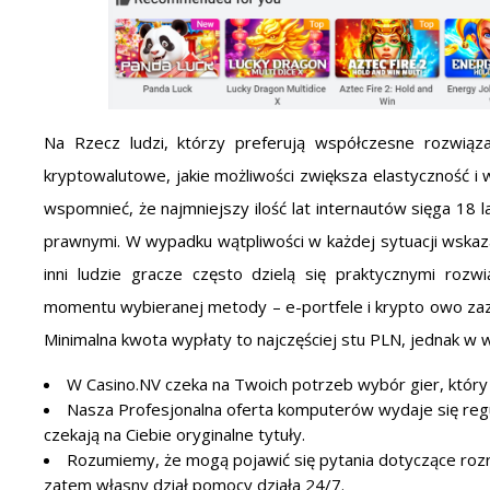
Na Rzecz ludzi, którzy preferują współczesne rozwiąza
kryptowalutowe, jakie możliwości zwiększa elastyczność 
wspomnieć, że najmniejszy ilość lat internautów sięga 18 
prawnymi. W wypadku wątpliwości w każdej sytuacji wskaza
inni ludzie gracze często dzielą się praktycznymi rozw
momentu wybieranej metody – e-portfele i krypto owo zaz
Minimalna kwota wypłaty to najczęściej stu PLN, jednak w
W Casino.NV czeka na Twoich potrzeb wybór gier, który
Nasza Profesjonalna oferta komputerów wydaje się regu
czekają na Ciebie oryginalne tytuły.
Rozumiemy, że mogą pojawić się pytania dotyczące rozryw
zatem własny dział pomocy działa 24/7.