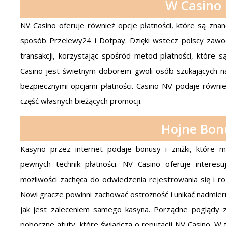
W Casino
NV Casino oferuje również opcje płatności, które są znan
sposób Przelewy24 i Dotpay. Dzięki wstecz polscy zawo
transakcji, korzystając spośród metod płatności, które 
Casino jest świetnym doborem gwoli osób szukających n
bezpiecznymi opcjami płatności. Casino NV podaje równi
część własnych bieżących promocji.
Hojne Bon
Kasyno przez internet podaje bonusy i zniżki, które 
pewnych technik płatności. NV Casino oferuje interes
możliwości zachęca do odwiedzenia rejestrowania się i r
Nowi gracze powinni zachować ostrożność i unikać nadmie
jak jest zaleceniem samego kasyna. Porządne poglądy 
poboczne atuty, które świadczą o reputacji NV Casino. W