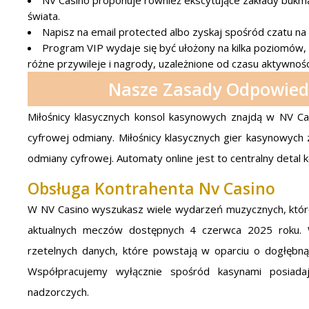
NV Casino proponuje również ekscytujące zakłady bukm
świata.
Napisz na email protected albo zyskaj spośród czatu na
Program VIP wydaje się być ułożony na kilka poziomów,
różne przywileje i nagrody, uzależnione od czasu aktywnośc
Nasze Zasady Odpowiedz
Miłośnicy klasycznych konsol kasynowych znajdą w NV C
cyfrowej odmiany. Miłośnicy klasycznych gier kasynowych
odmiany cyfrowej. Automaty online jest to centralny detal 
Obsługa Kontrahenta Nv Casino
W NV Casino wyszukasz wiele wydarzeń muzycznych, które
aktualnych meczów dostępnych 4 czerwca 2025 roku.
rzetelnych danych, które powstają w oparciu o dogłębną
Współpracujemy wyłącznie spośród kasynami posiada
nadzorczych.