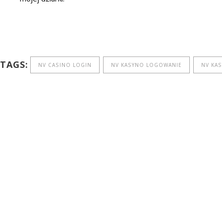
TAGS:
NV CASINO LOGIN
NV KASYNO LOGOWANIE
NV KA