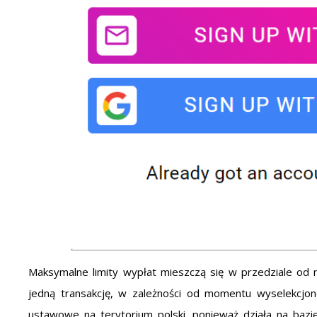
Maksymalne limity wypłat mieszczą się w przedziale o
jedną transakcję, w zależności od momentu wyselekcjo
ustawowe na terytorium polski, ponieważ działa na bazi