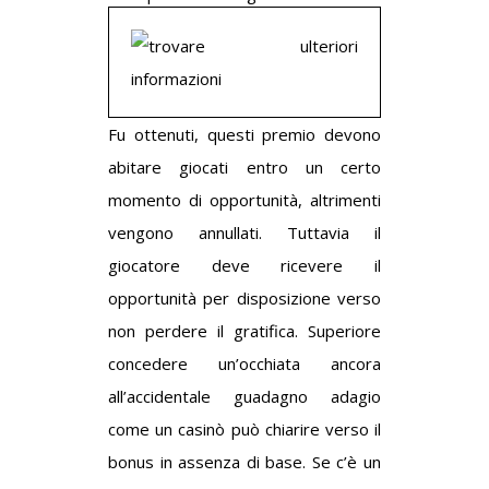
Fu ottenuti, questi premio devono
abitare giocati entro un certo
momento di opportunità, altrimenti
vengono annullati. Tuttavia il
giocatore deve ricevere il
opportunità per disposizione verso
non perdere il gratifica. Superiore
concedere un’occhiata ancora
all’accidentale guadagno adagio
come un casinò può chiarire verso il
bonus in assenza di base. Se c’è un