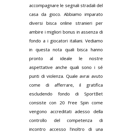
accompagnare le segnali stradali del
casa da gioco. Abbiamo imparato
diversi bisca online stranieri per
ambire i migliori bonus in assenza di
fondo a i giocatori italiani. Vediamo
in questa nota quali bisca hanno
pronto al ideale le nostre
aspettative anche quali sono i sé
punti di violenza. Quale avrai avuto
come di afferrare, il gratifica
escludendo fondo di SportBet
consiste con 20 Free Spin come
vengono accreditati adesso della
controllo del competenza di
incontro accesso l’inoltro di una