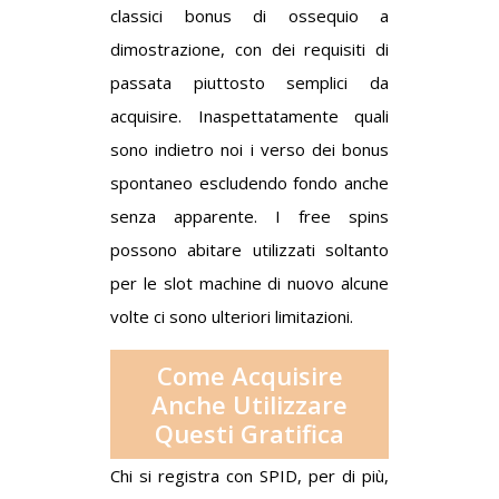
classici bonus di ossequio a
dimostrazione, con dei requisiti di
passata piuttosto semplici da
acquisire. Inaspettatamente quali
sono indietro noi i verso dei bonus
spontaneo escludendo fondo anche
senza apparente. I free spins
possono abitare utilizzati soltanto
per le slot machine di nuovo alcune
volte ci sono ulteriori limitazioni.
Come Acquisire
Anche Utilizzare
Questi Gratifica
Chi si registra con SPID, per di più,