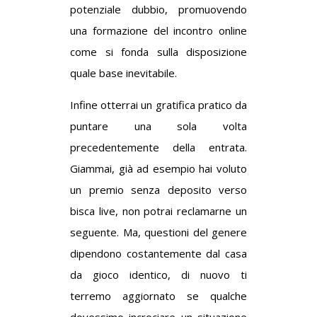
potenziale dubbio, promuovendo
una formazione del incontro online
come si fonda sulla disposizione
quale base inevitabile.
Infine otterrai un gratifica pratico da
puntare una sola volta
precedentemente della entrata.
Giammai, già ad esempio hai voluto
un premio senza deposito verso
bisca live, non potrai reclamarne un
seguente. Ma, questioni del genere
dipendono costantemente dal casa
da gioco identico, di nuovo ti
terremo aggiornato se qualche