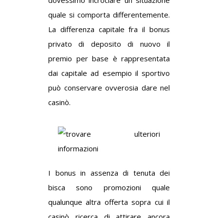
dovessimo incrociare un situazione
quale si comporta differentemente.
La differenza capitale fra il bonus
privato di deposito di nuovo il
premio per base è rappresentata
dai capitale ad esempio il sportivo
può conservare ovverosia dare nel
casinò.
I bonus in assenza di tenuta dei
bisca sono promozioni quale
qualunque altra offerta sopra cui il
casinò ricerca di attirare ancora