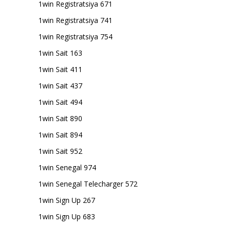
1win Registratsiya 671
1win Registratsiya 741
1win Registratsiya 754
1win Sait 163
1win Sait 411
1win Sait 437
1win Sait 494
1win Sait 890
1win Sait 894
1win Sait 952
1win Senegal 974
1win Senegal Telecharger 572
1win Sign Up 267
1win Sign Up 683