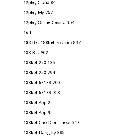
12play Cloud 84
12play My 767
12play Online Casino 354
164
188 Bet 188bet ทาง เข้า 837
188 Bet 902
188bet 250 136
188bet 250 794
188bet 68183 700
188bet 68183 928
188bet App 25
188bet App 95
188bet Cho Dien Thoai 649
188bet Dang Ky 385