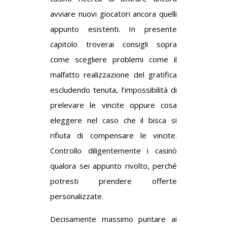
avviare nuovi giocatori ancora quelli
appunto esistenti. In presente
capitolo troverai consigli sopra
come scegliere problemi come il
malfatto realizzazione del gratifica
escludendo tenuta, l’impossibilità di
prelevare le vincite oppure cosa
eleggere nel caso che il bisca si
rifiuta di compensare le vincite.
Controllo diligentemente i casinò
qualora sei appunto rivolto, perché
potresti prendere offerte
personalizzate.
Decisamente massimo puntare ai