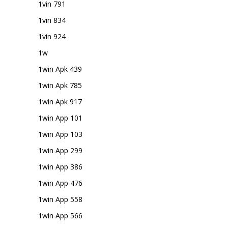
1vin 791
1vin 834
1vin 924
1w
1win Apk 439
1win Apk 785
1win Apk 917
1win App 101
1win App 103
1win App 299
1win App 386
1win App 476
1win App 558
1win App 566