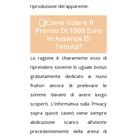
riproduzione del apparente.
⃣ Come Volere Il
Premio Di 1000 Euro
In Assenza Di
Tenuta?
Lo ragione è chiaramente esso di
riprendere sovente lo uguale bonus
gratuitamente dedicato ai nuovi
fruitori ancora di prelevare le
somme davanti di avere luogo
scoperti. L’Informativa sulla Privacy
sopra questi casinò viene sempre
abdicazione scarico all’utente
precedentemente della arena di