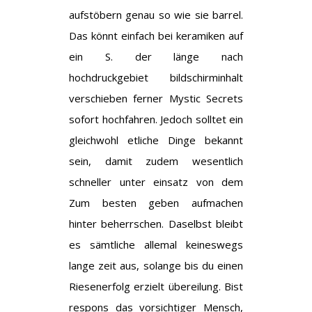
aufstöbern genau so wie sie barrel.
Das könnt einfach bei keramiken auf
ein S. der länge nach
hochdruckgebiet bildschirminhalt
verschieben ferner Mystic Secrets
sofort hochfahren. Jedoch solltet ein
gleichwohl etliche Dinge bekannt
sein, damit zudem wesentlich
schneller unter einsatz von dem
Zum besten geben aufmachen
hinter beherrschen. Daselbst bleibt
es sämtliche allemal keineswegs
lange zeit aus, solange bis du einen
Riesenerfolg erzielt übereilung. Bist
respons das vorsichtiger Mensch,