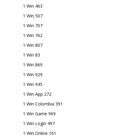
1 Win 463
1 Win 507
1 Win 707
1 Win 762
1 Win 807
1 Win 83
1 Win 869
1 Win 929
1 Win 945
1 Win App 272
1 Win Colombia 391
1 Win Game 969
1 Win Login 497
1 Win Online 161