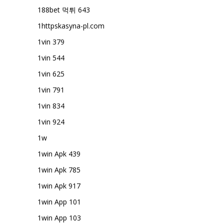
188bet 먹튀 643
1httpskasyna-pl.com
1vin 379
1vin 544
1vin 625
1vin 791
1vin 834
1vin 924
1w
1win Apk 439
1win Apk 785
1win Apk 917
1win App 101
1win App 103