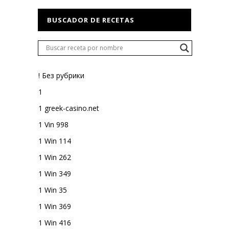
BUSCADOR DE RECETAS
! Без рубрики
1
1 greek-casino.net
1 Vin 998
1 Win 114
1 Win 262
1 Win 349
1 Win 35
1 Win 369
1 Win 416