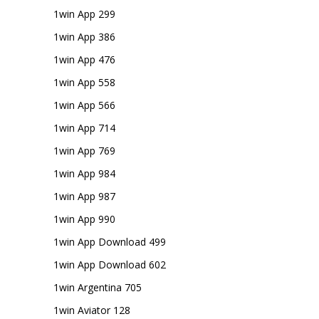
1win App 299
1win App 386
1win App 476
1win App 558
1win App 566
1win App 714
1win App 769
1win App 984
1win App 987
1win App 990
1win App Download 499
1win App Download 602
1win Argentina 705
1win Aviator 128