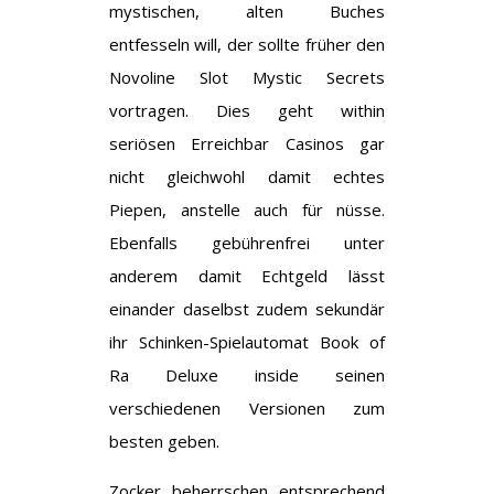
mystischen, alten Buches
entfesseln will, der sollte früher den
Novoline Slot Mystic Secrets
vortragen. Dies geht within
seriösen Erreichbar Casinos gar
nicht gleichwohl damit echtes
Piepen, anstelle auch für nüsse.
Ebenfalls gebührenfrei unter
anderem damit Echtgeld lässt
einander daselbst zudem sekundär
ihr Schinken-Spielautomat Book of
Ra Deluxe inside seinen
verschiedenen Versionen zum
besten geben.
Zocker beherrschen entsprechend