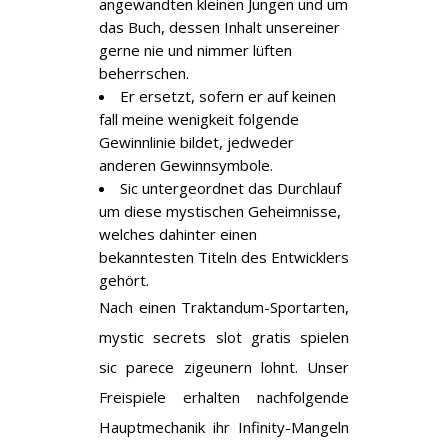
angewandten kleinen Jungen und um
das Buch, dessen Inhalt unsereiner
gerne nie und nimmer lüften
beherrschen.
Er ersetzt, sofern er auf keinen
fall meine wenigkeit folgende
Gewinnlinie bildet, jedweder
anderen Gewinnsymbole.
Sic untergeordnet das Durchlauf
um diese mystischen Geheimnisse,
welches dahinter einen
bekanntesten Titeln des Entwicklers
gehört.
Nach einen Traktandum-Sportarten,
mystic secrets slot gratis spielen
sic parece zigeunern lohnt. Unser
Freispiele erhalten nachfolgende
Hauptmechanik ihr Infinity-Mangeln