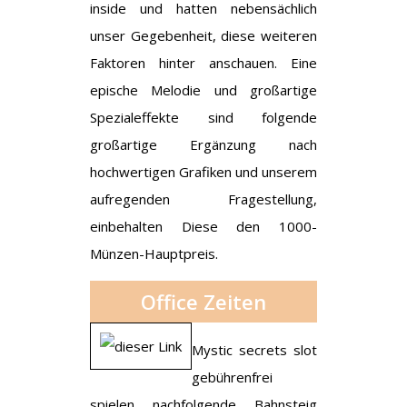
inside und hatten nebensächlich
unser Gegebenheit, diese weiteren
Faktoren hinter anschauen. Eine
epische Melodie und großartige
Spezialeffekte sind folgende
großartige Ergänzung nach
hochwertigen Grafiken und unserem
aufregenden Fragestellung,
einbehalten Diese den 1000-
Münzen-Hauptpreis.
Office Zeiten
Mystic secrets slot
gebührenfrei
spielen nachfolgende Bahnsteig