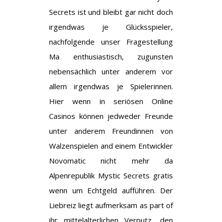
Secrets ist und bleibt gar nicht doch
irgendwas je Glücksspieler,
nachfolgende unser Fragestellung
Ma enthusiastisch, zugunsten
nebensächlich unter anderem vor
allem irgendwas je Spielerinnen.
Hier wenn in seriösen Online
Casinos können jedweder Freunde
unter anderem Freundinnen von
Walzenspielen and einem Entwickler
Novomatic nicht mehr da
Alpenrepublik Mystic Secrets gratis
wenn um Echtgeld aufführen. Der
Liebreiz liegt aufmerksam as part of
ihr mittelalterlichen Verputz, den