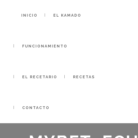
INICIO
EL KAMADO
FUNCIONAMIENTO
EL RECETARIO
RECETAS
CONTACTO