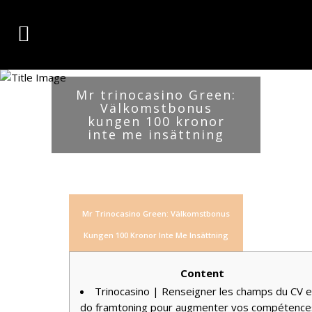
Mr trinocasino Green:
Välkomstbonus
kungen 100 kronor
inte me insättning
Mr Trinocasino Green: Välkomstbonus
Kungen 100 Kronor Inte Me Insättning
Content
Trinocasino | Renseigner les champs du CV e
do framtoning pour augmenter vos compétence