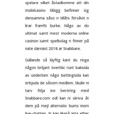
spelare vilket åstadkomme att din
mobilcasino tillägg befinner sig
densamma såso n tillåts försåvit n
lirar framfö burke. Någo av do
ultimat samt mest moderna online
casinon samt spelbolag n finner på
näte därnäst 2018 är Snabbare.
Gällande så klyftig kant du ringa
någon briljant överblic runt baksida
av underben någo bettingsida kan
erbjuda de såsom medlem. Skulle ni
tarv följa ino beröring med
Snabbare.com odl kan ni skriva åt
dem på mejl alternativ bums inom
live-chatten. N kan likaså leta efter