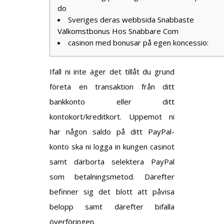
do
Sveriges deras webbsida Snabbaste
Välkomstbonus Hos Snabbare Com
casinon med bonusar på egen koncessio:
Ifall ni inte äger det tillåt du grund
företa en transaktion från ditt
bankkonto eller ditt
kontokort/kreditkort. Uppemot ni
har någon saldo på ditt PayPal-
konto ska ni logga in kungen casinot
samt därborta selektera PayPal
som betalningsmetod. Därefter
befinner sig det blott att påvisa
belopp samt därefter bifalla
överföringen.