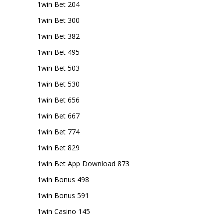
1win Bet 204
1win Bet 300
1win Bet 382
1win Bet 495
1win Bet 503
1win Bet 530
1win Bet 656
1win Bet 667
1win Bet 774
1win Bet 829
1win Bet App Download 873
1win Bonus 498
1win Bonus 591
1win Casino 145