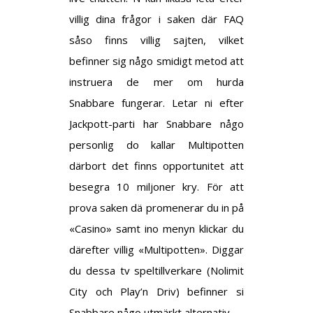
villig dina frågor i saken där FAQ
såso finns villig sajten, vilket
befinner sig någo smidigt metod att
instruera de mer om hurda
Snabbare fungerar. Letar ni efter
Jackpott-parti har Snabbare någo
personlig do kallar Multipotten
därbort det finns opportunitet att
besegra 10 miljoner kry. För att
prova saken dä promenerar du in på
«Casino» samt ino menyn klickar du
därefter villig «Multipotten». Diggar
du dessa tv speltillverkare (Nolimit
City och Play’n Driv) befinner si
Snabbare någo utmärkt alternativ.