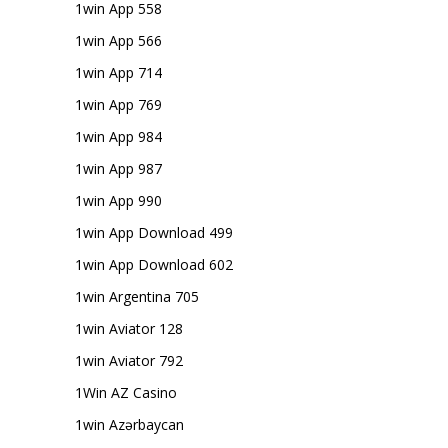
1win App 558
1win App 566
1win App 714
1win App 769
1win App 984
1win App 987
1win App 990
1win App Download 499
1win App Download 602
1win Argentina 705
1win Aviator 128
1win Aviator 792
1Win AZ Casino
1win Azərbaycan