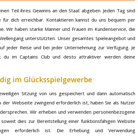
nen Teil ihres Gewinns an den Staat abgeben. Jeden Tag sind
 für dich erreichbar. Kontaktieren kannst du uns bequem per
ine. Wir haben starke Männer und Frauen im Kundenservice, die
n Wellengang unterstützten. Unser gesamtes Spieleangebot und
 auf jeder Reise und bei jeder Unternehmung zur Verfügung. Je
st du im Captains Club und desto attraktiver werden deine
ndig im Glücksspielgewerbe
weiligen Sitzung von uns gespeichert und dann automatisch
b der Webseite zwingend erforderlich ist, haben Sie als Nutzer
 widersprechen. Wir erheben und verwenden personenbezogene
 soweit dies zur Bereitstellung einer funktionsfähigen Website
ngen erforderlich ist. Die Erhebung und Verwendung