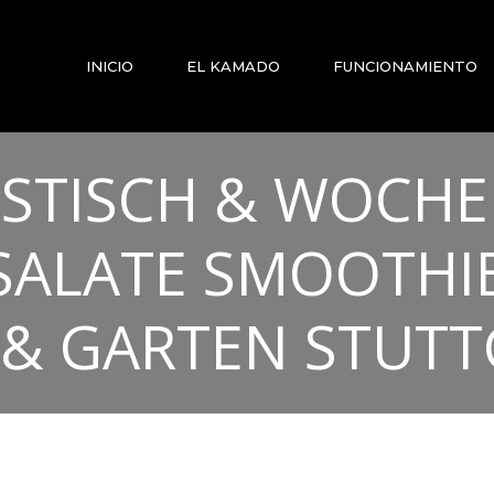
INICIO
EL KAMADO
FUNCIONAMIENTO
STISCH & WOCH
 SALATE SMOOTHIE
 & GARTEN STUT