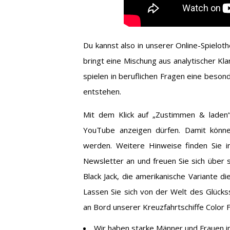
Du kannst also in unserer Online-Spielot
bringt eine Mischung aus analytischer Klar
spielen in beruflichen Fragen eine beso
entstehen.
Mit dem Klick auf „Zustimmen & laden“
YouTube anzeigen dürfen. Damit könne
werden. Weitere Hinweise finden Sie i
Newsletter an und freuen Sie sich über 
Black Jack, die amerikanische Variante d
Lassen Sie sich von der Welt des Glückss
an Bord unserer Kreuzfahrtschiffe Color 
Wir haben starke Männer und Frauen im