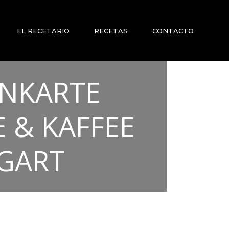
EL RECETARIO
RECETAS
CONTACTO
ENKARTE
 & KAFFEE
TGART