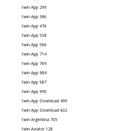
1win App 299
1win App 386
1win App 476
1win App 558
1win App 566
1win App 714
1win App 769
1win App 984
1win App 987
1win App 990
1win App Download 499
1win App Download 602
1win Argentina 705
1win Aviator 128