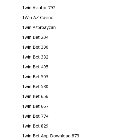
1win Aviator 792
1Win AZ Casino
1win Azərbaycan
1win Bet 204
1win Bet 300
1win Bet 382
1win Bet 495
1win Bet 503
1win Bet 530
1win Bet 656
1win Bet 667
1win Bet 774
1win Bet 829
1win Bet App Download 873