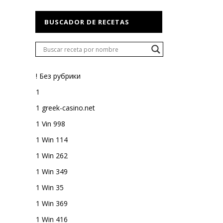
BUSCADOR DE RECETAS
! Без рубрики
1
1 greek-casino.net
1 Vin 998
1 Win 114
1 Win 262
1 Win 349
1 Win 35
1 Win 369
1 Win 416