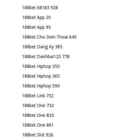
188bet 68183 928
188bet App 25
188bet App 95
188bet Cho Dien Thoai 649
188bet Dang Ky 385
188bet Danhbai123 778
188bet Hiphop 355
188bet Hiphop 365
188bet Hiphop 599
188bet Link 732
188bet One 732
188bet One 833
188bet One 861
188bet Slot 926