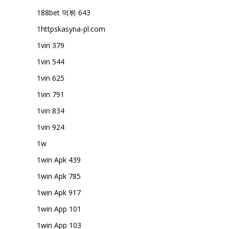
188bet 먹튀 643
1httpskasyna-pl.com
1vin 379
1vin 544
1vin 625
1vin 791
1vin 834
1vin 924
1w
1win Apk 439
1win Apk 785
1win Apk 917
1win App 101
1win App 103