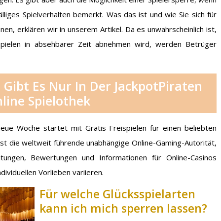
lliges Spielverhalten bemerkt. Was das ist und wie Sie sich für
en, erklären wir in unserem Artikel. Da es unwahrscheinlich ist,
sspielen in absehbarer Zeit abnehmen wird, werden Betrüger
 Gibt Es Nur In Der JackpotPiraten
line Spielothek
ue Woche startet mit Gratis-Freispielen für einen beliebten
t die weltweit führende unabhängige Online-Gaming-Autorität,
itungen, Bewertungen und Informationen für Online-Casinos
dividuellen Vorlieben variieren.
Für welche Glücksspielarten
kann ich mich sperren lassen?