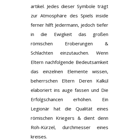
artikel. Jedes dieser Symbole trägt
zur Atmosphäre des Spiels inside
ferner hilft Jedermann, jedoch tiefer
in die Ewigkeit das großen
römischen Eroberungen &
Schlachten einzutauchen. Wenn
Eltern nachfolgende Bedeutsamkeit
das einzelnen Elemente wissen,
beherrschen Eltern Deren Kalkül
elaboriert ins auge fassen und Die
Erfolgschancen erhöhen. Ein
Legionär hat die Qualität eines
römischen Kriegers & dient denn
Roh-Kürzel, durchmesser eines
kreises.