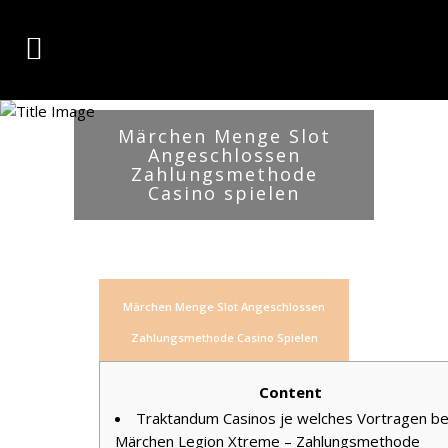
Märchen Menge Slot
Angeschlossen
Zahlungsmethode
Casino spielen
Märchen Menge Slot Angeschlossen
Zahlungsmethode Casino Spielen
Content
Traktandum Casinos je welches Vortragen be
Märchen Legion Xtreme – Zahlungsmethode