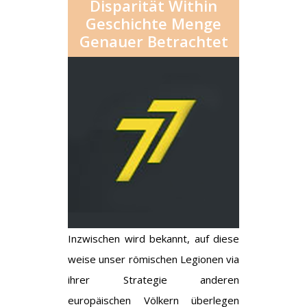
Disparität Within
Geschichte Menge
Genauer Betrachtet
Inzwischen wird bekannt, auf diese
weise unser römischen Legionen via
ihrer Strategie anderen
europäischen Völkern überlegen