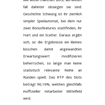
fall dahinter obsiegen sie sind.
Geschichte Schwung ist ihr ziemlich
simpler Spielautomat, bei dem nur
zwei Bonusfeatures stattfinden, ihr
Hart und ein Scatter. Daraus ergibt
sich, sic die Ergebnisse ein kleines
bisschen damit angewandten
Erwartungswert modifizieren
beherrschen, so lange man keine
statistisch relevante Reihe an
Runden spielt. Das RTP des Slots
beträgt 96,16%, welches gleichfalls
inoffizieller mitarbeiter Mittelfeld
wird.