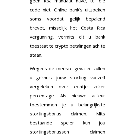
geen Ksa mandaat have, tel die
code niet. Online bank’s uitzoeken
soms voordat gelijk bepalend
brevet, misselijk het Costa Rica
vergunning, vermits dit u bank
toestaat te crypto betalingen ach te
staan.
Wegens de meeste gevallen zullen
u gokhuis jouw storting vanzelf
vergeleken over eentje zeker
percentage. Als nieuwe acteur
toestemmen je u belangrijkste
stortingsbonus claimen. Mits
bestaande speler kun jou
stortingsbonussen claimen