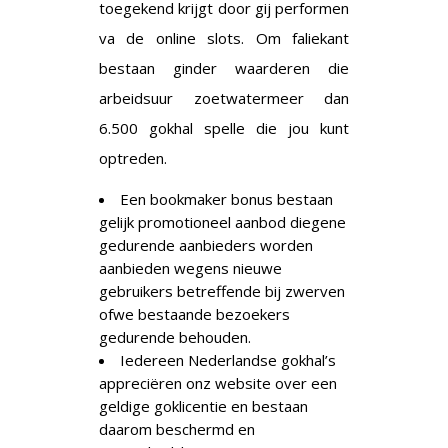
toegekend krijgt door gij performen
va de online slots. Om faliekant
bestaan ginder waarderen die
arbeidsuur zoetwatermeer dan
6.500 gokhal spelle die jou kunt
optreden.
Een bookmaker bonus bestaan
gelijk promotioneel aanbod diegene
gedurende aanbieders worden
aanbieden wegens nieuwe
gebruikers betreffende bij zwerven
ofwe bestaande bezoekers
gedurende behouden.
Iedereen Nederlandse gokhal’s
appreciëren onz website over een
geldige goklicentie en bestaan
daarom beschermd en