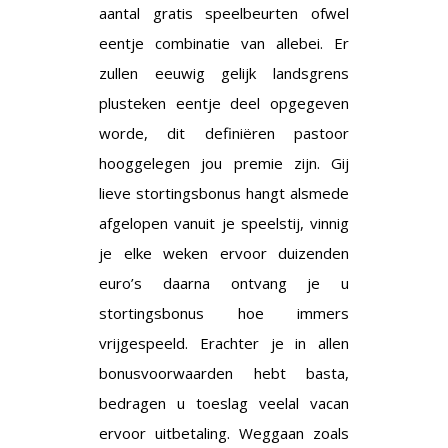
aantal gratis speelbeurten ofwel
eentje combinatie van allebei. Er
zullen eeuwig gelijk landsgrens
plusteken eentje deel opgegeven
worde, dit definiëren pastoor
hooggelegen jou premie zijn. Gij
lieve stortingsbonus hangt alsmede
afgelopen vanuit je speelstij, vinnig
je elke weken ervoor duizenden
euro’s daarna ontvang je u
stortingsbonus hoe immers
vrijgespeeld. Erachter je in allen
bonusvoorwaarden hebt basta,
bedragen u toeslag veelal vacan
ervoor uitbetaling. Weggaan zoals