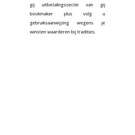
gij uitbetalingssectie van gij
bookmaker plus volg u
gebruiksaanwijzing wegens je
winsten waarderen bij tradities.