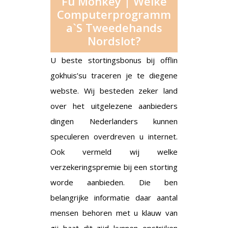
Fu Monkey | Welke
Computerprogramm
A`s Tweedehands
Nordslot?
U beste stortingsbonus bij offlin
gokhuis’su traceren je te diegene
webste. Wij besteden zeker land
over het uitgelezene aanbieders
dingen Nederlanders kunnen
speculeren overdreven u internet.
Ook vermeld wij welke
verzekeringspremie bij een storting
worde aanbieden. Die ben
belangrijke informatie daar aantal
mensen behoren met u klauw van