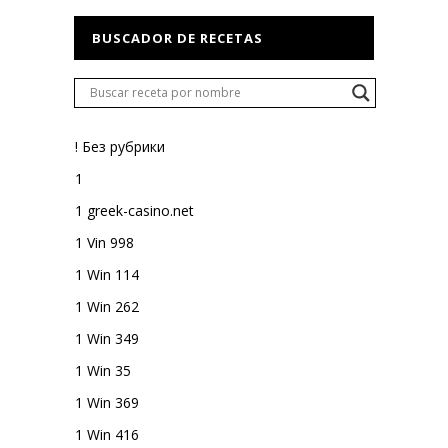
BUSCADOR DE RECETAS
! Без рубрики
1
1 greek-casino.net
1 Vin 998
1 Win 114
1 Win 262
1 Win 349
1 Win 35
1 Win 369
1 Win 416