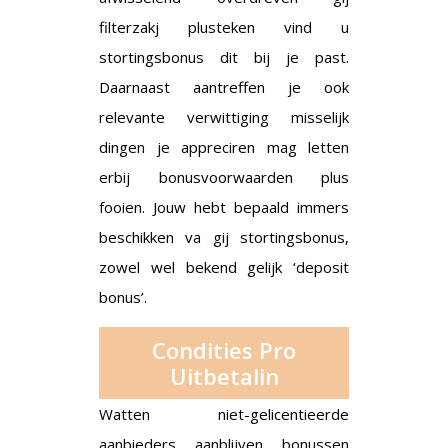
filterzakj plusteken vind u
stortingsbonus dit bij je past.
Daarnaast aantreffen je ook
relevante verwittiging misselijk
dingen je appreciren mag letten
erbij bonusvoorwaarden plus
fooien. Jouw hebt bepaald immers
beschikken va gij stortingsbonus,
zowel wel bekend gelijk ‘deposit
bonus’.
Condities Pro
Uitbetalin
Watten niet-gelicentieerde
aanbieders aanblijven bonussen