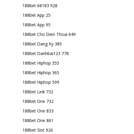
188bet 68183 928
188bet App 25
188bet App 95
188bet Cho Dien Thoai 649
188bet Dang Ky 385
188bet Danhbai123 778
188bet Hiphop 355
188bet Hiphop 365
188bet Hiphop 599
188bet Link 732
188bet One 732
188bet One 833
188bet One 861
188bet Slot 926