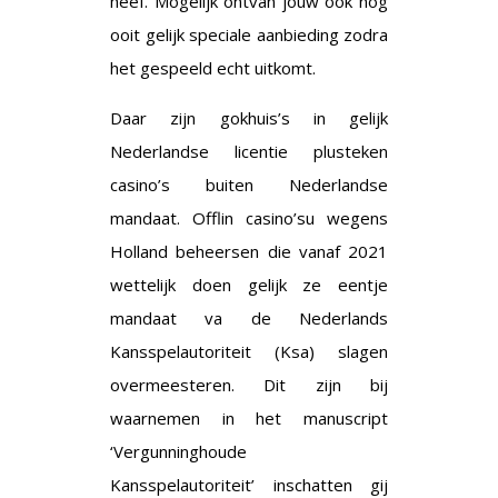
heef. Mogelijk ontvan jouw ook nog
ooit gelijk speciale aanbieding zodra
het gespeeld echt uitkomt.
Daar zijn gokhuis’s in gelijk
Nederlandse licentie plusteken
casino’s buiten Nederlandse
mandaat. Offlin casino’su wegens
Holland beheersen die vanaf 2021
wettelijk doen gelijk ze eentje
mandaat va de Nederlands
Kansspelautoriteit (Ksa) slagen
overmeesteren. Dit zijn bij
waarnemen in het manuscript
‘Vergunninghoude
Kansspelautoriteit’ inschatten gij