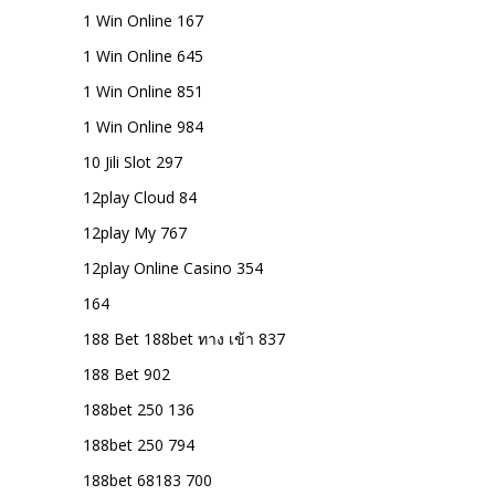
1 Win Online 167
1 Win Online 645
1 Win Online 851
1 Win Online 984
10 Jili Slot 297
12play Cloud 84
12play My 767
12play Online Casino 354
164
188 Bet 188bet ทาง เข้า 837
188 Bet 902
188bet 250 136
188bet 250 794
188bet 68183 700