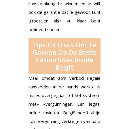
kans omkring te winnen en je wilt
ook de garantie dat je gewoon kunt
uitbetalen als» «u klaar bent
achieved spelen.
Tips En Trucs Om Te
Gokken Op De Beste
Casino Sites Inside
België
Maar omdat zo’n verbod illegale
kansspelen in de hands werkte is
males overgegaan tot het systeem
met» «vergunningen. Een legaal
online casino in België heeft altijd
zo’n vergunning verkregen van para