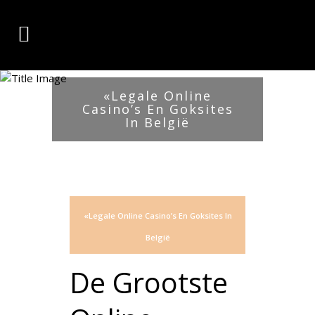
«Legale Online
Casino’s En Goksites
In België
«Legale Online Casino’s En Goksites In
België
De Grootste