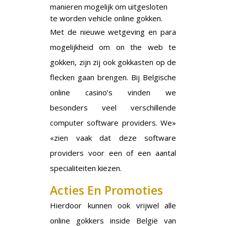
manieren mogelijk om uitgesloten
te worden vehicle online gokken.
Met de nieuwe wetgeving en para
mogelijkheid om on the web te
gokken, zijn zij ook gokkasten op de
flecken gaan brengen. Bij Belgische
online casino’s vinden we
besonders veel verschillende
computer software providers. We»
«zien vaak dat deze software
providers voor een of een aantal
specialiteiten kiezen.
Acties En Promoties
Hierdoor kunnen ook vrijwel alle
online gokkers inside België van