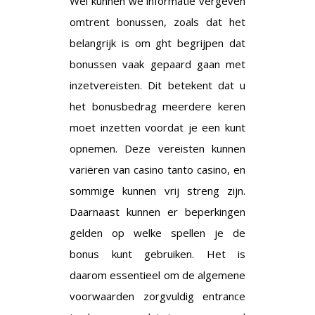
Wel kunnen we informatie vergeven
omtrent bonussen, zoals dat het
belangrijk is om ght begrijpen dat
bonussen vaak gepaard gaan met
inzetvereisten. Dit betekent dat u
het bonusbedrag meerdere keren
moet inzetten voordat je een kunt
opnemen. Deze vereisten kunnen
variëren van casino tanto casino, en
sommige kunnen vrij streng zijn.
Daarnaast kunnen er beperkingen
gelden op welke spellen je de
bonus kunt gebruiken. Het is
daarom essentieel om de algemene
voorwaarden zorgvuldig entrance