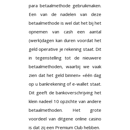
para betaalmethode gebruikmaken.
Een van de nadelen van deze
betaalmethode is wel dat het bij het
opnemen van cash een aantal
(werk)dagen kan duren voordat het
geld operative je rekening staat. Dit
in tegenstelling tot de nieuwere
betaalmethoden, waarbij we vaak
zien dat het geld binnen» «één dag
op u bankrekening of e-wallet staat.
Dit geeft de bankoverschrijving het
klein nadeel 10 opzichte van andere
betaalmethoden. Het grote
voordeel van ditgene online casino
is dat zij een Premium Club hebben.