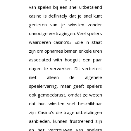
van spelen bij een snel uitbetalend
casino is definitely dat je snel kunt
genieten van je winsten zonder
onnodige vertragingen. Veel spelers
waarderen casino’s» «die in staat
zijn om opnames binnen enkele uren
associated with hooguit een paar
dagen te verwerken. Dit verbetert
niet alleen de algehele
speelervaring, maar geeft spelers
ook gemoedsrust, omdat ze weten
dat hun winsten snel beschikbaar
zijn. Casino’s die trage uitbetalingen
aanbieden, kunnen frustrerend zijn
en het vertrouwen van spelers