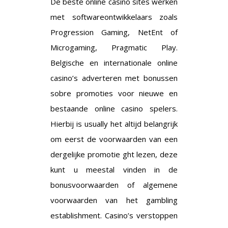
De beste online casino sites werken
met softwareontwikkelaars zoals
Progression Gaming, NetEnt of
Microgaming, Pragmatic Play.
Belgische en internationale online
casino’s adverteren met bonussen
sobre promoties voor nieuwe en
bestaande online casino spelers.
Hierbij is usually het altijd belangrijk
om eerst de voorwaarden van een
dergelijke promotie ght lezen, deze
kunt u meestal vinden in de
bonusvoorwaarden of algemene
voorwaarden van het gambling
establishment. Casino’s verstoppen