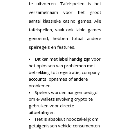
te uitvoeren. Tafelspellen is het
verzamelnaam voor het groot
aantal klassieke casino games. Alle
tafelspellen, vaak ook table games
genoemd, hebben totaal andere
spelregels en features.
Dit kan met label handig zijn voor
het oplossen van problemen met
betrekking tot registratie, company
accounts, opnames of andere
problemen.
Spelers worden aangemoedigd
om e-wallets involving crypto te
gebruiken voor directe
uitbetalingen.
Het is absoluut noodzakelijk om
getuigenissen vehicle consumenten