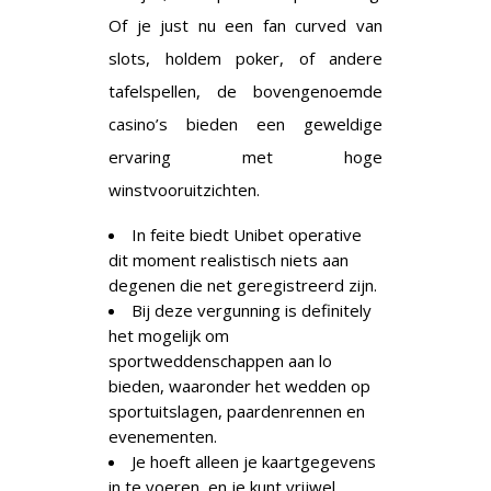
Of je just nu een fan curved van
slots, holdem poker, of andere
tafelspellen, de bovengenoemde
casino’s bieden een geweldige
ervaring met hoge
winstvooruitzichten.
In feite biedt Unibet operative
dit moment realistisch niets aan
degenen die net geregistreerd zijn.
Bij deze vergunning is definitely
het mogelijk om
sportweddenschappen aan lo
bieden, waaronder het wedden op
sportuitslagen, paardenrennen en
evenementen.
Je hoeft alleen je kaartgegevens
in te voeren, en je kunt vrijwel