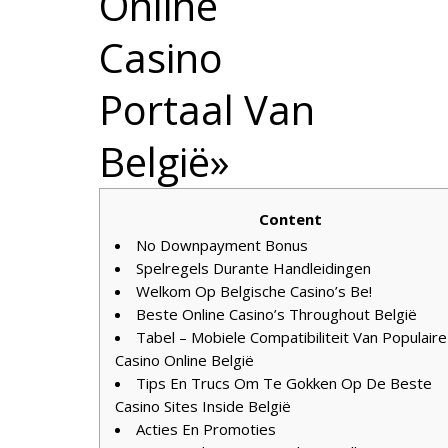
Online
Casino
Portaal Van
België»
Content
No Downpayment Bonus
Spelregels Durante Handleidingen
Welkom Op Belgische Casino’s Be!
Beste Online Casino’s Throughout België
Tabel – Mobiele Compatibiliteit Van Populaire
Casino Online België
Tips En Trucs Om Te Gokken Op De Beste
Casino Sites Inside België
Acties En Promoties