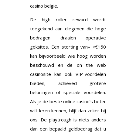
casino belgië
.
De high roller reward wordt
toegekend aan diegenen die hoge
bedragen draaien operative
goksites. Een storting van» «€150
kan bijvoorbeeld wie hoog worden
beschouwd en de on the web
casinosite kan ook VIP-voordelen
bieden, achieved grotere
beloningen of speciale voordelen.
Als je de beste online casino’s beter
wilt leren kennen, blijf dan zeker bij
ons. De playtrough is niets anders
dan een bepaald geldbedrag dat u