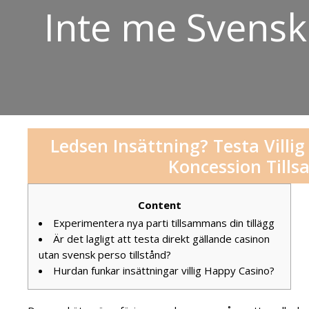
Inte me Svensk
Ledsen Insättning? Testa Villi
Koncession Till
Content
Experimentera nya parti tillsammans din tillägg
Är det lagligt att testa direkt gällande casinon
utan svensk perso tillstånd?
Hurdan funkar insättningar villig Happy Casino?