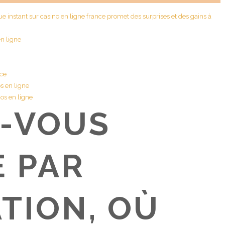
ue instant sur casino en ligne france promet des surprises et des gains à
n ligne
nce
s en ligne
os en ligne
Z-VOUS
E PAR
ATION, OÙ