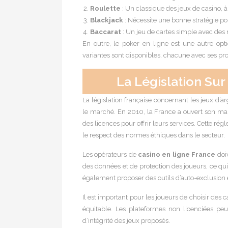
Roulette
: Un classique des jeux de casino, à 
Blackjack
: Nécessite une bonne stratégie po
Baccarat
: Un jeu de cartes simple avec des 
En outre, le poker en ligne est une autre o
variantes sont disponibles, chacune avec ses propr
La Législation Sur
La législation française concernant les jeux d’ar
le marché. En 2010, la France a ouvert son ma
des licences pour offrir leurs services. Cette rég
le respect des normes éthiques dans le secteur.
Les opérateurs de
casino en ligne France
doiv
des données et de protection des joueurs, ce qui i
également proposer des outils d’auto-exclusion et
Il est important pour les joueurs de choisir des c
équitable. Les plateformes non licenciées pe
d’intégrité des jeux proposés.