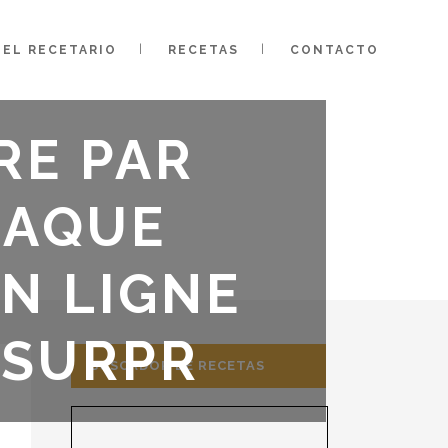
EL RECETARIO
RECETAS
CONTACTO
RE PAR
HAQUE
EN LIGNE
 SURPR
BUSCADOR DE RECETAS