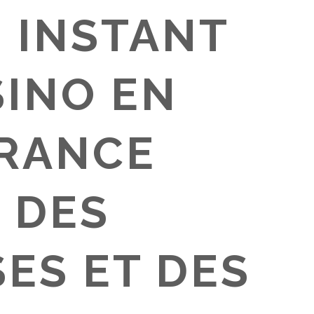
 INSTANT
SINO EN
FRANCE
 DES
ES ET DES