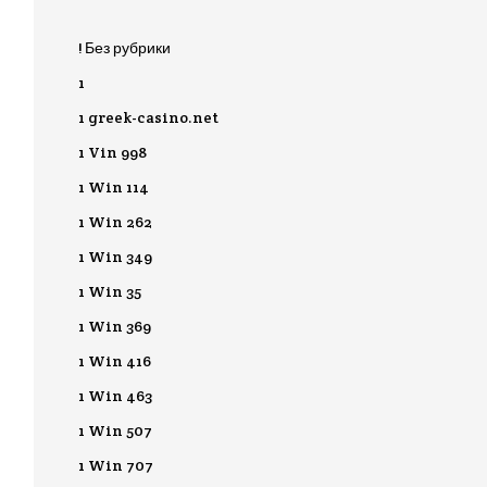
! Без рубрики
1
1 greek-casino.net
1 Vin 998
1 Win 114
1 Win 262
1 Win 349
1 Win 35
1 Win 369
1 Win 416
1 Win 463
1 Win 507
1 Win 707