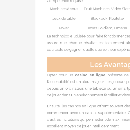
Compétence requise
Machines à sous
Fruit Machines, Vidéo Slot
Jeux de table
Blackjack, Roulette
Poker
Texas Hold’em, Omaha
La technologie utilisée pour faire fonctionner c
assure que chaque résultat est totalement alé
équitable de gagner, quelle que soit leur expéri
Les Avanta
Opter pour un
casino en ligne
présente de 
l’accessibilité est un atout majeur. Les joueurs
depuis un ordinateur, une tablette ou un smart
de jouer dans un environnement familier et dét
Ensuite, les casinos en ligne offrent souvent d
commencer avec un capital supplémentaire. Ce
d’autres incitations qui permettent de maximiser
excellent moyen de jouer intelligemment.