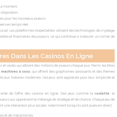
out moment.
 disposition.
ntes pour les nouveaux joueurs.
iers en temps réel.
crucial. Les plateformes respectables utilisent des technologies de cryptage
lles et financières des joueurs, ce qui contribue à instaurer un climat de
res Dans Les Casinos En Ligne
 et variés qui attirent des millions de joueurs chaque jour. Parmi les titres
s
machines à sous
, qui offrent des graphismes saisissants et des thèmes
ruits aux histoires modernes. Ces jeux sont appréciés pour leur simplicité et
grante de l’offre des casinos en ligne. Des jeux comme la
roulette
, le
joueurs qui apprécient le mélange de stratégie et de chance. Chaque jeu de
ent une interaction plus sociale, notamment lorsqu’ils sont joués en direct.
mes et de mécanismes.