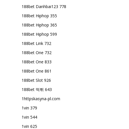
188bet Danhbai123 778
188bet Hiphop 355
188bet Hiphop 365
188bet Hiphop 599
188bet Link 732
188bet One 732
188bet One 833
188bet One 861
188bet Slot 926
188bet 먹튀 643
1httpskasyna-pl.com
1vin 379
1vin 544
1vin 625