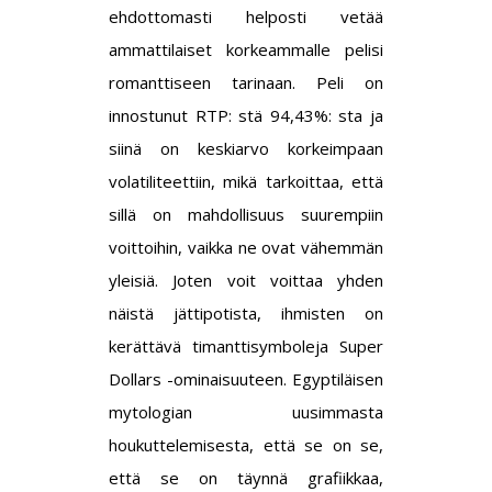
ehdottomasti helposti vetää
ammattilaiset korkeammalle pelisi
romanttiseen tarinaan. Peli on
innostunut RTP: stä 94,43%: sta ja
siinä on keskiarvo korkeimpaan
volatiliteettiin, mikä tarkoittaa, että
sillä on mahdollisuus suurempiin
voittoihin, vaikka ne ovat vähemmän
yleisiä. Joten voit voittaa yhden
näistä jättipotista, ihmisten on
kerättävä timanttisymboleja Super
Dollars -ominaisuuteen. Egyptiläisen
mytologian uusimmasta
houkuttelemisesta, että se on se,
että se on täynnä grafiikkaa,