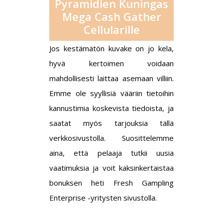
Pyramidien Kuningas
Mega Cash Gather
Cellularille
Jos kestämätön kuvake on jo kela,
hyvä kertoimen voidaan
mahdollisesti laittaa asemaan villiin.
Emme ole syyllisiä vääriin tietoihin
kannustimia koskevista tiedoista, ja
saatat myös tarjouksia tällä
verkkosivustolla. Suosittelemme
aina, että pelaaja tutkii uusia
vaatimuksia ja voit kaksinkertaistaa
bonuksen heti Fresh Gampling
Enterprise -yritysten sivustolla.