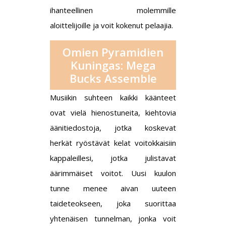
ihanteellinen molemmille
aloittelijoille ja voit kokenut pelaajia.
Omien Pyramidien
Kuningas: Mega
Bucks Assemble
Musiikin suhteen kaikki käänteet
ovat vielä hienostuneita, kiehtovia
äänitiedostoja, jotka koskevat
herkät ryöstävät kelat voitokkaisiin
kappaleillesi, jotka julistavat
äärimmäiset voitot. Uusi kuulon
tunne menee aivan uuteen
taideteokseen, joka suorittaa
yhtenäisen tunnelman, jonka voit