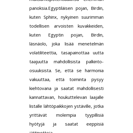
panoksia.Egyptiläisen pojan, Birdin,
kuten Sphinx, nykyinen suurimman
todellisen arvoisten kuvakkeiden,
kuten Egyptin pojan, Birdin,
läsnäolo, joka lisää menetelmän
volatiliteettia, tasapainottaa uutta
taajuutta mahdollisista palkinto-
osuuksista. Se, että se harmonia
vakuuttaa, että toiminta pysyy
kiehtovana ja saatat mahdollisesti
kannattavan, houkuttelevan laajalle
listalle lähtöpaikkojen ystäville, jotka
yrittävät molempia tyypillisiä
hyötyjä ja saatat eeppisiä
jättipotteja.