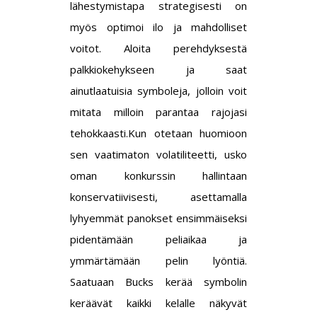
lähestymistapa strategisesti on
myös optimoi ilo ja mahdolliset
voitot. Aloita perehdyksestä
palkkiokehykseen ja saat
ainutlaatuisia symboleja, jolloin voit
mitata milloin parantaa rajojasi
tehokkaasti.Kun otetaan huomioon
sen vaatimaton volatiliteetti, usko
oman konkurssin hallintaan
konservatiivisesti, asettamalla
lyhyemmät panokset ensimmäiseksi
pidentämään peliaikaa ja
ymmärtämään pelin lyöntiä.
Saatuaan Bucks kerää symbolin
keräävät kaikki kelalle näkyvät