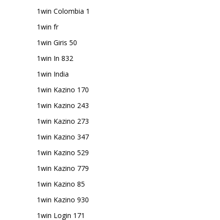
1win Colombia 1
1win fr
1win Giris 50
1win In 832
1win India
1win Kazino 170
1win Kazino 243
1win Kazino 273
1win Kazino 347
1win Kazino 529
1win Kazino 779
1win Kazino 85
1win Kazino 930
1win Login 171