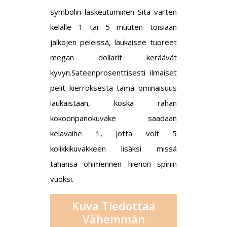
symbolin laskeutuminen Sitä varten
kelalle 1 tai 5 muuten toisiaan
jalkojen peleissä, laukaisee tuoreet
megan dollarit keräävät
kyvyn.Sateenprosenttisesti ilmaiset
pelit kierroksesta tämä ominaisuus
laukaistaan, koska rahan
kokoonpanokuvake saadaan
kelavaihe 1, jotta voit 5
kolikkikuvakkeen lisäksi missä
tahansa ohimennen hienon spinin
vuoksi.
Kuva Tiedottaa
Vähemmän