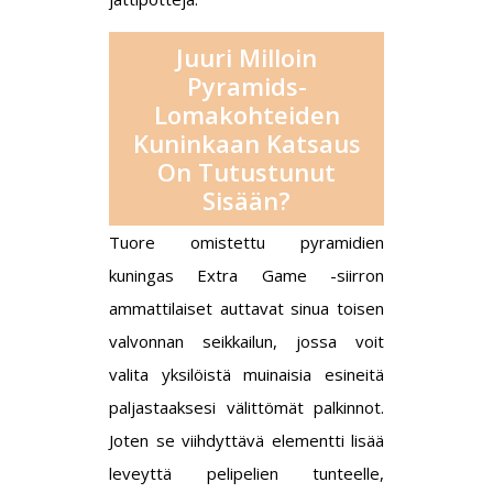
Juuri Milloin
Pyramids-
Lomakohteiden
Kuninkaan Katsaus
On Tutustunut
Sisään?
Tuore omistettu pyramidien
kuningas Extra Game -siirron
ammattilaiset auttavat sinua toisen
valvonnan seikkailun, jossa voit
valita yksilöistä muinaisia esineitä
paljastaaksesi välittömät palkinnot.
Joten se viihdyttävä elementti lisää
leveyttä pelipelien tunteelle,