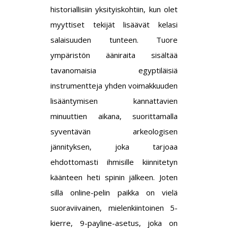
historiallisiin yksityiskohtiin, kun olet
myyttiset tekijät lisäävät kelasi
salaisuuden tunteen. Tuore
ympäristön ääniraita sisältää
tavanomaisia egyptiläisiä
instrumentteja yhden voimakkuuden
lisääntymisen kannattavien
minuuttien aikana, suorittamalla
syventävän arkeologisen
jännityksen, joka tarjoaa
ehdottomasti ihmisille kiinnitetyn
käänteen heti spinin jälkeen.
Joten
sillä online-pelin paikka on vielä
suoraviivainen, mielenkiintoinen 5-
kierre, 9-payline-asetus, joka on