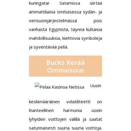
kuningatar Satamissa siirtää
ammattilaisia omituisessa sydän- ja
verisuonijärjestelmässä pois
vanhasta Egyptistä, täynnä kultaisia
mahdollisuuksia, kiehtovia symboleja
ja syventävää peliä.
Bucks Kerää
Ominaisuus
Uusin
keskimääräinen volatiliteetti on
ihanteellinen harmonia usein
lyhyiden voittojen välillä ja saatat
satunnaisesti suuria suuria voittoja.