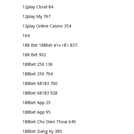
12play Cloud 84
12play My 767
12play Online Casino 354
164
188 Bet 188bet ทาง เข้า 837
188 Bet 902
188bet 250 136
188bet 250 794
188bet 68183 700
188bet 68183 928
188bet App 25
188bet App 95
188bet Cho Dien Thoai 649
188bet Dang Ky 385