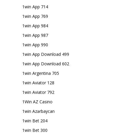
1win App 714
1win App 769
1win App 984
1win App 987
1win App 990
1win App Download 499
1win App Download 602
1win Argentina 705
1win Aviator 128
1win Aviator 792
1Win AZ Casino
1win Azərbaycan
1win Bet 204
1win Bet 300