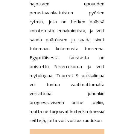
hajottaen upouuden
perustavanlaatuisten pyörien
rytmin, jolla on hetken päässä
korotetusta ennakoinnista, ja voit
saada päätöksen ja saada sinut
tukemaan kokemusta tuoreena.
Egyptiläisestä taustasta on
poistettu 5-kierrekorua ja voit
mytologiaa. Tuoreet 9 palkkalinjaa
voi tuntua vaatimattomalta
verrattuna johonkin
progressiiviseen online -peliin,
mutta ne tarjoavat kuitenkin ilmeisiä
reittejä, jotta voit voittaa ruudukon.