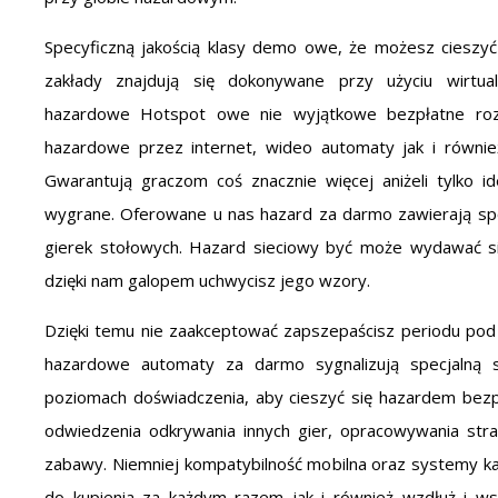
Specyficzną jakością klasy demo owe, że możesz cieszyć 
zakłady znajdują się dokonywane przy użyciu wirtua
hazardowe Hotspot owe nie wyjątkowe bezpłatne rozry
hazardowe przez internet, wideo automaty jak i również
Gwarantują graczom coś znacznie więcej aniżeli tylko id
wygrane. Oferowane u nas hazard za darmo zawierają spor
gierek stołowych. Hazard sieciowy być może wydawać się
dzięki nam galopem uchwycisz jego wzory.
Dzięki temu nie zaakceptować zapszepaścisz periodu pod
hazardowe automaty za darmo sygnalizują specjalną 
poziomach doświadczenia, aby cieszyć się hazardem bezpi
odwiedzenia odkrywania innych gier, opracowywania strat
zabawy. Niemniej kompatybilność mobilna oraz systemy ka
do kupienia za każdym razem jak i również wzdłuż i w