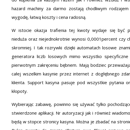
hazard machiny za darmo zostają chodliwym rodzajem 
wygodę, łatwą koszty i cena radosną.
W istocie okazja trafienia tej kwoty wydaje się być p
nieduża oraz niejednokrotnie wynosi 0,0001percent czy c
skromniej. I tak rozrywki dzięki automatach losowe znam
generatora liczb losowych mimo wszystko specyficzne
pierwotnym zakręceniu bębnem. Mają bodziec przeważaj
całej wszelkim kasynie przez internet z dogłębnego zdar
klienta. Support kasyna pasuje pod wszystkie pytania 
kłopoty.
Wybierając zabawę, powinno się używać tylko pochodzące
stwierdzone aplikacji. Nr autoryzacji jak i również wiadom
będą w stopce stronicy kasyna. Można je zbadać na stro