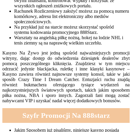
swymi finansami, kontrolować wypłaty i korzystać ze
wszystkich ogłoszeń zniżkowych portalu.
Rachunek Rozliczeniowy założyć możesz za pomocą numeru
komórkowy, adresu list elektroniczny albo mediów
społecznościowych.
Na przykład już na starcie możesz skorzystać spośród
systemu kodowania promocyjnego 888Starz.
Warsztaty na angielską piłkę nożną, hokej na lodzie NHL i
tenis ziemny są na naprawdę wielkim szczeblu.
Kasyno Na Żywo jest jedną spośród najważniejszych promocji
witryny, dając dostęp do odwiedzenia dziesiątek dealerów zbyt
pomocą poszczególnego kliknięcia. Znajdziesz w tym miejscu
odrzucić jedynie blackjacka, ruletkę i inne klasyki kasynowe –
Kasyno zawiera również najnowsze systemy konsol, takie w jaki
sposób Crazy Time I Dream Catcher. Entuzjaści ruchu znajdą
również bukmachera oferującego tysiące wydarzeń na
najkorzystniejszych światowych sportach, takich jakim sposobem
piłka nożna, NBA i sporo innych. Zagorzali fani mogą zostać
nabywcami VIP i uzyskać nadal więcej dodatkowych bonusów.
Szyfr Promocji Na 888starz
Jakim Sposobem już pisaliśmy, niniejsze kasyno posiada