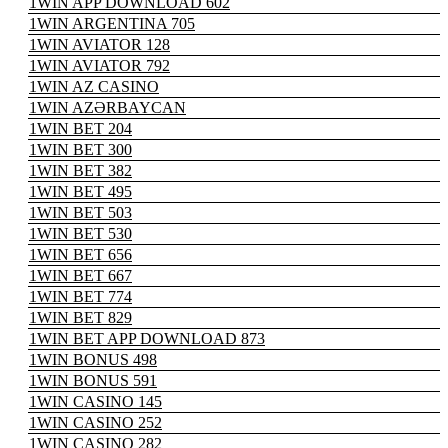
1WIN APP DOWNLOAD 602
1WIN ARGENTINA 705
1WIN AVIATOR 128
1WIN AVIATOR 792
1WIN AZ CASINO
1WIN AZƏRBAYCAN
1WIN BET 204
1WIN BET 300
1WIN BET 382
1WIN BET 495
1WIN BET 503
1WIN BET 530
1WIN BET 656
1WIN BET 667
1WIN BET 774
1WIN BET 829
1WIN BET APP DOWNLOAD 873
1WIN BONUS 498
1WIN BONUS 591
1WIN CASINO 145
1WIN CASINO 252
1WIN CASINO 282