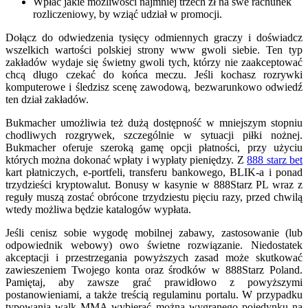
Wpłać jakie możliwości najmniej trzech zł na swe rachunek
rozliczeniowy, by wziąć udział w promocji.
Dołącz do odwiedzenia tysięcy odmiennych graczy i doświadcz
wszelkich wartości polskiej strony www gwoli siebie. Ten typ
zakładów wydaje się świetny gwoli tych, którzy nie zaakceptować
chcą długo czekać do końca meczu. Jeśli kochasz rozrywki
komputerowe i śledzisz scenę zawodową, bezwarunkowo odwiedź
ten dział zakładów.
Bukmacher umożliwia też dużą dostępność w mniejszym stopniu
chodliwych rozgrywek, szczególnie w sytuacji piłki nożnej.
Bukmacher oferuje szeroką gamę opcji płatności, przy użyciu
których można dokonać wpłaty i wypłaty pieniędzy. Z
888 starz bet
kart płatniczych, e-portfeli, transferu bankowego, BLIK-a i ponad
trzydzieści kryptowalut. Bonusy w kasynie w 888Starz PL wraz z
reguły muszą zostać obrócone trzydziestu pięciu razy, przed chwilą
wtedy możliwa będzie katalogów wypłata.
Jeśli cenisz sobie wygodę mobilnej zabawy, zastosowanie (lub
odpowiednik webowy) owo świetne rozwiązanie. Niedostatek
akceptacji i przestrzegania powyższych zasad może skutkować
zawieszeniem Twojego konta oraz środków w 888Starz Poland.
Pamiętaj, aby zawsze grać prawidłowo z powyższymi
postanowieniami, a także treścią regulaminu portalu. W przypadku
typowania walk MMA wybierać można wygranego pojedynku na