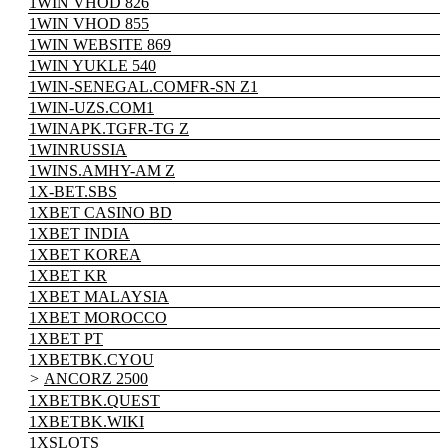
1WIN VHOD 826
1WIN VHOD 855
1WIN WEBSITE 869
1WIN YUKLE 540
1WIN-SENEGAL.COMFR-SN Z1
1WIN-UZS.COM1
1WINAPK.TGFR-TG Z
1WINRUSSIA
1WINS.AMHY-AM Z
1X-BET.SBS
1XBET CASINO BD
1XBET INDIA
1XBET KOREA
1XBET KR
1XBET MALAYSIA
1XBET MOROCCO
1XBET PT
1XBETBK.CYOU
ANCORZ 2500
1XBETBK.QUEST
1XBETBK.WIKI
1XSLOTS