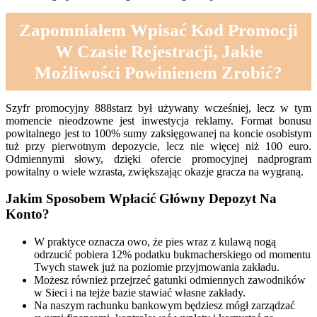
Zapomniałem Wpisać Kod Promocji
W Czasie Rejestracji, Jakie
Możliwości Powinienem Zrobić?
Szyfr promocyjny 888starz był używany wcześniej, lecz w tym
momencie nieodzowne jest inwestycja reklamy. Format bonusu
powitalnego jest to 100% sumy zaksięgowanej na koncie osobistym
tuż przy pierwotnym depozycie, lecz nie więcej niż 100 euro.
Odmiennymi słowy, dzięki ofercie promocyjnej nadprogram
powitalny o wiele wzrasta, zwiększając okazje gracza na wygraną.
Jakim Sposobem Wpłacić Główny Depozyt Na
Konto?
W praktyce oznacza owo, że pies wraz z kulawą nogą
odrzucić pobiera 12% podatku bukmacherskiego od momentu
Twych stawek już na poziomie przyjmowania zakładu.
Możesz również przejrzeć gatunki odmiennych zawodników
w Sieci i na tejże bazie stawiać własne zakłady.
Na naszym rachunku bankowym będziesz mógł zarządzać