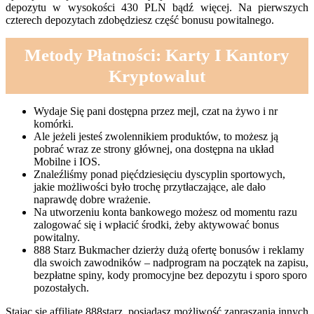
depozytu w wysokości 430 PLN bądź więcej. Na pierwszych
czterech depozytach zdobędziesz część bonusu powitalnego.
Metody Płatności: Karty I Kantory
Kryptowalut
Wydaje Się pani dostępna przez mejl, czat na żywo i nr
komórki.
Ale jeżeli jesteś zwolennikiem produktów, to możesz ją
pobrać wraz ze strony głównej, ona dostępna na układ
Mobilne i IOS.
Znaleźliśmy ponad pięćdziesięciu dyscyplin sportowych,
jakie możliwości było trochę przytłaczające, ale dało
naprawdę dobre wrażenie.
Na utworzeniu konta bankowego możesz od momentu razu
zalogować się i wpłacić środki, żeby aktywować bonus
powitalny.
888 Starz Bukmacher dzierży dużą ofertę bonusów i reklamy
dla swoich zawodników – nadprogram na początek na zapisu,
bezpłatne spiny, kody promocyjne bez depozytu i sporo sporo
pozostałych.
Stając się affiliate 888starz, posiadasz możliwość zapraszania innych