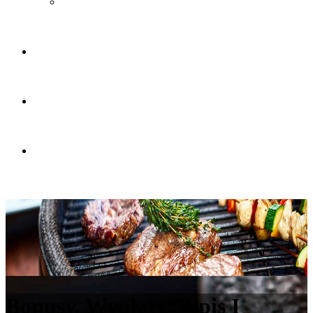
PREGUNTAS FRECUENTES
EL RECETARIO
RECETAS
CONTACTO
Bonusy, Wypłaty, Wpis I