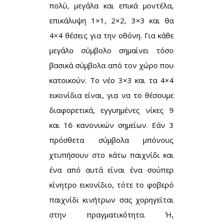
πολύ, μεγάλα και επικά μοντέλα,
επικάλυψη 1×1, 2×2, 3×3 και θα
4×4 θέσεις για την οθόνη. Για κάθε
μεγάλο σύμβολο σημαίνει τόσο
βασικά σύμβολα από τον χώρο που
κατοικούν.
Το νέο 3×3 και τα 4×4
εικονίδια είναι, για να το θέσουμε
διαφορετικά, εγγυημένες νίκες 9
και 16 κανονικών σημείων. Εάν 3
πρόσθετα σύμβολα μπόνους
χτυπήσουν στο κάτω παιχνίδι και
ένα από αυτά είναι ένα σούπερ
κίνητρο εικονίδιο, τότε το φοβερό
παιχνίδι κινήτρων σας χορηγείται
στην πραγματικότητα. Ή,