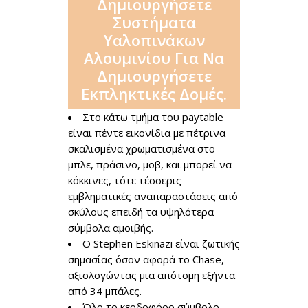
Δημιουργήσετε
Συστήματα
Υαλοπινάκων
Αλουμινίου Για Να
Δημιουργήσετε
Εκπληκτικές Δομές.
Στο κάτω τμήμα του paytable
είναι πέντε εικονίδια με πέτρινα
σκαλισμένα χρωματισμένα στο
μπλε, πράσινο, μοβ, και μπορεί να
κόκκινες, τότε τέσσερις
εμβληματικές αναπαραστάσεις από
σκύλους επειδή τα υψηλότερα
σύμβολα αμοιβής.
Ο Stephen Eskinazi είναι ζωτικής
σημασίας όσον αφορά το Chase,
αξιολογώντας μια απότομη εξήντα
από 34 μπάλες.
Όλο το κερδοφόρο σύμβολο