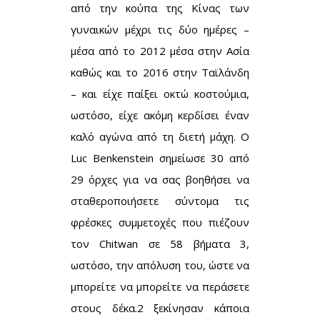
από την κούπα της Κίνας των
γυναικών μέχρι τις δύο ημέρες –
μέσα από το 2012 μέσα στην Ασία
καθώς και το 2016 στην Ταϊλάνδη
– και είχε παίξει οκτώ κοστούμια,
ωστόσο, είχε ακόμη κερδίσει έναν
καλό αγώνα από τη διετή μάχη. Ο
Luc Benkenstein σημείωσε 30 από
29 όρχες για να σας βοηθήσει να
σταθεροποιήσετε σύντομα τις
φρέσκες συμμετοχές που πιέζουν
τον Chitwan σε 58 βήματα 3,
ωστόσο, την απόλυση του, ώστε να
μπορείτε να μπορείτε να περάσετε
στους δέκα.2 ξεκίνησαν κάποια