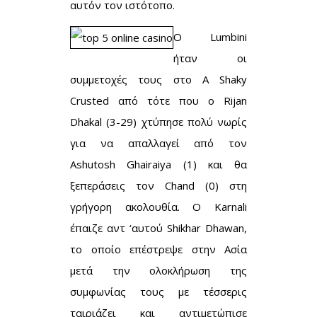
αυτόν τον ιστότοπο.
Ο Lumbini
ήταν οι
συμμετοχές τους στο A Shaky
Crusted από τότε που ο Rijan
Dhakal (3-29) χτύπησε πολύ νωρίς
για να απαλλαγεί από τον
Ashutosh Ghairaiya (1) και θα
ξεπεράσεις τον Chand (0) στη
γρήγορη ακολουθία. Ο Karnali
έπαιζε αντ ‘αυτού Shikhar Dhawan,
το οποίο επέστρεψε στην Ασία
μετά την ολοκλήρωση της
συμφωνίας τους με τέσσερις
ταιριάζει και αντιμετώπισε