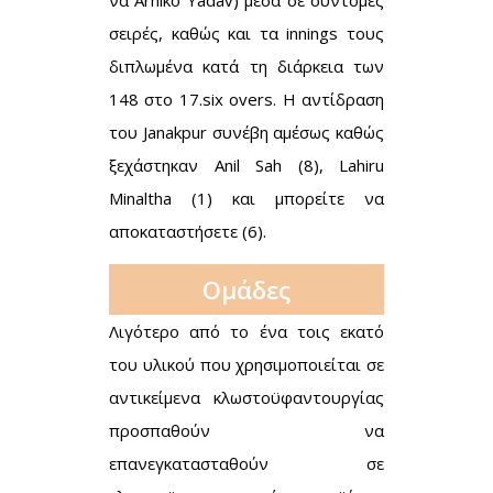
να Arniko Yadav) μέσα σε σύντομες
σειρές, καθώς και τα innings τους
διπλωμένα κατά τη διάρκεια των
148 στο 17.six overs. Η αντίδραση
του Janakpur συνέβη αμέσως καθώς
ξεχάστηκαν Anil Sah (8), Lahiru
Minaltha (1) και μπορείτε να
αποκαταστήσετε (6).
Ομάδες
Λιγότερο από το ένα τοις εκατό
του υλικού που χρησιμοποιείται σε
αντικείμενα κλωστοϋφαντουργίας
προσπαθούν να
επανεγκατασταθούν σε