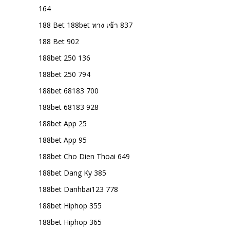
164
188 Bet 188bet ทาง เข้า 837
188 Bet 902
188bet 250 136
188bet 250 794
188bet 68183 700
188bet 68183 928
188bet App 25
188bet App 95
188bet Cho Dien Thoai 649
188bet Dang Ky 385
188bet Danhbai123 778
188bet Hiphop 355
188bet Hiphop 365