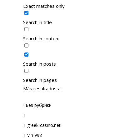
Exact matches only
Search in title
Search in content
Search in posts
Search in pages
Más resultadoss...
! Без рубрики
1
1 greek-casino.net
1 Vin 998