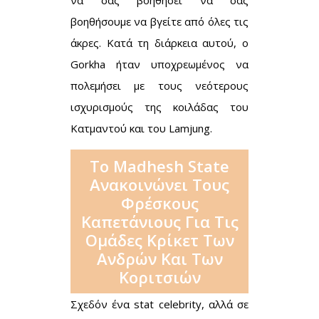
να σας βοηθήσει να σας
βοηθήσουμε να βγείτε από όλες τις
άκρες. Κατά τη διάρκεια αυτού, ο
Gorkha ήταν υποχρεωμένος να
πολεμήσει με τους νεότερους
ισχυρισμούς της κοιλάδας του
Κατμαντού και του Lamjung.
Το Madhesh State
Ανακοινώνει Τους
Φρέσκους
Καπετάνιους Για Τις
Ομάδες Κρίκετ Των
Ανδρών Και Των
Κοριτσιών
Σχεδόν ένα stat celebrity, αλλά σε