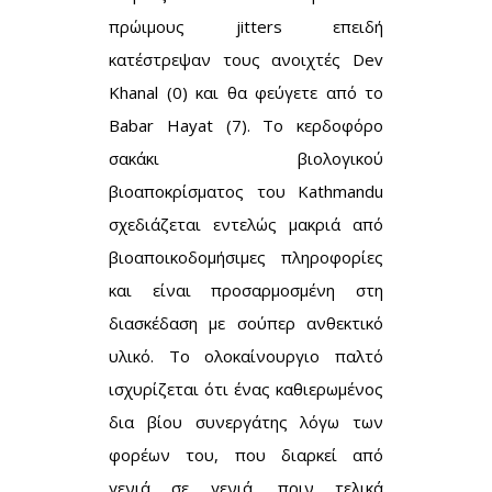
πρώιμους jitters επειδή
κατέστρεψαν τους ανοιχτές Dev
Khanal (0) και θα φεύγετε από το
Babar Hayat (7). Το κερδοφόρο
σακάκι βιολογικού
βιοαποκρίσματος του Kathmandu
σχεδιάζεται εντελώς μακριά από
βιοαποικοδομήσιμες πληροφορίες
και είναι προσαρμοσμένη στη
διασκέδαση με σούπερ ανθεκτικό
υλικό. Το ολοκαίνουργιο παλτό
ισχυρίζεται ότι ένας καθιερωμένος
δια βίου συνεργάτης λόγω των
φορέων του, που διαρκεί από
γενιά σε γενιά, πριν τελικά