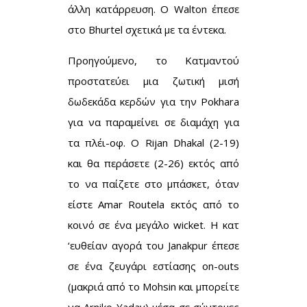
άλλη κατάρρευση. Ο Walton έπεσε
στο Bhurtel σχετικά με τα έντεκα.
Προηγούμενο, το Κατμαντού
προστατεύει μια ζωτική μισή
δωδεκάδα κερδών για την Pokhara
για να παραμείνει σε διαμάχη για
τα πλέι-οφ. Ο Rijan Dhakal (2-19)
και θα περάσετε (2-26) εκτός από
το να παίζετε στο μπάσκετ, όταν
είστε Amar Routela εκτός από το
κοινό σε ένα μεγάλο wicket. Η κατ
‘ευθείαν αγορά του Janakpur έπεσε
σε ένα ζευγάρι εστίασης on-outs
(μακριά από το Mohsin και μπορείτε