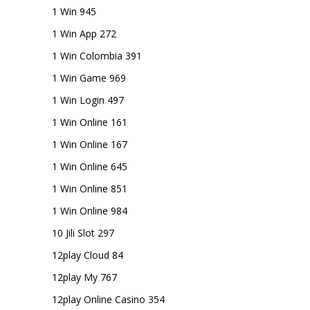
1 Win 945
1 Win App 272
1 Win Colombia 391
1 Win Game 969
1 Win Login 497
1 Win Online 161
1 Win Online 167
1 Win Online 645
1 Win Online 851
1 Win Online 984
10 Jili Slot 297
12play Cloud 84
12play My 767
12play Online Casino 354