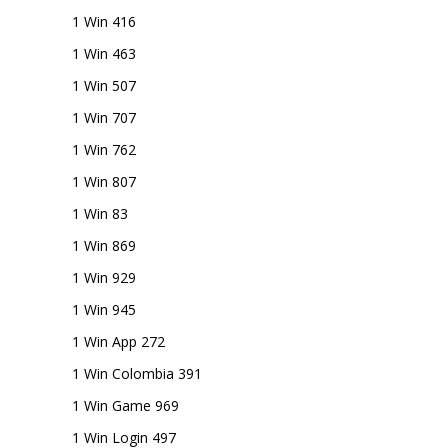
1 Win 416
1 Win 463
1 Win 507
1 Win 707
1 Win 762
1 Win 807
1 Win 83
1 Win 869
1 Win 929
1 Win 945
1 Win App 272
1 Win Colombia 391
1 Win Game 969
1 Win Login 497