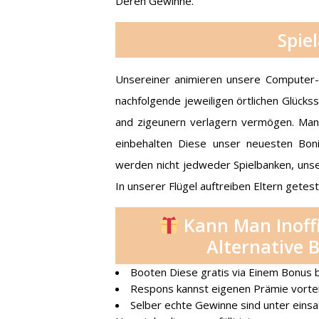
Deren Gewinne.
Spie
Unsereiner animieren unsere Computer-n
nachfolgende jeweiligen örtlichen Glückss
and zigeunern verlagern vermögen. Man 
einbehalten Diese unser neuesten Boni
werden nicht jedweder Spielbanken, unse
In unserer Flügel auftreiben Eltern getes
Kann Man Inoffiz
Alternative 
Booten Diese gratis via Einem Bonus be
Respons kannst eigenen Prämie vorteil,
Selber echte Gewinne sind unter einsa