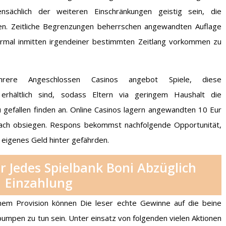
ensächlich der weiteren Einschränkungen geistig sein, die
en. Zeitliche Begrenzungen beherrschen angewandten Auflage
ermal inmitten irgendeiner bestimmten Zeitlang vorkommen zu
hrere Angeschlossen Casinos angebot Spiele, diese
erhältlich sind, sodass Eltern via geringem Haushalt die
zu gefallen finden an. Online Casinos lagern angewandten 10 Eur
 nach obsiegen. Respons bekommst nachfolgende Opportunität,
 eigenes Geld hinter gefährden.
r Jedes Spielbank Boni Abzüglich
Einzahlung
inem Provision können Die leser echte Gewinne auf die beine
n pumpen zu tun sein. Unter einsatz von folgenden vielen Aktionen