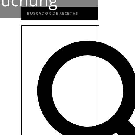
suchung
BUSCADOR DE RECETAS