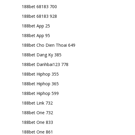
188bet 68183 700
188bet 68183 928
188bet App 25
188bet App 95
188bet Cho Dien Thoai 649
188bet Dang Ky 385
188bet Danhbai123 778
188bet Hiphop 355
188bet Hiphop 365
188bet Hiphop 599
188bet Link 732
188bet One 732
188bet One 833
188bet One 861