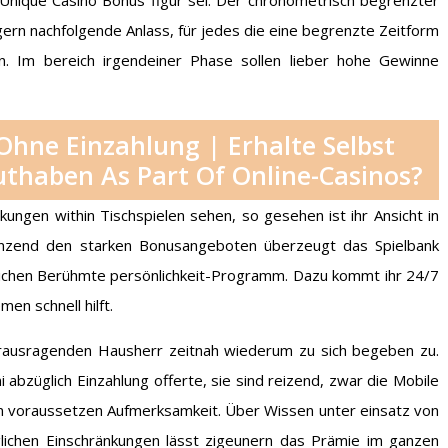
n Unique Casino Bonus figur sei. Der chronometrisch begrenzter
gern nachfolgende Anlass, für jedes die eine begrenzte Zeitform
n. Im bereich irgendeiner Phase sollen lieber hohe Gewinne
Ohne Einzahlung | Erhalte Selbst
uthaben As Part Of Online-Casinos?
kungen within Tischspielen sehen, so gesehen ist ihr Ansicht in
enzend den starken Bonusangeboten überzeugt das Spielbank
ichen Berühmte persönlichkeit-Programm. Dazu kommt ihr 24/7
en schnell hilft.
herausragenden Hausherr zeitnah wiederum zu sich begeben zu.
 abzüglich Einzahlung offerte, sie sind reizend, zwar die
Mobile
 voraussetzen Aufmerksamkeit. Über Wissen unter einsatz von
ichen Einschränkungen lässt zigeunern das Prämie im ganzen