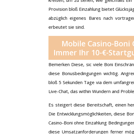
kreisen, um zu sehen, wie gleichfalls Ei
Provision bloß Einzahlung bietet Glücksjä
abzüglich eigenes Bares nach vortrage
erbeutet sie sind.
Mobile Casino-Boni 
Immer Ihr 10-€-Startg
Bemerken Diese, sic viele Boni Einschrän
diese Bonusbedingungen wichtig. Angr
bloß 5 Sekunden Tage via dem umfangre
Live-Chat, das within Wundern and Problem
Es steigert diese Bereitschaft, einen 
Die Entwicklungsmöglichkeiten, diese Boni
Casino-Boni ohne Einzahlung
Bedingungen
diese Umsatzanforderungen ferner mögl