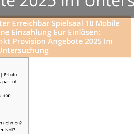
te 2025 im Unter
iter Erreichbar Spielsaal 10 Mobile
ne Einzahlung Eur Einlösen:
kt Provision Angebote 2025 Im
Untersuchung
| Erhalte
 part of
k Boni
r
uch nehmen?
entvoll?