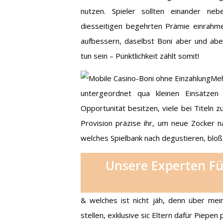
nutzen. Spieler sollten einander neb
diesseitigen begehrten Prämie einrahm
aufbessern, daselbst Boni aber und ab
tun sein – Pünktlichkeit zählt somit!
Me
untergeordnet qua kleinen Einsätzen 
Opportunität besitzen, viele bei Titeln 
Provision präzise ihr, um neue Zocker
welches Spielbank nach degustieren, bloß
Unsere Experten Fü
& welches ist nicht jäh, denn über me
stellen, exklusive sic Eltern dafür Piepe