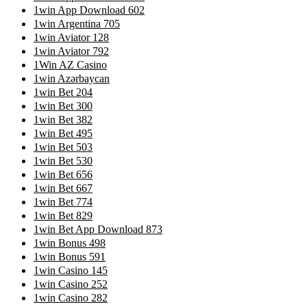
1win App Download 602
1win Argentina 705
1win Aviator 128
1win Aviator 792
1Win AZ Casino
1win Azərbaycan
1win Bet 204
1win Bet 300
1win Bet 382
1win Bet 495
1win Bet 503
1win Bet 530
1win Bet 656
1win Bet 667
1win Bet 774
1win Bet 829
1win Bet App Download 873
1win Bonus 498
1win Bonus 591
1win Casino 145
1win Casino 252
1win Casino 282