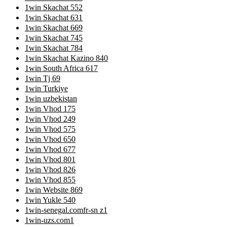
1win Skachat 552
1win Skachat 631
1win Skachat 669
1win Skachat 745
1win Skachat 784
1win Skachat Kazino 840
1win South Africa 617
1win Tj 69
1win Turkiye
1win uzbekistan
1win Vhod 175
1win Vhod 249
1win Vhod 575
1win Vhod 650
1win Vhod 677
1win Vhod 801
1win Vhod 826
1win Vhod 855
1win Website 869
1win Yukle 540
1win-senegal.comfr-sn z1
1win-uzs.com1