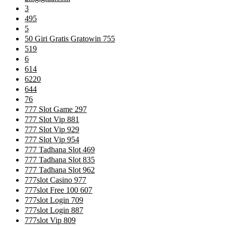
3
495
5
50 Giri Gratis Gratowin 755
519
6
614
6220
644
76
777 Slot Game 297
777 Slot Vip 881
777 Slot Vip 929
777 Slot Vip 954
777 Tadhana Slot 469
777 Tadhana Slot 835
777 Tadhana Slot 962
777slot Casino 977
777slot Free 100 607
777slot Login 709
777slot Login 887
777slot Vip 809