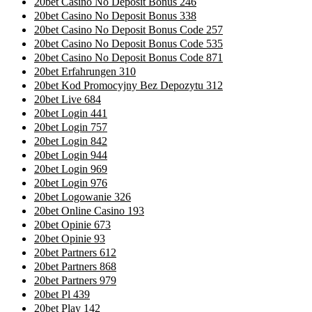
20bet Casino No Deposit Bonus 246
20bet Casino No Deposit Bonus 338
20bet Casino No Deposit Bonus Code 257
20bet Casino No Deposit Bonus Code 535
20bet Casino No Deposit Bonus Code 871
20bet Erfahrungen 310
20bet Kod Promocyjny Bez Depozytu 312
20bet Live 684
20bet Login 441
20bet Login 757
20bet Login 842
20bet Login 944
20bet Login 969
20bet Login 976
20bet Logowanie 326
20bet Online Casino 193
20bet Opinie 673
20bet Opinie 93
20bet Partners 612
20bet Partners 868
20bet Partners 979
20bet Pl 439
20bet Play 142