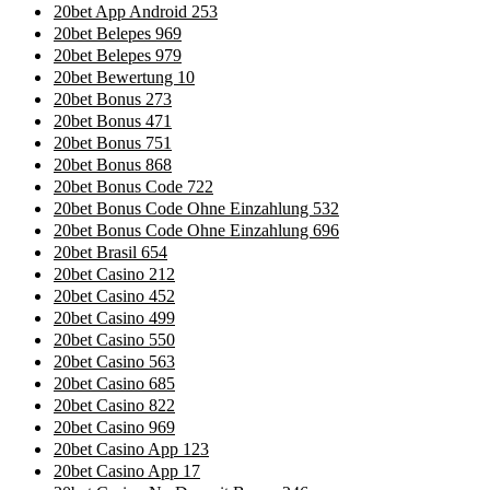
20bet App Android 253
20bet Belepes 969
20bet Belepes 979
20bet Bewertung 10
20bet Bonus 273
20bet Bonus 471
20bet Bonus 751
20bet Bonus 868
20bet Bonus Code 722
20bet Bonus Code Ohne Einzahlung 532
20bet Bonus Code Ohne Einzahlung 696
20bet Brasil 654
20bet Casino 212
20bet Casino 452
20bet Casino 499
20bet Casino 550
20bet Casino 563
20bet Casino 685
20bet Casino 822
20bet Casino 969
20bet Casino App 123
20bet Casino App 17