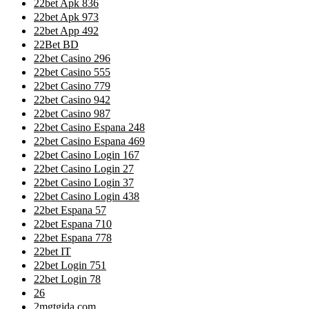
22bet Apk 836
22bet Apk 973
22bet App 492
22Bet BD
22bet Casino 296
22bet Casino 555
22bet Casino 779
22bet Casino 942
22bet Casino 987
22bet Casino Espana 248
22bet Casino Espana 469
22bet Casino Login 167
22bet Casino Login 27
22bet Casino Login 37
22bet Casino Login 438
22bet Espana 57
22bet Espana 710
22bet Espana 778
22bet IT
22bet Login 751
22bet Login 78
26
2mgtgida.com