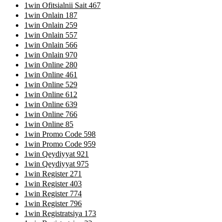
1win Ofitsialnii Sait 467
1win Onlain 187
1win Onlain 259
1win Onlain 557
1win Onlain 566
1win Onlain 970
1win Online 280
1win Online 461
1win Online 529
1win Online 612
1win Online 639
1win Online 766
1win Online 85
1win Promo Code 598
1win Promo Code 959
1win Qeydiyyat 921
1win Qeydiyyat 975
1win Register 271
1win Register 403
1win Register 774
1win Register 796
1win Registratsiya 173