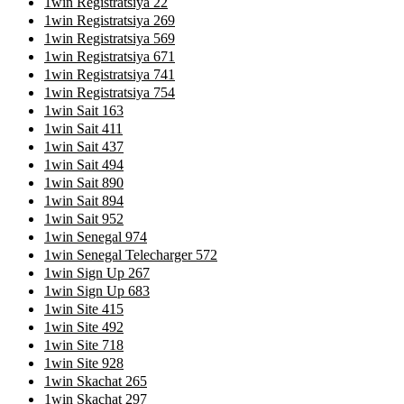
1win Registratsiya 22
1win Registratsiya 269
1win Registratsiya 569
1win Registratsiya 671
1win Registratsiya 741
1win Registratsiya 754
1win Sait 163
1win Sait 411
1win Sait 437
1win Sait 494
1win Sait 890
1win Sait 894
1win Sait 952
1win Senegal 974
1win Senegal Telecharger 572
1win Sign Up 267
1win Sign Up 683
1win Site 415
1win Site 492
1win Site 718
1win Site 928
1win Skachat 265
1win Skachat 297