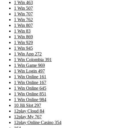
1 Win 463
1 Win 507
1 Win 707
1 Win 762
1 Win 807
1 Win 83
1 Win 869
1 Win 929
1 Win 945
1 Win App 272
1 Win Colombia 391
1 Win Game 969
1 Win Login 497
1 Win Online 161
1 Win Online 167
1 Win Online 645
1 Win Online 851
1 Win Online 984
10 Jili Slot 297
12play Cloud 84
12play My 767
12play Online Casino 354