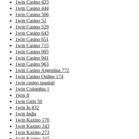
1win Casino 423
1win Casino 444
1win Casino 506
1win Casino 52
1win Casino 529
1win Casino 643
1win Casino 651
1win Casino 715
1win Casino 905
1win Casino 941
1win Casino 963
1win Casino Argentina 772
1win Casino Online 174
1win casino spanish
1win Colombia 1
1win fr
1win Giris 50
1win In 832
1win India
1win Kazino 170
1win Kazino 243
1win Kazino 273
1win Kazino 347