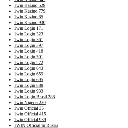
1win Kazino 529
1win Kazino 779
1win Kazino 85
1win Kazino 930
1win Login 171
1win Login 323
1win Login 361
1win Login 397
1win Login 418
1win Login 501
1win Login 572
1win Login 643
1win Login 659
1win Login 695
1win Login 888
1win Login 933
1win Login Brasil 288
1win Nigeria 230
1win Official 35
1win Official 415
1win Official 939
1WIN Official In Russia