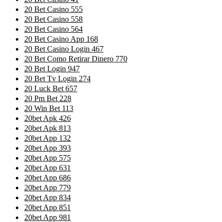
20 Bet Casino 555
20 Bet Casino 558
20 Bet Casino 564
20 Bet Casino App 168
20 Bet Casino Login 467
20 Bet Como Retirar Dinero 770
20 Bet Login 947
20 Bet Tv Login 274
20 Luck Bet 657
20 Pm Bet 228
20 Win Bet 113
20bet Apk 426
20bet Apk 813
20bet App 132
20bet App 393
20bet App 575
20bet App 631
20bet App 686
20bet App 779
20bet App 834
20bet App 851
20bet App 981