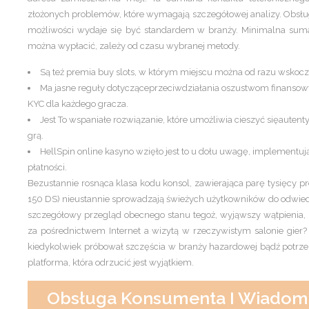
złożonych problemów, które wymagają szczegółowej analizy. Obsługa
możliwości wydaje się być standardem w branży. Minimalna sum
można wypłacić, zależy od czasu wybranej metody.
Są też premia buy slots, w którym miejscu można od razu wskocz
Ma jasne reguły dotycząceprzeciwdziałania oszustwom finansow
KYC dla każdego gracza.
Jest To wspaniałe rozwiązanie, które umożliwia cieszyć sięaut
grą.
HellSpin online kasyno wzięło jest to u dołu uwagę, implementu
płatności.
Bezustannie rosnąca klasa kodu konsol, zawierająca parę tysięcy pr
150 DS) nieustannie sprowadzają świeżych użytkowników do odwiedz
szczegółowy przegląd obecnego stanu tegoż, wyjąwszy wątpienia, in
za pośrednictwem Internet a wizytą w rzeczywistym salonie gier? 
kiedykolwiek próbował szczęścia w branży hazardowej bądź potrzeb
platforma, która odrzucić jest wyjątkiem.
Obsługa Konsumenta I Wiadom