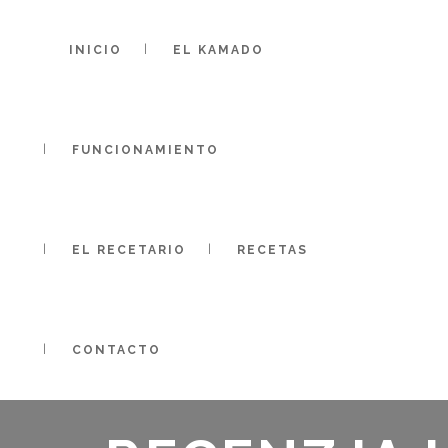
INICIO
EL KAMADO
FUNCIONAMIENTO
EL RECETARIO
RECETAS
CONTACTO