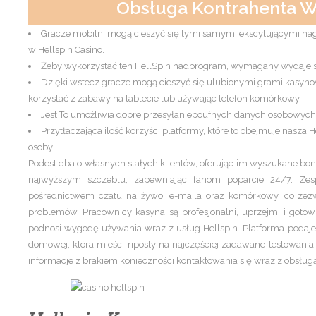
Obsługa Kontrahenta W 
Gracze mobilni mogą cieszyć się tymi samymi ekscytującymi na
w Hellspin Casino.
Żeby wykorzystać ten HellSpin nadprogram, wymagany wydaje s
Dzięki wstecz gracze mogą cieszyć się ulubionymi grami kas
korzystać z zabawy na tablecie lub używając telefon komórkowy.
Jest To umożliwia dobre przesyłaniepoufnych danych osobowych 
Przytłaczająca ilość korzyści platformy, które to obejmuje nasza
osoby.
Podest dba o własnych stałych klientów, oferując im wyszukane bonu
najwyższym szczeblu, zapewniając fanom poparcie 24/7. Zes
pośrednictwem czatu na żywo, e-maila oraz komórkowy, co zezw
problemów. Pracownicy kasyna są profesjonalni, uprzejmi i goto
podnosi wygodę używania wraz z usług Hellspin. Platforma podaje
domowej, która mieści riposty na najczęściej zadawane testowania
informacje z brakiem konieczności kontaktowania się wraz z obsług