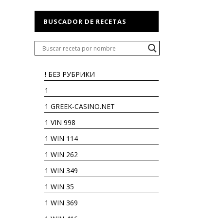
BUSCADOR DE RECETAS
! БЕЗ РУБРИКИ
1
1 GREEK-CASINO.NET
1 VIN 998
1 WIN 114
1 WIN 262
1 WIN 349
1 WIN 35
1 WIN 369