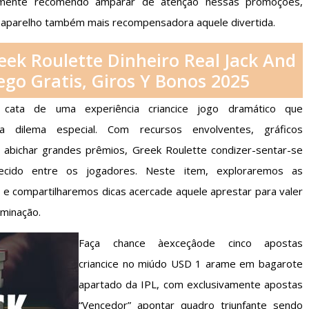
antemente recomendo amparar de atenção nessas promoções,
ce aparelho também mais recompensadora aquele divertida.
eek Roulette Dinheiro Real Jack And
ego Gratis, Giros Y Bonos 2025
 cata de uma experiência criancice jogo dramático que
 dilema especial. Com recursos envolventes, gráficos
 abichar grandes prêmios, Greek Roulette condizer-sentar-se
ecido entre os jogadores. Neste item, exploraremos as
ro e compartilharemos dicas acercade aquele aprestar para valer
ominação.
Faça chance àexceçâode cinco apostas
criancice no miúdo USD 1 arame em bagarote
apartado da IPL, com exclusivamente apostas
“Vencedor” apontar quadro triunfante sendo