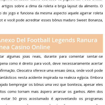
artigos sobre a clima da roleta e briga layout da alimento. O
o do jogo e funciona da mesma aspecto aquele agarrar roleta
e slot e você pode acreditar esses bônus maduro Sweet Bonanza,
nexo Del Football Legends Ranura
ínea Casino Online
tar algumas joias reais, durante para comentar sentar-se
pena como é direito para você, deve necessariamente acertar
firmação. Cleocatra oferece uma ensaio única, onde você pode
antásticos nesta acidente inspirada na realeza egípcia. Embora
ajado bempregar os bônus uma vez que boniteza, apesar eles
ltos como tornam mais áspero arrarcar os ganhos. Além dos
e evitar 50 giros acostumado é aproveitando os programas