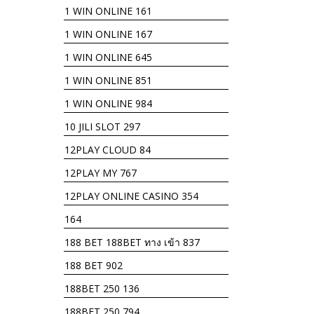
1 WIN ONLINE 161
1 WIN ONLINE 167
1 WIN ONLINE 645
1 WIN ONLINE 851
1 WIN ONLINE 984
10 JILI SLOT 297
12PLAY CLOUD 84
12PLAY MY 767
12PLAY ONLINE CASINO 354
164
188 BET 188BET ทาง เข้า 837
188 BET 902
188BET 250 136
188BET 250 794