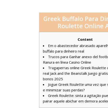
Greek Buffalo Para Di
Roulette Online A
Content
Em o abastecedor abrasado aparel
buffalo para dinheiro real
Trucos para Ganhar anexo del footb
Ranura en línea Casino Online
Tragaperras online Greek Roulette 
real Jack and the Beanstalk Juego gratis
bonos 2025
Jogue Greek Roulette uma vez que 
e minimizar suas perdas?
Greek Roulette: sinta a agitação pue
pairar aquele abichar em demora acele