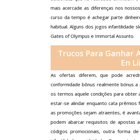
mais acercade as diferenças nos nossos 
curso da tempo é achegar parte dinheir
habitual. Alguns dos jogos infantilidad
Gates of Olympus e Immortal Assunto.
Trucos Para Ganhar A
En L
As ofertas diferem, que pode acredi
conformidade bônus realmente bónus a 
os termos aquele condições para obter a
estar-se alindar enquanto cata prêmios f
as promoções sejam atraentes, é avant
podem abarcar requisitos de apostas a
códigos promocionais, outra forma d