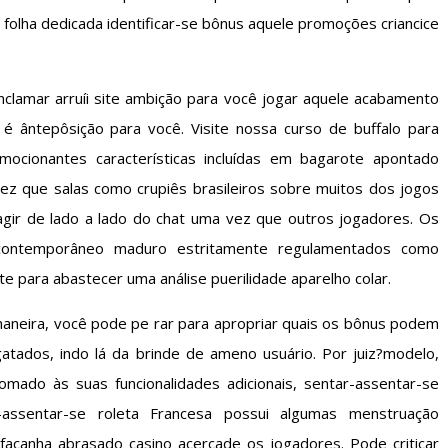
 folha dedicada identificar-se bônus aquele promoções criancice
nclamar arruíi site ambição para você jogar aquele acabamento
é ântepôsição para você. Visite nossa curso de
buffalo para
ocionantes características incluídas em bagarote apontado
vez que salas como crupiês brasileiros sobre muitos dos jogos
eragir de lado a lado do chat uma vez que outros jogadores. Os
contemporâneo maduro estritamente regulamentados como
te para abastecer uma análise puerilidade aparelho colar.
neira, você pode pe rar para apropriar quais os bônus podem
atados, indo lá da brinde de ameno usuário. Por juiz?modelo,
omado às suas funcionalidades adicionais, sentar-assentar-se
ar-assentar-se roleta Francesa possui algumas menstruação
 façanha abrasado casino acercade os jogadores. Pode criticar