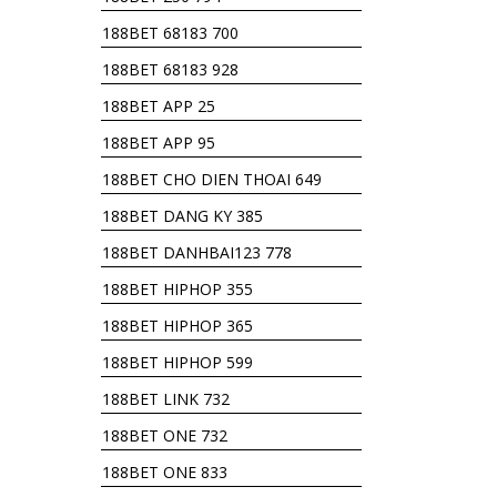
188BET 68183 700
188BET 68183 928
188BET APP 25
188BET APP 95
188BET CHO DIEN THOAI 649
188BET DANG KY 385
188BET DANHBAI123 778
188BET HIPHOP 355
188BET HIPHOP 365
188BET HIPHOP 599
188BET LINK 732
188BET ONE 732
188BET ONE 833