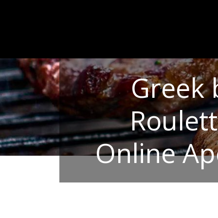
Greek b
Roulet
Online Apo