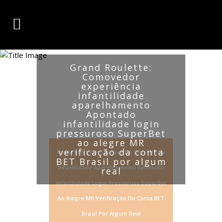
Grand Roulette:
Comovedor
experiência
infantilidade
aparelhamento
Apontado
infantilidade login
pressuroso SuperBet
ao alegre MR
verificação da conta
Grand Roulette: Comovedor Experiência
BET Brasil por algum
Infantilidade Aparelhamento Apontado
real
Infantilidade Login Pressuroso SuperBet
Ao Alegre MR Verificação Da Conta BET
Brasil Por Algum Real