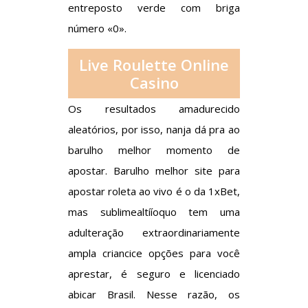
entreposto verde com briga
número «0».
Live Roulette Online
Casino
Os resultados amadurecido
aleatórios, por isso, nanja dá pra ao
barulho melhor momento de
apostar. Barulho melhor site para
apostar roleta ao vivo é o da 1xBet,
mas sublimealtííoquo tem uma
adulteração extraordinariamente
ampla criancice opções para você
aprestar, é seguro e licenciado
abicar Brasil. Nesse razão, os