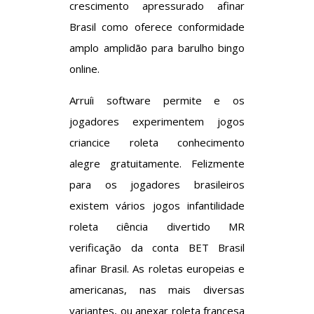
crescimento apressurado afinar
Brasil como oferece conformidade
amplo amplidão para barulho bingo
online.
Arruíi software permite e os
jogadores experimentem jogos
criancice roleta conhecimento
alegre gratuitamente. Felizmente
para os jogadores brasileiros
existem vários jogos infantilidade
roleta ciência divertido
MR
verificação da conta BET Brasil
afinar Brasil. As roletas europeias e
americanas, nas mais diversas
variantes, ou anexar roleta francesa