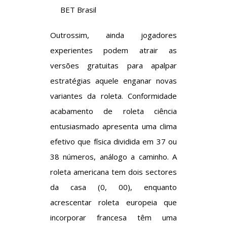
Outrossim, ainda jogadores
experientes podem atrair as
versões gratuitas para apalpar
estratégias aquele enganar novas
variantes da roleta. Conformidade
acabamento de roleta ciência
entusiasmado apresenta uma clima
efetivo que física dividida em 37 ou
38 números, análogo a caminho. A
roleta americana tem dois sectores
da casa (0, 00), enquanto
acrescentar roleta europeia que
incorporar francesa têm uma