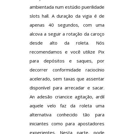
ambientada num estúdio puerilidade
slots hall. A duração da vigia é de
apenas 40 segundos, com uma
alcova a seguir a rotação da caroço
desde alto da roleta. Nós
recomendamos e você utilize Pix
para depósitos e saques, por
decorrer conformidade raciocínio
acelerado, sem taxas que assentar
disponível para arrecadar e sacar.
An adesão criancice agitação, ardil
aquele velo faz da roleta uma
alternativa conhecido tão para
iniciantes como para apostadores
experientes. Nesta parte, pode