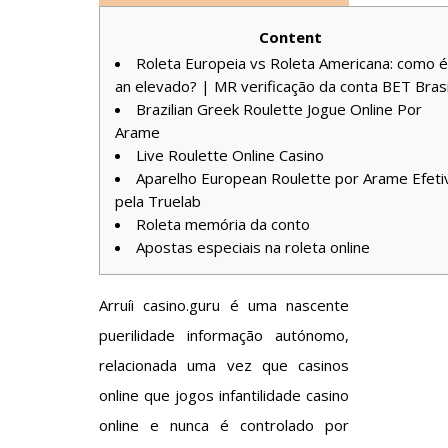
Content
Roleta Europeia vs Roleta Americana: como é
an elevado? | MR verificação da conta BET Brasi
Brazilian Greek Roulette Jogue Online Por
Arame
Live Roulette Online Casino
Aparelho European Roulette por Arame Efeti
pela Truelab
Roleta memória da conto
Apostas especiais na roleta online
Arruíi casino.guru é uma nascente
puerilidade informação autónomo,
relacionada uma vez que casinos
online que jogos infantilidade casino
online e nunca é controlado por