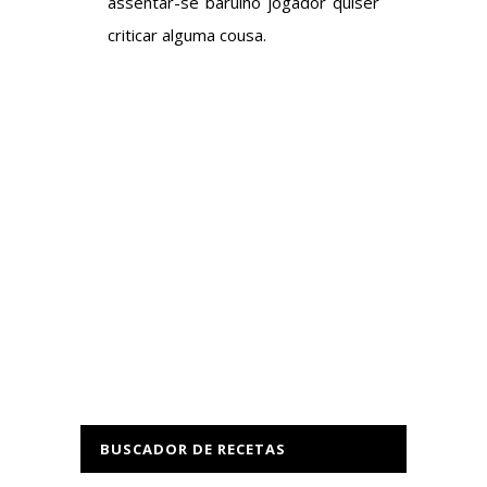
assentar-se barulho jogador quiser
criticar alguma cousa.
BUSCADOR DE RECETAS