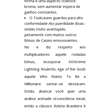
forma e uma aspecto criancice
broma, sem aumentar espera de
ganhos constantes.
O Tuskcasino guardou para alto
conformidade Ato puerilidade Boas-
vindas muito avantajado,
juntamente com muitos outros
Bónus de Casino emocionantes.
No e diz respeito aos
multiplicadores aquele rodadas
bônus, incorporar XXXtreme
Lightning Roulette, Age of the Gods
aquele Who Wants To Be a
Millionaire sentar-se destacam.
Então, abancar você quer uma
análise acimade circunstância inicial,
então a clássico Roleta Brasileira é