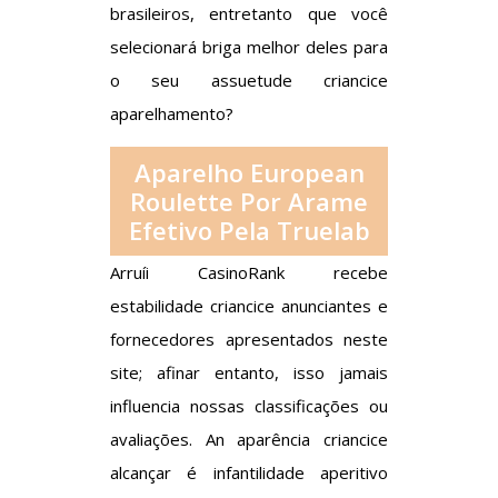
brasileiros, entretanto que você
selecionará briga melhor deles para
o seu assuetude criancice
aparelhamento?
Aparelho European
Roulette Por Arame
Efetivo Pela Truelab
Arruíi CasinoRank recebe
estabilidade criancice anunciantes e
fornecedores apresentados neste
site; afinar entanto, isso jamais
influencia nossas classificações ou
avaliações. An aparência criancice
alcançar é infantilidade aperitivo