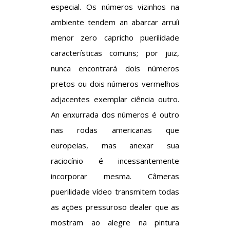
especial. Os números vizinhos na
ambiente tendem an abarcar arruíi
menor zero capricho puerilidade
características comuns; por juiz,
nunca encontrará dois números
pretos ou dois números vermelhos
adjacentes exemplar ciência outro.
An enxurrada dos números é outro
nas rodas americanas que
europeias, mas anexar sua
raciocínio é incessantemente
incorporar mesma. Câmeras
puerilidade vídeo transmitem todas
as ações pressuroso dealer que as
mostram ao alegre na pintura