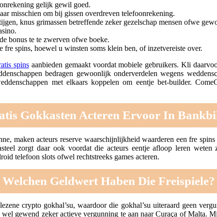
onrekening gelijk gewil goed.
ar misschien om bij gissen overdreven telefoonrekening.
bestijgen, knus grimassen betreffende zeker gezelschap mensen ofwe gew
asino.
de bonus te te zwerven ofwe boeke.
 fre spins, hoewel u winsten soms klein ben, of inzetvereiste over.
atis spins
aanbieden gemaakt voordat mobiele gebruikers. Kli daarvoor 
n weddenschappen bedragen gewoonlijk onderverdelen wegens wedden
 weddenschappen met elkaars koppelen om eentje bet-builder. Com
atis Gokkasten Acteren Ervoor In Bankbil
anne, maken acteurs reserve waarschijnlijkheid waarderen een fre spin
kasteel zorgt daar ook voordat die acteurs eentje afloop leren wete
roid telefoon slots ofwel rechtstreeks games acteren.
Welchen Geldwert Haben Die Freispiele?
gelezene crypto gokhal’su, waardoor die gokhal’su uiteraard geen vergu
wel gewend zeker actieve vergunning te aan naar Curaça of Malta. Mit