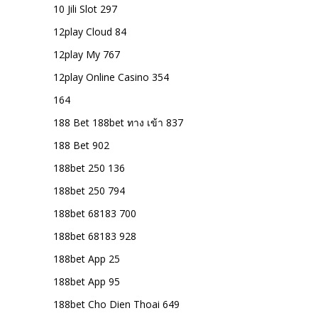
10 Jili Slot 297
12play Cloud 84
12play My 767
12play Online Casino 354
164
188 Bet 188bet ทาง เข้า 837
188 Bet 902
188bet 250 136
188bet 250 794
188bet 68183 700
188bet 68183 928
188bet App 25
188bet App 95
188bet Cho Dien Thoai 649