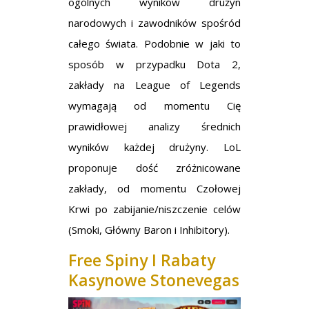
ogólnych wyników drużyn
narodowych i zawodników spośród
całego świata. Podobnie w jaki to
sposób w przypadku Dota 2,
zakłady na League of Legends
wymagają od momentu Cię
prawidłowej analizy średnich
wyników każdej drużyny. LoL
proponuje dość zróżnicowane
zakłady, od momentu Czołowej
Krwi po zabijanie/niszczenie celów
(Smoki, Główny Baron i Inhibitory).
Free Spiny I Rabaty
Kasynowe Stonevegas