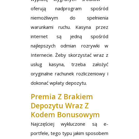
oferują nadprogram spośród
niemożliwym do spełnienia
warunkami ruchu. Kasyna przez
internet są jedną spośród
najlepszych odmian rozrywki w
Internecie. Żeby skorzystać wraz z
usług kasyna, trzeba założyć
oryginalne rachunek rozliczeniowy i
dokonać wpłaty depozytu.
Premia Z Brakiem
Depozytu Wraz Z
Kodem Bonusowym
Najczęściej wykluczone są e-
portfele, tego typu jakim sposobem