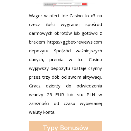
Wager w ofert Ide Casino to x3 na
rzecz ilości wygranej spośród
darmowych obrotów lub gotówki z
brakiem
https://ggbet-reviews.com
depozytu. Spośród ważniejszych
danych, premia w Ice Casino
wyjąwszy depozytu zostaje czynny
przez trzy dób od swoim aktywacji.
Gracz dzierży do odwiedzenia
władzy 25 EUR lub stu PLN w
zależności od czasu wybieranej
waluty konta.
Typy Bonusów