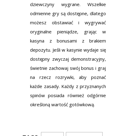
dziewczyny wygrane. Wszelkie
odmienne gry są dostępne, dlatego
możesz obstawiać i wygrywać
oryginalne pieniądze, grając w
kasyna z bonusami z brakiem
depozytu. Jeśli w kasynie wydaje się
dostępny zwyczaj demonstracyjny,
świetnie zachowaj swój bonus i graj
na rzecz rozrywki, aby poznać
każde zasady. Każdy z przyznanych
spinów posiada również odgórnie
określoną wartość gotówkową.