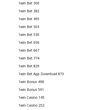
1win Bet 300
1win Bet 382
1win Bet 495
1win Bet 503
1win Bet 530
1win Bet 656
1win Bet 667
1win Bet 774
1win Bet 829
1win Bet App Download 873
1win Bonus 498
1win Bonus 591
1win Casino 145
1win Casino 252