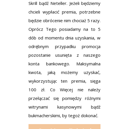
Skrill bądź Neteller. Jeżeli będziemy
chcieli wypłacić premia, potrzebne
będzie obrócenie nim chociaż 5 razy.
Oprócz Tego posiadamy na to 5
dób od momentu dnia uzyskania, w
odrębnym przypadku promocja
pozostanie usunięta z naszego
konta bankowego. Maksymalna
kwota, jaką możemy uzyskać,
wykorzystując ten premia, sięga
100 zł. Co Więcej nie należy
przełączać się pomiędzy różnymi
witrynami kasynowymi bądź
bukmacherskimi, by tegoż dokonać.