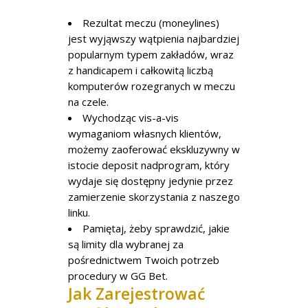
Rezultat meczu (moneylines)
jest wyjąwszy wątpienia najbardziej
popularnym typem zakładów, wraz
z handicapem i całkowitą liczbą
komputerów rozegranych w meczu
na czele.
Wychodząc vis-a-vis
wymaganiom własnych klientów,
możemy zaoferować ekskluzywny w
istocie deposit nadprogram, który
wydaje się dostępny jedynie przez
zamierzenie skorzystania z naszego
linku.
Pamiętaj, żeby sprawdzić, jakie
są limity dla wybranej za
pośrednictwem Twoich potrzeb
procedury w GG Bet.
Jak Zarejestrować