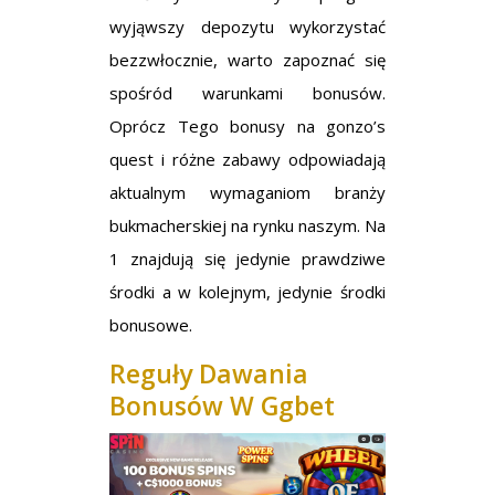
wyjąwszy depozytu wykorzystać
bezzwłocznie, warto zapoznać się
spośród warunkami bonusów.
Oprócz Tego bonusy na gonzo’s
quest i różne zabawy odpowiadają
aktualnym wymaganiom branży
bukmacherskiej na rynku naszym. Na
1 znajdują się jedynie prawdziwe
środki a w kolejnym, jedynie środki
bonusowe.
Reguły Dawania
Bonusów W Ggbet