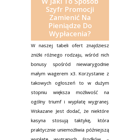
W Jaki To Sposób
Szyfr Promocji
Zamienić Na
Pieniądze Do
Wypłacenia?
W naszej tabeli ofert znajdziesz
zniżki różnego rodzaju, wśród nich
bonusy spośród niewiarygodnie
małym wagerem x3. Korzystanie z
takowych ogłoszeń to w dużym
stopniu większa możliwość na
ogólny triumf i wypłatę wygranej.
Wskazane Jest dodać, że niektóre
kasyna stosują taktykę, która
praktycznie uniemożliwia późniejszą
wypłatę wygranych środków –