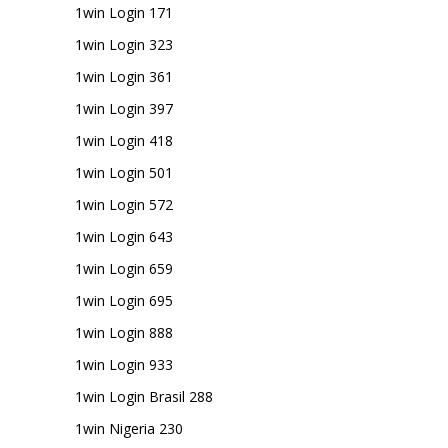
1win Login 171
1win Login 323
1win Login 361
1win Login 397
1win Login 418
1win Login 501
1win Login 572
1win Login 643
1win Login 659
1win Login 695
1win Login 888
1win Login 933
1win Login Brasil 288
1win Nigeria 230