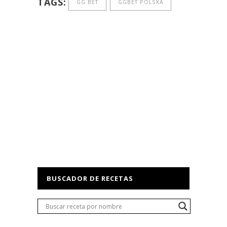
TAGS:
GG BET
GGBET POLSKA
BUSCADOR DE RECETAS