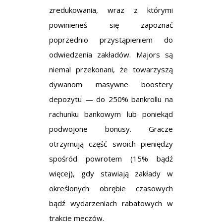
zredukowania, wraz z którymi
powinieneś się zapoznać
poprzednio przystąpieniem do
odwiedzenia zakładów. Majors są
niemal przekonani, że towarzyszą
dywanom masywne boostery
depozytu — do 250% bankrollu na
rachunku bankowym lub poniekąd
podwojone bonusy. Gracze
otrzymują część swoich pieniędzy
spośród powrotem (15% bądź
więcej), gdy stawiają zakłady w
określonych obrębie czasowych
bądź wydarzeniach rabatowych w
trakcie meczów.