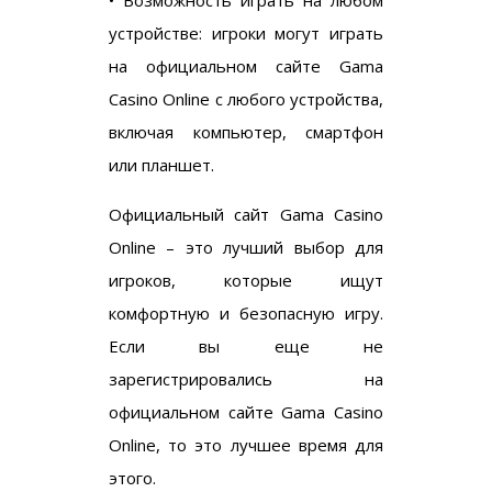
• Возможность играть на любом
устройстве: игроки могут играть
на официальном сайте Gama
Casino Online с любого устройства,
включая компьютер, смартфон
или планшет.
Официальный сайт Gama Casino
Online – это лучший выбор для
игроков, которые ищут
комфортную и безопасную игру.
Если вы еще не
зарегистрировались на
официальном сайте Gama Casino
Online, то это лучшее время для
этого.