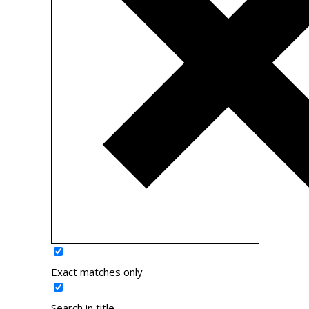
Exact matches only
Search in title