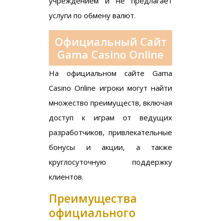
учреждением и не предлагает
услуги по обмену валют.
Официальный Сайт
Gama Casino Online
На официальном сайте Gama
Casino Online игроки могут найти
множество преимуществ, включая
доступ к играм от ведущих
разработчиков, привлекательные
бонусы и акции, а также
круглосуточную поддержку
клиентов.
Преимущества
официального