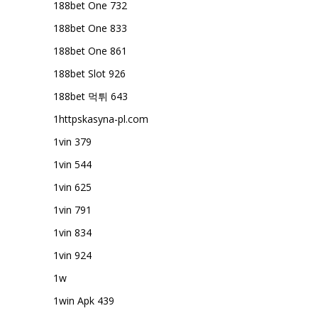
188bet One 732
188bet One 833
188bet One 861
188bet Slot 926
188bet 먹튀 643
1httpskasyna-pl.com
1vin 379
1vin 544
1vin 625
1vin 791
1vin 834
1vin 924
1w
1win Apk 439