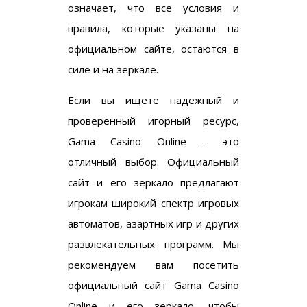
означает, что все условия и
правила, которые указаны на
официальном сайте, остаются в
силе и на зеркале.
Если вы ищете надежный и
проверенный игорный ресурс,
Gama Casino Online – это
отличный выбор. Официальный
сайт и его зеркало предлагают
игрокам широкий спектр игровых
автоматов, азартных игр и других
развлекательных программ. Мы
рекомендуем вам посетить
официальный сайт Gama Casino
Online и его зеркало, чтобы