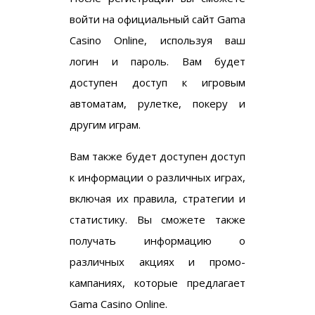
войти на официальный сайт Gama
Casino Online, используя ваш
логин и пароль. Вам будет
доступен доступ к игровым
автоматам, рулетке, покеру и
другим играм.
Вам также будет доступен доступ
к информации о различных играх,
включая их правила, стратегии и
статистику. Вы сможете также
получать информацию о
различных акциях и промо-
кампаниях, которые предлагает
Gama Casino Online.