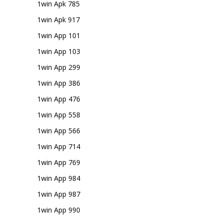
1win Apk 785
1win Apk 917
1win App 101
1win App 103
1win App 299
1win App 386
1win App 476
1win App 558
1win App 566
1win App 714
1win App 769
1win App 984
1win App 987
1win App 990