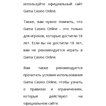
используйте официальный сайт
Gama Casino Online.
Также, вам нужно помнить, что
Gama Casino Online – это только
для игроков, которые достигли 18
лет. Если вы не достигли 18 лет,
вам не рекомендуется играть в
Gama Casino Online.
Вам также рекомендуется
прочитать условия использования
Gama Casino Online, чтобы узнать
о правилах и ограничениях,
которые действуют на
официальном сайте.