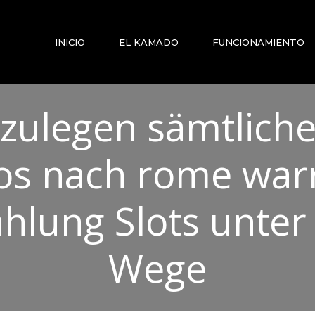
INICIO
EL KAMADO
FUNCIONAMIENTO
 zulegen sämtlich
os nach rome war
ahlung Slots unte
Wege