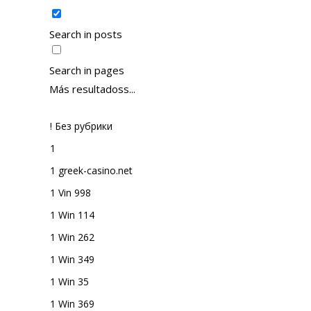
Search in posts
Search in pages
Más resultadoss...
! Без рубрики
1
1 greek-casino.net
1 Vin 998
1 Win 114
1 Win 262
1 Win 349
1 Win 35
1 Win 369