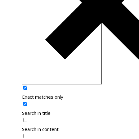
Exact matches only
Search in title
Search in content