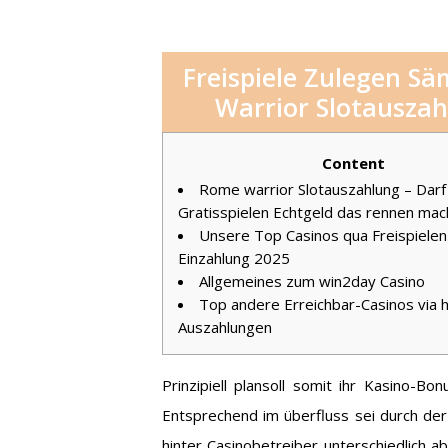
Freispiele Zulegen S
Warrior Slotausza
Content
Rome warrior Slotauszahlung – Darf
Gratisspielen Echtgeld das rennen ma
Unsere Top Casinos qua Freispielen
Einzahlung 2025
Allgemeines zum win2day Casino
Top andere Erreichbar-Casinos via 
Auszahlungen
Prinzipiell plansoll somit ihr Kasino-B
Entsprechend im überfluss sei durch der
hinter Casinobetreiber unterschiedlich a