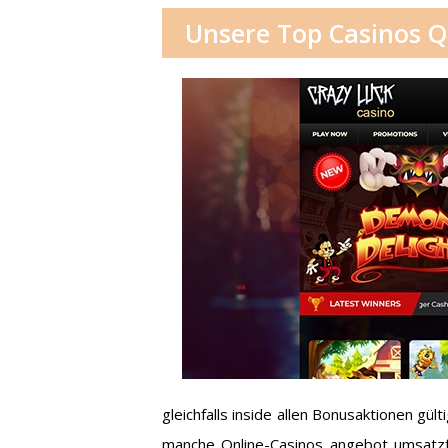
Unsere Top Casinos Q
gleichfalls inside allen Bonusaktionen gü
manche Online-Casinos angebot umsatzf