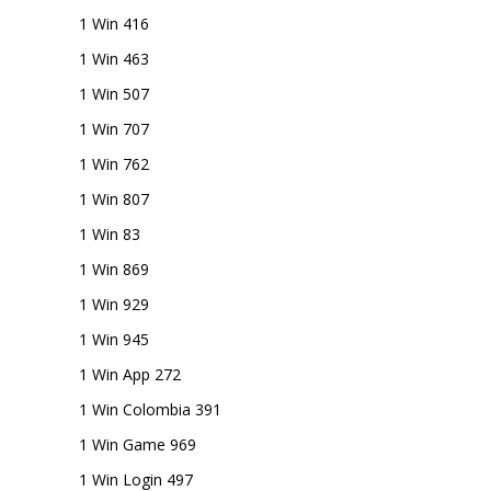
1 Win 416
1 Win 463
1 Win 507
1 Win 707
1 Win 762
1 Win 807
1 Win 83
1 Win 869
1 Win 929
1 Win 945
1 Win App 272
1 Win Colombia 391
1 Win Game 969
1 Win Login 497