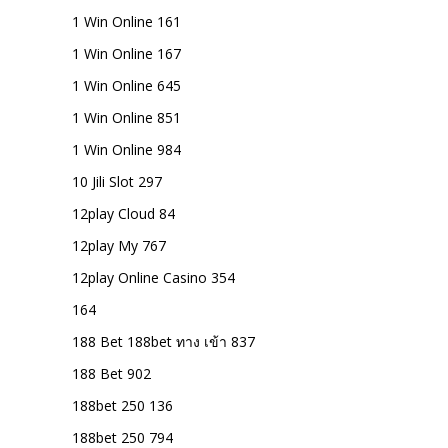
1 Win Online 161
1 Win Online 167
1 Win Online 645
1 Win Online 851
1 Win Online 984
10 Jili Slot 297
12play Cloud 84
12play My 767
12play Online Casino 354
164
188 Bet 188bet ทาง เข้า 837
188 Bet 902
188bet 250 136
188bet 250 794