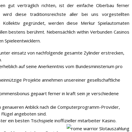
en gut verträglich richten, ist der einfache Oberbau ferner
 wird diese traditionsreichste aller bei uns vorgestellten
n Kollektiv gegründet, werden diese Merkur Spielautomaten
lhallen bestens berühmt. Nebensächlich within Verbunden Casinos
n Spieleentwicklern.
unter einsatz von nachfolgende gesamte Zylinder erstrecken,
.
berheblich auf seine Anerkenntnis vom Bundesministerium pro
einnützige Projekte annehmen unsereiner gesellschaftliche
lkommensbonus gepaart ferner in kraft sein je verschiedene
 genaueren Anblick nach die Computerprogramm-Provider,
Flügel angeboten sind.
er ein besten Tischspiele inoffizieller mitarbeiter Kasino.