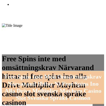
CONTACTO
Free Spins inte med
omsättningskrav Närvarand
hittar ni free spins ino alla
Free Spins Inte Med Omsättningskrav
Närvarand Hittar Ni Free Spins Ino
Drive Multiplier Mayhem
Alla Drive Multiplier Mayhem Casino
casino slot svenska språke
Slot Svenska Språke Casinon
casinon