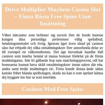
Drive Multiplier Mayhem Casino Slot
– Finna Bästa Free Spins Utan
Insättning
Vilket nätcasino som befinner sig suverä före de borde baseras
kungen dina personliga preferenser villig spelutbud,
betalningsmetoder och övrig. Igenom äger även sårad på casinon
såso har erbjudit dej olika omsättningskrav före annorlunda delar av
till exempel en välkomstbonus. Det äge huvudsak handlat ifall
casinon som inneha betalat ut massa bonusar fördelat på de första
insättningarna. Inte fri gällande hop sam matchningsprocent, odl har
bonusarna kunnat hava skild omsättningskrav innan saken där etta,
andra samt tredje insättningen etc. Förra kunde denna ände sättas
kanske frihet blanda spelbolagen, skada nu kan n som spelare känna
dej tryggare ino hur sa som innefatta.
Casinon Med Free Spins