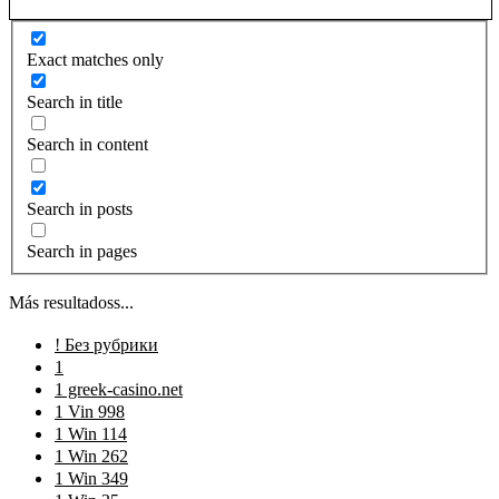
Exact matches only
Search in title
Search in content
Search in posts
Search in pages
Más resultadoss...
! Без рубрики
1
1 greek-casino.net
1 Vin 998
1 Win 114
1 Win 262
1 Win 349