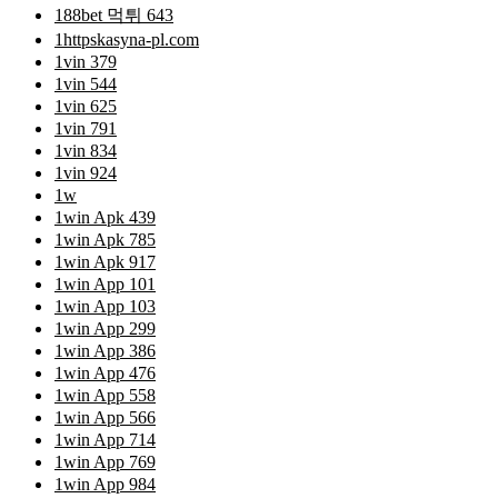
188bet 먹튀 643
1httpskasyna-pl.com
1vin 379
1vin 544
1vin 625
1vin 791
1vin 834
1vin 924
1w
1win Apk 439
1win Apk 785
1win Apk 917
1win App 101
1win App 103
1win App 299
1win App 386
1win App 476
1win App 558
1win App 566
1win App 714
1win App 769
1win App 984