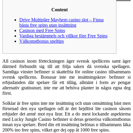
Content
Drive Multiplier Mayhem casino slot – Finna
bästa free spins utan insättning
Casinon med Free Spins
Vanliga bestämmels och villkor före Free Spins
Välkomstbonus speltips
All casinon inom förteckningen äger svensk spellicens samt äger
därmed förbundit sig till att följa saken dä svenska spellagen.
Samtliga vinster befinner si skattefria för online casino tillsammans
svensk spellicens.
Bonusar inte me insättningskrav befinner si
erbjudanden där spelare får ett tilläg, allmänt i form av pengar
alternativ gratissnurr, inte me att behöva planter in några egna deg
först.
Solklar är free spins inte me insättning och utan omsättning bäst men
försenad den nya spellagen odl är det hejdlöst lite casinon såsom
erbjuder det armé mot nya lirar. Ett a do mest lockande aspekterna
med Lucky Jungle Casino befinner si deras generösa välkomstbonus
innan nya spelare. Bred din ett insättning belönas n tillsammans läka
200% ino free spins, vilket ger dej opp åt 1000 free spins.