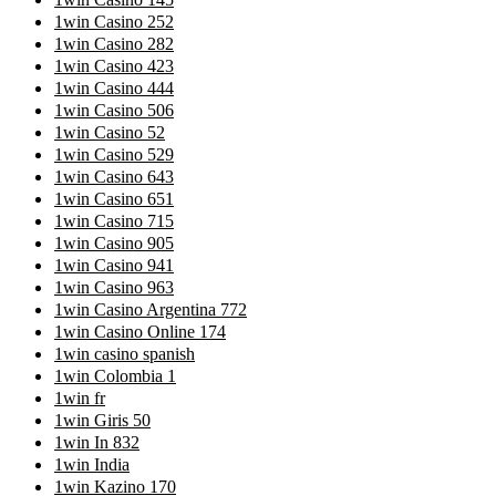
1win Casino 252
1win Casino 282
1win Casino 423
1win Casino 444
1win Casino 506
1win Casino 52
1win Casino 529
1win Casino 643
1win Casino 651
1win Casino 715
1win Casino 905
1win Casino 941
1win Casino 963
1win Casino Argentina 772
1win Casino Online 174
1win casino spanish
1win Colombia 1
1win fr
1win Giris 50
1win In 832
1win India
1win Kazino 170