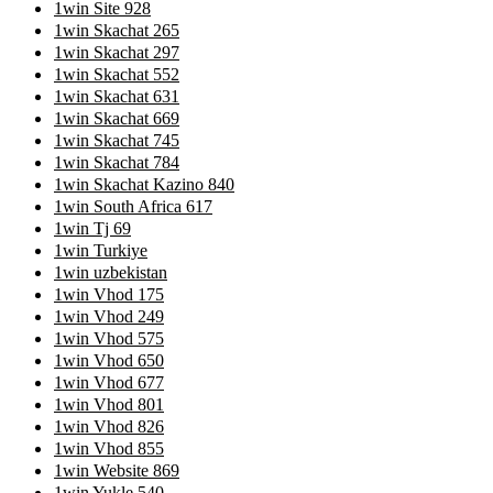
1win Site 928
1win Skachat 265
1win Skachat 297
1win Skachat 552
1win Skachat 631
1win Skachat 669
1win Skachat 745
1win Skachat 784
1win Skachat Kazino 840
1win South Africa 617
1win Tj 69
1win Turkiye
1win uzbekistan
1win Vhod 175
1win Vhod 249
1win Vhod 575
1win Vhod 650
1win Vhod 677
1win Vhod 801
1win Vhod 826
1win Vhod 855
1win Website 869
1win Yukle 540