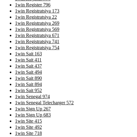
1win Register 796
1win Registratsiya 173
1win Registratsiya 22
1win Registratsiya 269
1win Registratsiya 569
1win Registratsiya 671
1win Registratsiya 741
1win Registratsiya 754
1win Sait 163
1win Sait 411
1win Sait 437
1win Sait 494
1win Sait 890
1win Sait 894
1win Sait 952
1win Senegal 974
1win Senegal Telecharger 572
1win Sign Up 267
1win Sign Up 683
1win Site 415
1win Site 492
1win Site 718