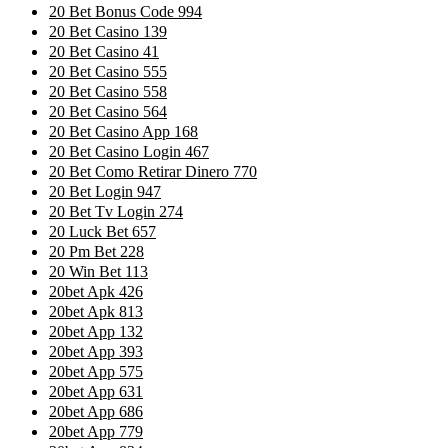
20 Bet Bonus Code 994
20 Bet Casino 139
20 Bet Casino 41
20 Bet Casino 555
20 Bet Casino 558
20 Bet Casino 564
20 Bet Casino App 168
20 Bet Casino Login 467
20 Bet Como Retirar Dinero 770
20 Bet Login 947
20 Bet Tv Login 274
20 Luck Bet 657
20 Pm Bet 228
20 Win Bet 113
20bet Apk 426
20bet Apk 813
20bet App 132
20bet App 393
20bet App 575
20bet App 631
20bet App 686
20bet App 779