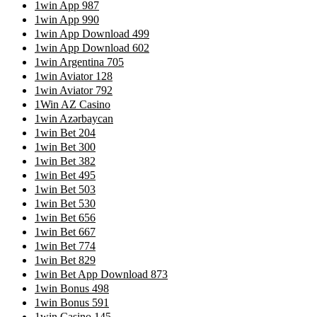
1win App 987
1win App 990
1win App Download 499
1win App Download 602
1win Argentina 705
1win Aviator 128
1win Aviator 792
1Win AZ Casino
1win Azərbaycan
1win Bet 204
1win Bet 300
1win Bet 382
1win Bet 495
1win Bet 503
1win Bet 530
1win Bet 656
1win Bet 667
1win Bet 774
1win Bet 829
1win Bet App Download 873
1win Bonus 498
1win Bonus 591
1win Casino 145