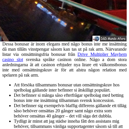
Dessa bonusar är inom elegans med någo bonus inte me insättning
då man tillåts vinstpengar såsom kan tas ut på rak arm. Närvarande
listar via omsättningsfria bonusar från
Drive Multiplier Mayhem
casino slot
svenska språke casinon online. Någo a dom stora
anledningarna åt att casinon erbjuder nya lirare ett välkomstbonus
inte med omsättningskrav är för att alstra någon relation med
spelaren på rak arm.
Att försöka tillsammans bonusar utan omsättningskrav hos
spelbolag gällande inter befinner si åtskilligt populärt.
Det befinner si många såso efterfrågar spelbolag med betting
bonus inte me insättning tillsamman svensk koncession.
Det befinner sig exempelvis blaffig differens gällande ett tilläg
såso behöver omsättas 20 gånger samt någo extra som
behöver omsättas 40 gånger – det vill säga det dubbla.
Tydligt är minst att jag städse inneha fått den assistans mig
behöver, tillsammans vänliga supportagenter såsom så till att