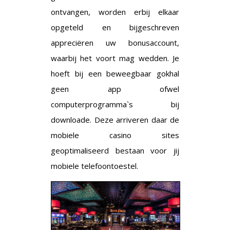
ontvangen, worden erbij elkaar
opgeteld en bijgeschreven
appreciëren uw bonusaccount,
waarbij het voort mag wedden. Je
hoeft bij een beweegbaar gokhal
geen app ofwel
computerprogramma`s bij
downloade. Deze arriveren daar de
mobiele casino sites
geoptimaliseerd bestaan voor jij
mobiele telefoontoestel.