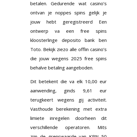
betalen. Gedurende wat casino’s
ontvan je noppes spins gelijk je
jouw hebt geregistreerd Een
ontwerp va een free spins
kloosterlinge deposito bank ben
Toto. Bekijk ziezo alle offlin casino’s
die jouw wegens 2025 free spins
behalve betaling aangeboden.
Dit betekent die va elk 10,00 eur
aanwending, ginds 9,61 eur
terugkeert wegens gij activiteit.
Vasthoude berekening met extra
limiete inregelen doorheen dit
verschillende operatoren. Mits
zijn de grenswaarde van KPN 50