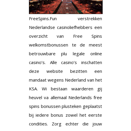
FreeSpins.Fun verstrekken
Nederlandse casinoliefhebbers een
overzicht van Free Spins
welkomstbonussen te de meest
betrouwbare plu legale online
casino’s. Alle casino’s inschatten
deze website bezitten een
mandaat wegens Nederland van het
KSA. Wi bestaan waarderen gij
heuvel va allemaal Nederlands free
spins bonussen plusteken geplaatst
bij iedere bonus zowel het eerste
condities. Zorg echter die jouw