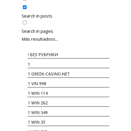
Search in posts
Search in pages
Más resultadoss...
! БЕЗ РУБРИКИ
1
1 GREEK-CASINO.NET
1 VIN 998
1 WIN 114
1 WIN 262
1 WIN 349
1 WIN 35