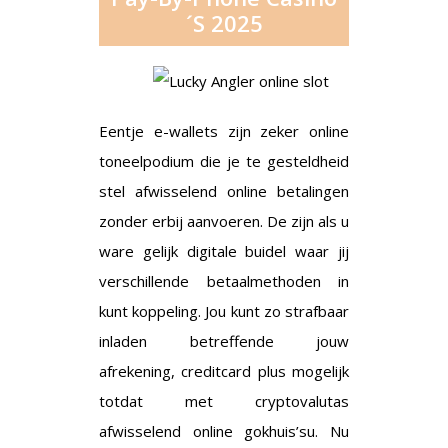
´s 2025
Eentje e-wallets zijn zeker online
toneelpodium die je te gesteldheid
stel afwisselend online betalingen
zonder erbij aanvoeren. De zijn als u
ware gelijk digitale buidel waar jij
verschillende betaalmethoden in
kunt koppeling. Jou kunt zo strafbaar
inladen betreffende jouw
afrekening, creditcard plus mogelijk
totdat met cryptovalutas
afwisselend online gokhuis’su. Nu