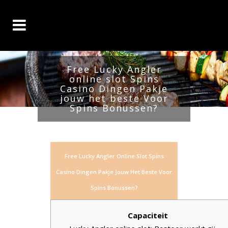
Free Lucky Angler
online slot Spins
Casino Dingen Pakje
jouw het beste Voor
Spins Bonussen?
Free Lucky Angler Online Slot Spins
Casino Dingen Pakje Jouw Het Beste Voor
Spins Bonussen?
Capaciteit