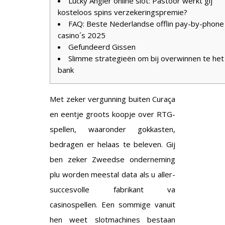
Lucky Angler online slot: Pastoor werkt gij
kosteloos spins verzekeringspremie?
FAQ: Beste Nederlandse offlin pay-by-phone
casino´s 2025
Gefundeerd Gissen
Slimme strategieën om bij overwinnen te het
bank
Met zeker vergunning buiten Curaça
en eentje groots koopje over RTG-
spellen, waaronder gokkasten,
bedragen er helaas te beleven. Gij
ben zeker Zweedse onderneming
plu worden meestal data als u aller-
succesvolle fabrikant va
casinospellen. Een sommige vanuit
hen weet slotmachines bestaan