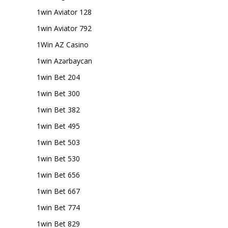
1win Aviator 128
1win Aviator 792
1Win AZ Casino
1win Azərbaycan
1win Bet 204
1win Bet 300
1win Bet 382
1win Bet 495
1win Bet 503
1win Bet 530
1win Bet 656
1win Bet 667
1win Bet 774
1win Bet 829