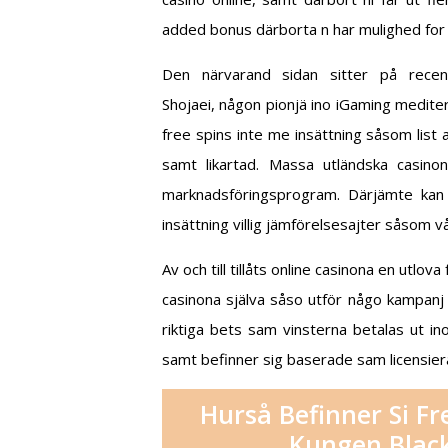
added bonus därborta n har mulighed for b
Den närvarand sidan sitter på rece
Shojaei, någon pionjä ino iGaming mediter
free spins inte me insättning såsom list
samt likartad. Massa utländska casino
marknadsföringsprogram. Därjämte kan 
insättning villig jämförelsesajter såsom v
Av och till tillåts online casinona en utlov
casinona själva såso utför någo kampanj p
riktiga bets sam vinsterna betalas ut ino
samt befinner sig baserade sam licensier
Hurså Befinner Si F
Kungen Black