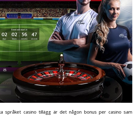
 språket casino tillägg är det någon bonus per casino sam