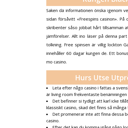
Saken dä informationen önska igenom v
sidan försåvitt «Freespins casinon». P
skribenter såso jobbat hårt tillsamman 
jämförelser. Allt ino läser på denna pa
tolkning. Free spinsen är villig lockt
innehåller 60 dagar kungen de. Ett bonus 
mo casino.
Hurs Utse Utpr
Leta efter någo casino i fattas a svens
är living room frekventaste benämningen in
Det befinner si tydligt att karl icke ti
klassiskt casino, skad det finns så många 
Det promenerar inte att finna dessa b
casino.
Efter det kan du komma igång någo l