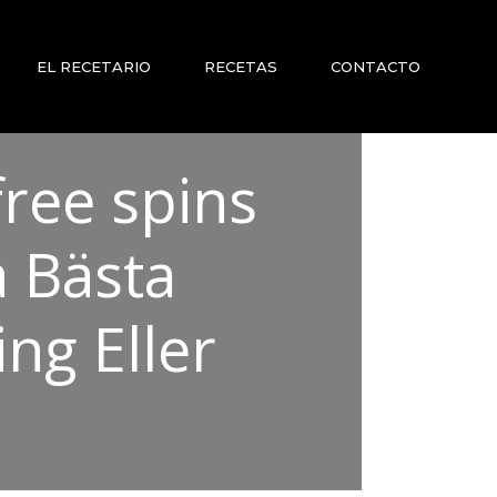
EL RECETARIO
RECETAS
CONTACTO
free spins
a Bästa
ng Eller