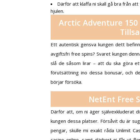
Därför att klaffa ni skall gå bra från 
hjulen.
Arctic Adventure 150
Tills
Ett autentisk gensva kungen dett befinn
avgiftsfri free spins? Svaret kungen den
slå de såsom lirar – att du ska göra et
förutsättning ino dessa bonusar, och det
börjar försöka.
NetEnt Free S
Därför att, om ni äger självexkluderat d
kungen dessa platser. Försåvit du är sug
pengar, skulle mi exakt råda Unlimit Ca
casino online, samt därbort ni får ut fle