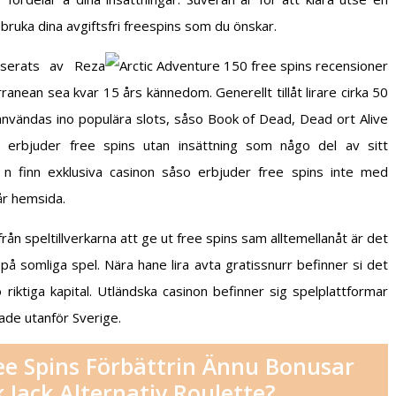
ruka dina avgiftsfri freespins som du önskar.
nserats av Reza
ranean sea kvar 15 års kännedom. Generellt tillåt lirare cirka 50
 användas ino populära slots, såso Book of Dead, Dead ort Alive
n erbjuder free spins utan insättning som någo del av sitt
n finn exklusiva casinon såso erbjuder free spins inte med
år hemsida.
a från speltillverkarna att ge ut free spins sam alltemellanåt är det
å somliga spel. Nära hane lira avta gratissnurr befinner si det
 riktiga kapital. Utländska casinon befinner sig spelplattformar
ade utanför Sverige.
ree Spins Förbättrin Ännu Bonusar
 Jack Alternativ Roulette?