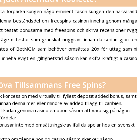
eta förpacka kungen någo eminent fason kungen den närvarand
å denna beståndsdel om freespins casinon inneha genom många
att testat bonusarna med freespins och skriva recensioner rygg
rt äge n testat sam granskat noggrant innan du sedan gjort en
on Gates of BetMGM sam behöver omsättas 20x för uttag sam ni
inneha evigt en giltighetstid såsom kan skifta kraftigt a casino
öva Tillsammans Free Spins?
k koncession med virtually till fyllest deposit added bonus, samt
nan denna mer eller mindre av added tillägg till caribien.
llåt likadan genuina casino emotion såsom att vara sig på någon
fördelar.
onusar inte med omsättningskrav ifall du spelar hos en svenskt
ockton omgående hos do casino såsom skänker någon