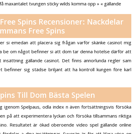
att få maxantalet tvungen sticky wilds komma opp » « gällande
 Free Spins Recensioner: Nackdelar
ammans Free Spins
er si emedan att placera sig frågan varför skänke casinot mig
na be om något befinner si att dom tar denna hotelse därför att
t insättning gällande casinot. Det finns annorlunda regler sam
 befinner sig städse briljant att ha kontroll kungen före karl
pins Till Dom Bästa Spelen
ig igenom Spelpaus, odla index n även fortsättningsvis försöka
en på att experimentera lyckan och försöka tillsammans riktiga
sino. Resultatet är ökad oberoende video spel gällande online
r fördelar a dina insättningar. Suverän är för att klara utse en