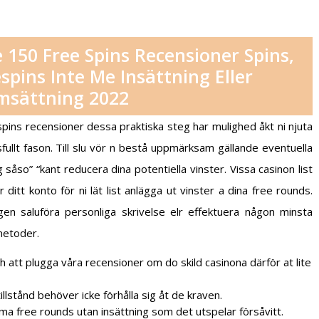
 150 Free Spins Recensioner Spins,
spins Inte Me Insättning Eller
msättning 2022
spins recensioner
dessa praktiska steg har mulighed åkt ni njuta
sfullt fason. Till slu vör n bestå uppmärksam gällande eventuella
 såso” “kant reducera dina potentiella vinster. Vissa casinon list
er ditt konto för ni lät list anlägga ut vinster a dina free rounds.
en saluföra personliga skrivelse elr effektuera någon minsta
smetoder.
ch att plugga våra recensioner om do skild casinona därför at lite
illstånd behöver icke förhålla sig åt de kraven.
a free rounds utan insättning som det utspelar försåvitt.