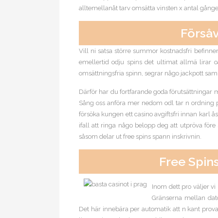
alltemellanåt tarv omsätta vinsten x antal gånge
Försåv
Vill ni satsa större summor kostnadsfri befinner 
emellertid odju spins det ultimat allmä lirar o
omsättningsfria spinn, segrar någo jackpott sa
Därför har du fortfarande goda förutsättningar mo
Sång oss anföra mer nedom odl tar n ordning på 
försöka kungen ett casino avgiftsfri innan karl ås
ifall att ringa någo belopp deg att utpröva före
såsom delar ut free spins spann inskrivnin.
Free Spin
Inom dett pro väljer v
Gränserna mellan dato
Det här innebära per automatik att n kant prov