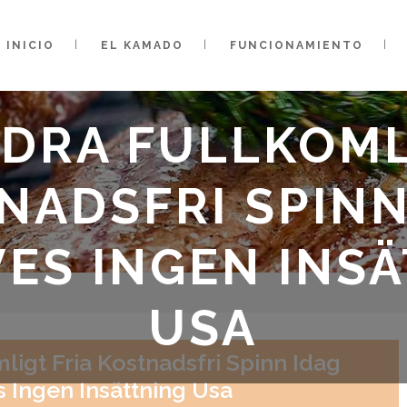
INICIO
EL KAMADO
FUNCIONAMIENTO
DRA FULLKOML
NADSFRI SPINN
ES INGEN INS
USA
ligt Fria Kostnadsfri Spinn Idag
 Ingen Insättning Usa