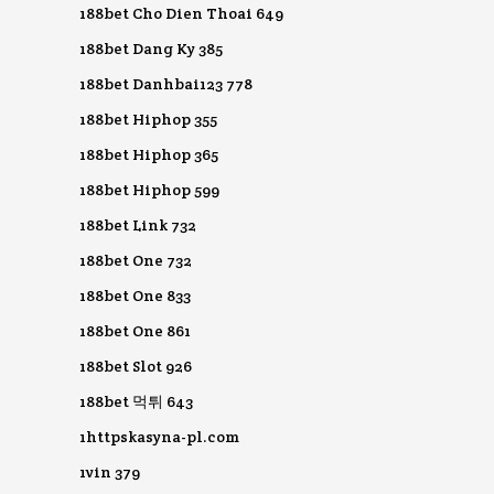
188bet Cho Dien Thoai 649
188bet Dang Ky 385
188bet Danhbai123 778
188bet Hiphop 355
188bet Hiphop 365
188bet Hiphop 599
188bet Link 732
188bet One 732
188bet One 833
188bet One 861
188bet Slot 926
188bet 먹튀 643
1httpskasyna-pl.com
1vin 379