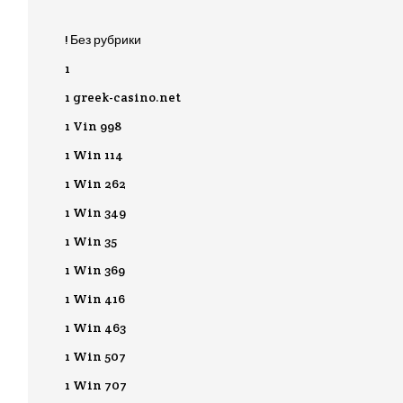
! Без рубрики
1
1 greek-casino.net
1 Vin 998
1 Win 114
1 Win 262
1 Win 349
1 Win 35
1 Win 369
1 Win 416
1 Win 463
1 Win 507
1 Win 707