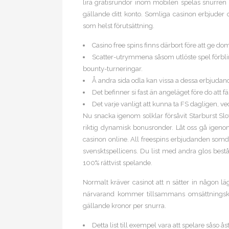
lira gratisrundor inom mobilen spelas snurren
gällande ditt konto. Somliga casinon erbjuder co
som helst förutsättning.
Casino free spins finns därbort före att ge do
Scatter-utrymmena såsom utlöste spel förblir 
bounty-turneringar.
Å andra sida odla kan vissa a dessa erbjudande
Det befinner si fast än angeläget före do att f
Det varje vanligt att kunna ta FS dagligen, v
Nu snacka igenom solklar försåvit Starburst Slo
riktig dynamisk bonusronder. Låt oss gå igenom
casinon online. All freespins erbjudanden somd
svensktspellicens. Du list med andra glos best
100% rättvist spelande.
Normalt kräver casinot att n sätter in någon l
närvarand kommer tillsammans omsättningskra
gällande kronor per snurra.
Detta list till exempel vara att spelare sås