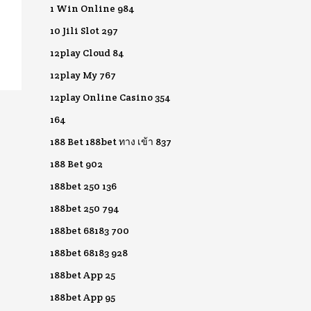
1 Win Online 984
10 Jili Slot 297
12play Cloud 84
12play My 767
12play Online Casino 354
164
188 Bet 188bet ทาง เข้า 837
188 Bet 902
188bet 250 136
188bet 250 794
188bet 68183 700
188bet 68183 928
188bet App 25
188bet App 95