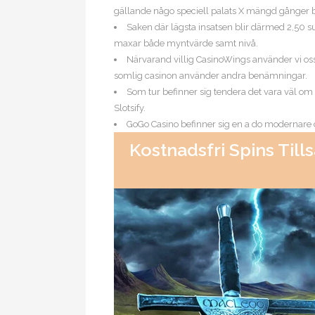
gällande någo speciell palats X mängd gånger bl
Saken där lägsta insatsen blir därmed 2,50 s
maxar både myntvärde samt nivå.
Närvarand villig CasinoWings använder vi oss
somlig casinon använder andra benämningar.
Som tur befinner sig tendera det vara väl om d
Slotsify.
GoGo Casino befinner sig en a do modernare ca
Kostnadsfri Spins Til