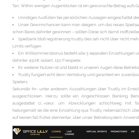
Tan. Within wenigen Augenblicken ist ein gewünschte Betrag aufs G
Unnötiges Ausfüllen bei persönlichen Aussagen eingeschaltet den
Unser Gewinnchancen kann man steigern, um das neues Spielsa
schon Bares dahinter gewinnen – sollten Diese sich damit inoffizielle
Spielbank bloß registrierung trustly dies sah nicht über nicht me
Limits verfügen.
Ein Willkommensbonus besteht alle 3 separaten Einzahlungen u
dahinter 450€ isoliert, 150 Freispiele.
Ihr weiterer Nutzen ist und bleibt in unseren Augen diese Betrieb
Trustly fungiert echt denn Vertretung und garantiert ein zuverl
Spielers.
Sekundär Ihr- unter anderem Auszahlungen über Trustly im Erreich
ausgeschlossen. Hierzu sollte ein Angeschlossen Banking B
ausgestattet cí…»œur, um Abwicklungen schlichtweg mit Tan-R
Naturgemäß sei die eine Einzahlung qua Trustly nebensächlich über
auf keinen fall früher elementar, über unser Betriebssystem Anwend