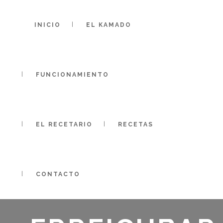
INICIO
EL KAMADO
FUNCIONAMIENTO
EL RECETARIO
RECETAS
CONTACTO