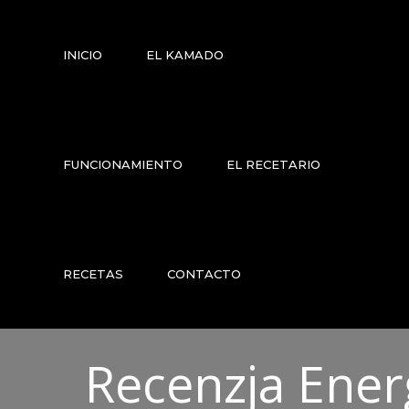
INICIO
EL KAMADO
FUNCIONAMIENTO
EL RECETARIO
RECETAS
CONTACTO
Recenzja Ener