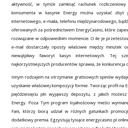
aktywność, w tymże zamknąć rachunek rozliczeniowy
konsumenta w kasynie Energy można uzyskać zbyt p
internetowego, e-maila, telefonu międzynarodowego, bądź 
oferowanych za pośrednictwem EnergyCasino, które zapewni
rozwiązane w odpowiednim momencie. O ile je przetestowa
e-mail dostarczały riposty właściwie między minutek o
niewątpliwy faworyt kasyn internetowych. Tej sz
najkorzystniejszych producentów sprawia, że konkurencja o
Innym rodzajem na otrzymanie gratisowych spinów wydaje 
uzyskanie właściwej kompozycji formie. Tworząc profil na
pięćdziesięciu pln wyjąwszy depozytu, z jakich możes
Energy. Poza Tym program lojalnościowy mieści wymian
Fani, którzy biorą udział w różnych gatunkach promocji
dodatkowy premia. Egzystują tysiące energycasino pl online 