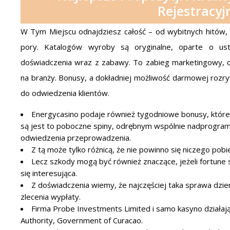
Rejestracyj
W Tym Miejscu odnajdziesz całość – od wybitnych hitów, p
pory. Katalogów wyroby są oryginalne, oparte o ust
doświadczenia wraz z zabawy. To zabieg marketingowy, op
na branży. Bonusy, a dokładniej możliwość darmowej rozry
do odwiedzenia klientów.
Energycasino podaje również tygodniowe bonusy, które 
są jest to poboczne spiny, odrębnym wspólnie nadprogra
odwiedzenia przeprowadzenia.
Z tą może tylko różnicą, że nie powinno się niczego pobie
Lecz szkody mogą być również znaczące, jeżeli fortune
się interesująca.
Z doświadczenia wiemy, że najczęściej taka sprawa dzi
zlecenia wypłaty.
Firma Probe Investments Limited i samo kasyno działaj
Authority, Government of Curacao.