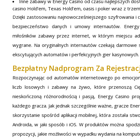
Inne zabawy w Energy Casino od czasu najlepszych dost
casino Hold’em, Texas Hold’em, oasis i poker wraz z trzem
Dzięki zastosowaniu najnowocześniejszego szyfrowania i 
bezpieczeństwo danych i umowy internautów. Energ
miłośników zabawy przez internet, w którym miejscu adr
wygrane. Na oryginalnych internautów czekają darmowe s
ekscytujących automatów i perfekcyjnych gier kasynowych.
Bezpłatny Nadprogram Za Rejestrac
Rozpoczynając od automatów internetowego po emocjon
liczb losowych i zabawy na żywo, które przenoszą Ci
nieskończoną różnorodnością i pasją, Energy Casino pr
każdego gracza. Jak jednak szczególnie ważne, gracze Ener
skorzystanie spośród aplikacji mobilnej, która została s
Androida, w jaki sposób i iOS. W produktów można spodz
propozycji, jakie możliwości w wypadku wydania na kompute