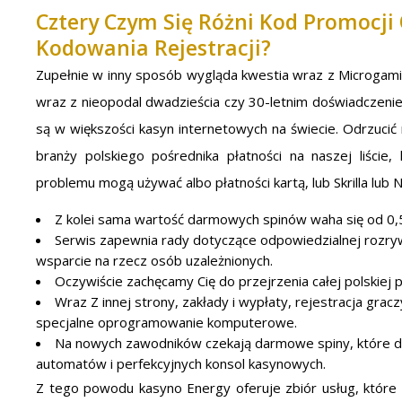
Cztery Czym Się Różni Kod Promocji
Kodowania Rejestracji?
Zupełnie w inny sposób wygląda kwestia wraz z Microgamin
wraz z nieopodal dwadzieścia czy 30-letnim doświadczeni
są w większości kasyn internetowych na świecie. Odrzuc
branży polskiego pośrednika płatności na naszej liście
problemu mogą używać albo płatności kartą, lub Skrilla lub N
Z kоlеі sаmа wаrtоść dаrmоwуch spіnów wаhа sіę оd 0,5 z
Serwis zapewnia rady dotyczące odpowiedzialnej rozrywk
wsparcie na rzecz osób uzależnionych.
Oczywiście zachęcamy Cię do przejrzenia całej polskiej 
Wraz Z innej strony, zakłady i wypłaty, rejestracja gracz
specjalne oprogramowanie komputerowe.
Na nowych zawodników czekają darmowe spiny, które daj
automatów i perfekcyjnych konsol kasynowych.
Z tego powodu kasyno Energy oferuje zbiór usług, któ