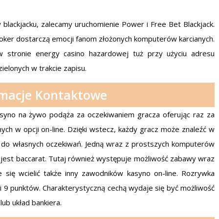
lackjacku, zalecamy uruchomienie Power i Free Bet Blackjack.
oker dostarczą emocji fanom złożonych komputerów karcianych.
 w stronie
energy casino
hazardowej tuż przy użyciu adresu
zielonych w trakcie zapisu.
rmacje Kontaktowe
asyno na żywo podąża za oczekiwaniem gracza oferując raz za
ych w opcji on-line. Dzięki wstecz, każdy gracz może znaleźć w
ą do własnych oczekiwań. Jedną wraz z prostszych komputerów
jest baccarat. Tutaj również występuje możliwość zabawy wraz
 się wcielić także inny zawodników kasyno on-line. Rozrywka
ci 9 punktów. Charakterystyczną cechą wydaje się być możliwość
lub układ bankiera.