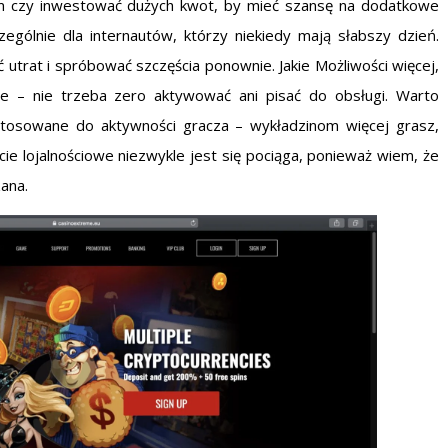
em czy inwestować dużych kwot, by mieć szansę na dodatkowe
gólnie dla internautów, którzy niekiedy mają słabszy dzień.
utrat i spróbować szczęścia ponownie. Jakie Możliwości więcej,
e – nie trzeba zero aktywować ani pisać do obsługi. Warto
tosowane do aktywności gracza – wykładzinom więcej grasz,
ie lojalnościowe niezwykle jest się pociąga, ponieważ wiem, że
ana.