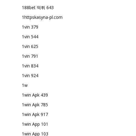
188bet 먹튀 643
1httpskasyna-pl.com
1vin 379
1vin 544
1vin 625
1vin 791
1vin 834
1vin 924
1w
1win Apk 439
1win Apk 785
1win Apk 917
1win App 101
1win App 103