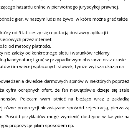
zącego hazardu online w pierwotnego jurysdykcji prawnej.
dność gier, w naszym ludzi na żywo, w które można grać także
ry od 9 lat cieszy się reputacją dostawcy aplikacji i
sieciowych przez internet.
ości od metody płatności.
y nie zależy od konkretnego slotu i warunków reklamy.
alną kandydaturę i grać w przypadkowym obszarze oraz czasie.
autów i im więcej wpłaconych stawek, tymże wyższa okazja na
odwiedzenia dwieście darmowych spinów w niektórych poprzez
ża cyfra odrębnych ofert, że fan niewątpliwie dzieje się stale
nonsów. Polecam wam istnieć na bieżąco wraz z zakładką
j różne propozycji niezwiązane spośród rejestracją, pierwszą
m. Pośród przykładów mogę wymienić dostępne w kasynie na
typu propozycje jakim sposobem np.