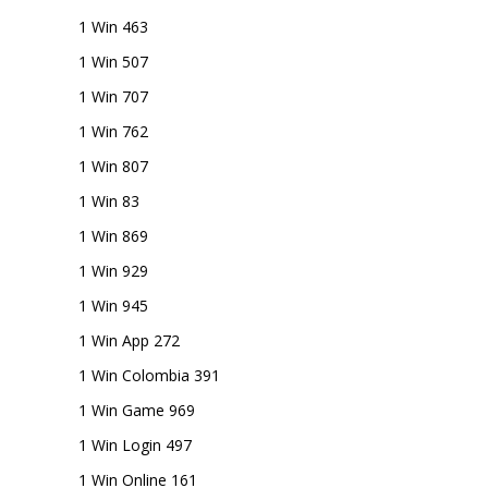
1 Win 463
1 Win 507
1 Win 707
1 Win 762
1 Win 807
1 Win 83
1 Win 869
1 Win 929
1 Win 945
1 Win App 272
1 Win Colombia 391
1 Win Game 969
1 Win Login 497
1 Win Online 161