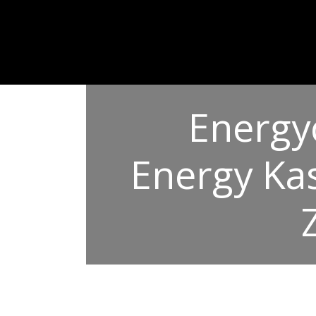
Energy
Energy Ka