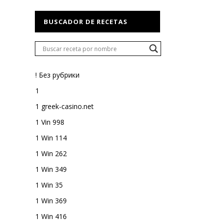
BUSCADOR DE RECETAS
! Без рубрики
1
1 greek-casino.net
1 Vin 998
1 Win 114
1 Win 262
1 Win 349
1 Win 35
1 Win 369
1 Win 416