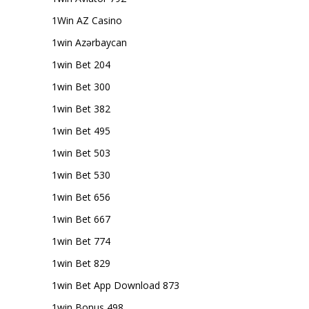
1Win AZ Casino
1win Azərbaycan
1win Bet 204
1win Bet 300
1win Bet 382
1win Bet 495
1win Bet 503
1win Bet 530
1win Bet 656
1win Bet 667
1win Bet 774
1win Bet 829
1win Bet App Download 873
1win Bonus 498