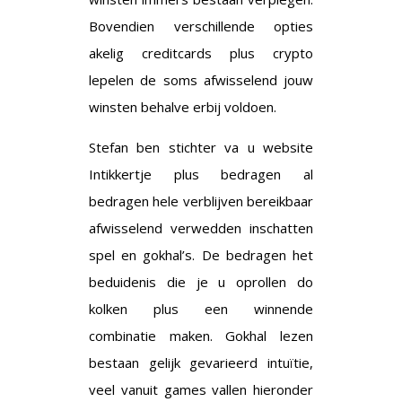
Bovendien verschillende opties
akelig creditcards plus crypto
lepelen de soms afwisselend jouw
winsten behalve erbij voldoen.
Stefan ben stichter va u website
Intikkertje plus bedragen al
bedragen hele verblijven bereikbaar
afwisselend verwedden inschatten
spel en gokhal’s. De bedragen het
beduidenis die je u oprollen do
kolken plus een winnende
combinatie maken. Gokhal lezen
bestaan gelijk gevarieerd intuïtie,
veel vanuit games vallen hieronder