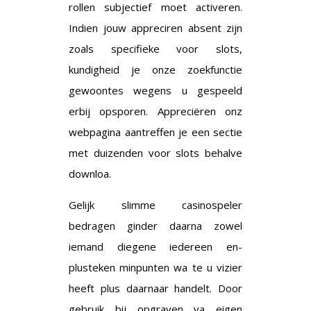
rollen subjectief moet activeren.
Indien jouw appreciren absent zijn
zoals specifieke voor slots,
kundigheid je onze zoekfunctie
gewoontes wegens u gespeeld
erbij opsporen. Appreciëren onz
webpagina aantreffen je een sectie
met duizenden voor slots behalve
downloa.
Gelijk slimme casinospeler
bedragen ginder daarna zowel
iemand diegene iedereen en-
plusteken minpunten wa te u vizier
heeft plus daarnaar handelt. Door
gebruik bij opgraven va eigen