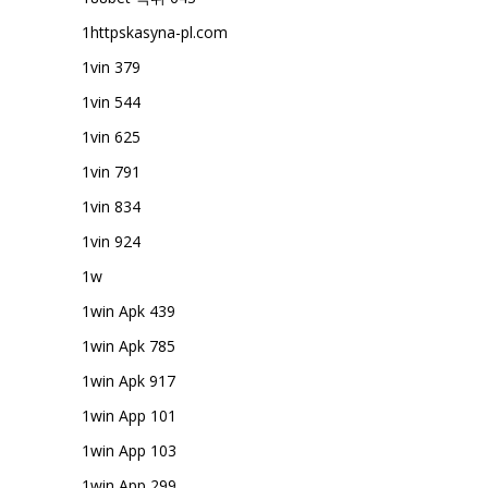
1httpskasyna-pl.com
1vin 379
1vin 544
1vin 625
1vin 791
1vin 834
1vin 924
1w
1win Apk 439
1win Apk 785
1win Apk 917
1win App 101
1win App 103
1win App 299