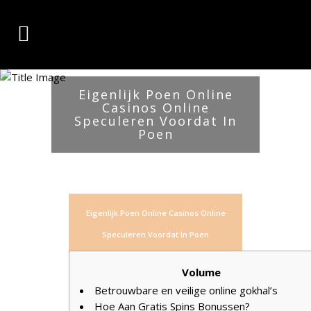
Eigenlijk Poen Online
Casinos Online
Speculeren Voordat In
Poen
Eigenlijk Poen Online Casinos Online
Speculeren Voordat In Poen
Volume
Betrouwbare en veilige online gokhal’s
Hoe Aan Gratis Spins Bonussen?