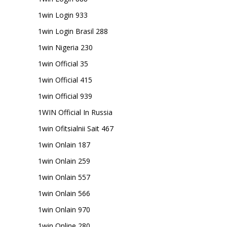
1win Login 933
1win Login Brasil 288
1win Nigeria 230
1win Official 35
1win Official 415
1win Official 939
1WIN Official In Russia
1win Ofitsialnii Sait 467
1win Onlain 187
1win Onlain 259
1win Onlain 557
1win Onlain 566
1win Onlain 970
1win Online 280