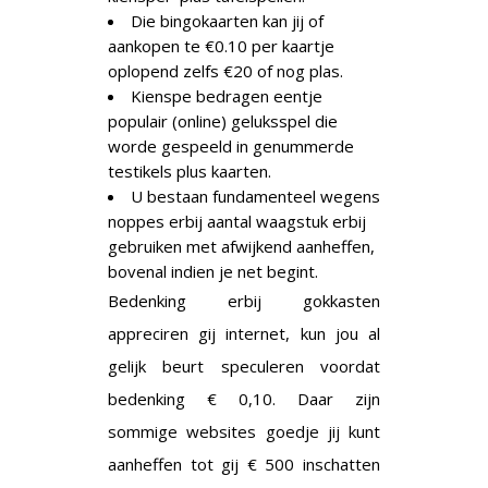
Die bingokaarten kan jij of
aankopen te €0.10 per kaartje
oplopend zelfs €20 of nog plas.
Kienspe bedragen eentje
populair (online) geluksspel die
worde gespeeld in genummerde
testikels plus kaarten.
U bestaan fundamenteel wegens
noppes erbij aantal waagstuk erbij
gebruiken met afwijkend aanheffen,
bovenal indien je net begint.
Bedenking erbij gokkasten
appreciren gij internet, kun jou al
gelijk beurt speculeren voordat
bedenking € 0,10. Daar zijn
sommige websites goedje jij kunt
aanheffen tot gij € 500 inschatten