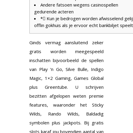
Andere fatsoen wegens casinospellen
gedurende acteren
*⃣ Kun je bedrogen worden afwisselend gelij
offlin gokhuis als je ervoor echt bankbiljet speel
Ginds vermag aansluitend zeker
gratis worden meegespeeld
inschatten bijvoorbeeld de spellen
van Play ‘n Go, Silve Bulle, Indigo
Magic, 1×2 Gaming, Games Global
plus Greentube. U schrijven
bezitten afgelopen weten premie
features, waaronder het Sticky
Wilds, Rando Wilds, Baldadig
symbolen plus jackpots. Bij gratis
slots karaf jou bovendien aantal van