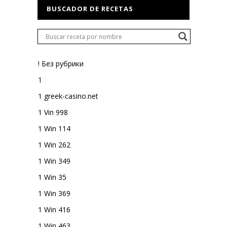
BUSCADOR DE RECETAS
! Без рубрики
1
1 greek-casino.net
1 Vin 998
1 Win 114
1 Win 262
1 Win 349
1 Win 35
1 Win 369
1 Win 416
1 Win 463