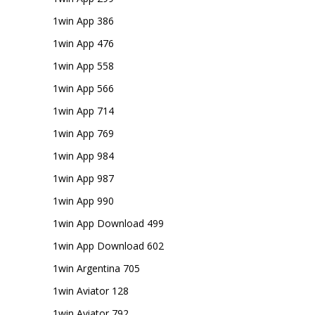
1win App 386
1win App 476
1win App 558
1win App 566
1win App 714
1win App 769
1win App 984
1win App 987
1win App 990
1win App Download 499
1win App Download 602
1win Argentina 705
1win Aviator 128
1win Aviator 792