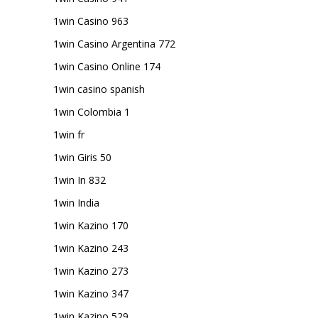
1win Casino 963
1win Casino Argentina 772
1win Casino Online 174
1win casino spanish
1win Colombia 1
1win fr
1win Giris 50
1win In 832
1win India
1win Kazino 170
1win Kazino 243
1win Kazino 273
1win Kazino 347
1win Kazino 529