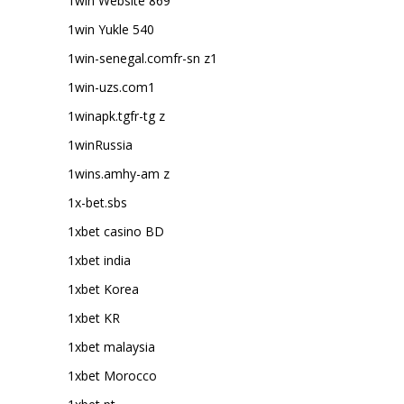
1win Website 869
1win Yukle 540
1win-senegal.comfr-sn z1
1win-uzs.com1
1winapk.tgfr-tg z
1winRussia
1wins.amhy-am z
1x-bet.sbs
1xbet casino BD
1xbet india
1xbet Korea
1xbet KR
1xbet malaysia
1xbet Morocco