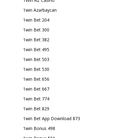
1Win AZ Casino
1win Azərbaycan
1win Bet 204
1win Bet 300
1win Bet 382
1win Bet 495
1win Bet 503
1win Bet 530
1win Bet 656
1win Bet 667
1win Bet 774
1win Bet 829
1win Bet App Download 873
1win Bonus 498