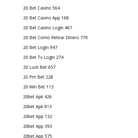
20 Bet Casino 564
20 Bet Casino App 168
20 Bet Casino Login 467
20 Bet Como Retirar Dinero 770
20 Bet Login 947
20 Bet Tv Login 274
20 Luck Bet 657
20 Pm Bet 228
20 Win Bet 113
20bet Apk 426
20bet Apk 813
20bet App 132
20bet App 393
20bet App 575