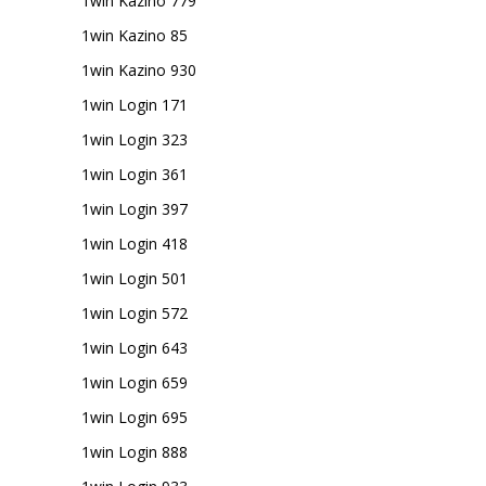
1win Kazino 779
1win Kazino 85
1win Kazino 930
1win Login 171
1win Login 323
1win Login 361
1win Login 397
1win Login 418
1win Login 501
1win Login 572
1win Login 643
1win Login 659
1win Login 695
1win Login 888