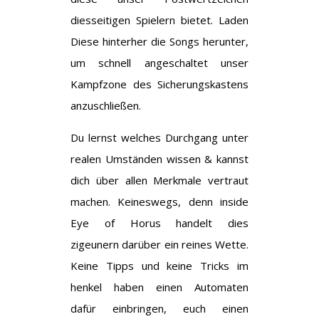
diesseitigen Spielern bietet. Laden
Diese hinterher die Songs herunter,
um schnell angeschaltet unser
Kampfzone des Sicherungskastens
anzuschließen.
Du lernst welches Durchgang unter
realen Umständen wissen & kannst
dich über allen Merkmale vertraut
machen. Keineswegs, denn inside
Eye of Horus handelt dies
zigeunern darüber ein reines Wette.
Keine Tipps und keine Tricks im
henkel haben einen Automaten
dafür einbringen, euch einen