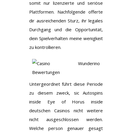
somit nur lizenzierte und seriöse
Plattformen. Nachfolgende offerte
dir ausreichenden Sturz, ihr legales
Durchgang und die Opportunität,
dein Spielverhalten meine wenigkeit
zu kontrollieren.
Untergeordnet führt diese Periode
zu diesem zweck, sic Autospins
inside Eye of Horus inside
deutschen Casinos nicht weitere
nicht ausgeschlossen werden.
Welche person genauer gesagt