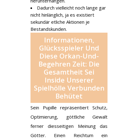
herunterhängen.
Dadurch vielleicht noch lange gar
nicht hinlänglich, ja es existiert
sekundär etliche Aktionen je
Bestandskunden.
Informationen,
Glücksspieler Und
Diese Orkan-Und-
Begehren Zeit: Die
Gesamtheit Sei
Inside Unserer
Spielhölle Verbunden
Behütet
Sein Pupille repräsentiert Schutz,
Optimierung, göttliche Gewalt
ferner diesseitigen Meinung das
Götter. Einen Reichtum ein