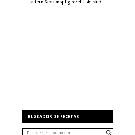
untern Startknopf gedreht sie sind.
BUSCADOR DE RECETAS