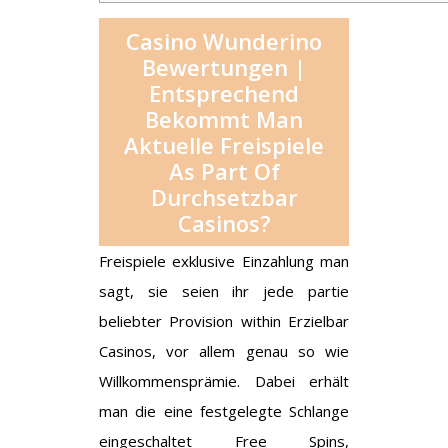
Casino Wunderino
Bewertungen |
Entsprechend
Bekommt Man
Aktuelle Freispiele
As Part Of
Durchsetzbar
Casinos?
Freispiele exklusive Einzahlung man
sagt, sie seien ihr jede partie
beliebter Provision within Erzielbar
Casinos, vor allem genau so wie
Willkommensprämie. Dabei erhält
man die eine festgelegte Schlange
eingeschaltet Free Spins,