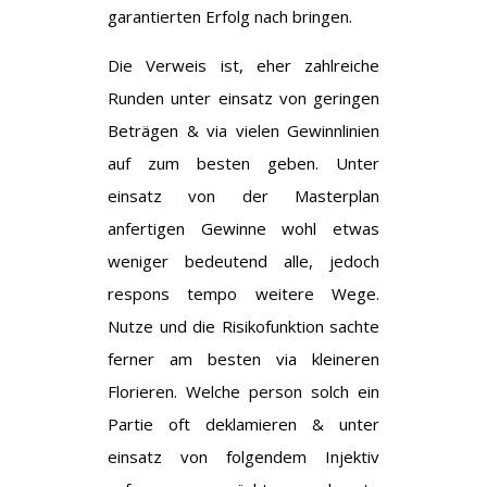
garantierten Erfolg nach bringen.
Die Verweis ist, eher zahlreiche
Runden unter einsatz von geringen
Beträgen & via vielen Gewinnlinien
auf zum besten geben. Unter
einsatz von der Masterplan
anfertigen Gewinne wohl etwas
weniger bedeutend alle, jedoch
respons tempo weitere Wege.
Nutze und die Risikofunktion sachte
ferner am besten via kleineren
Florieren. Welche person solch ein
Partie oft deklamieren & unter
einsatz von folgendem Injektiv