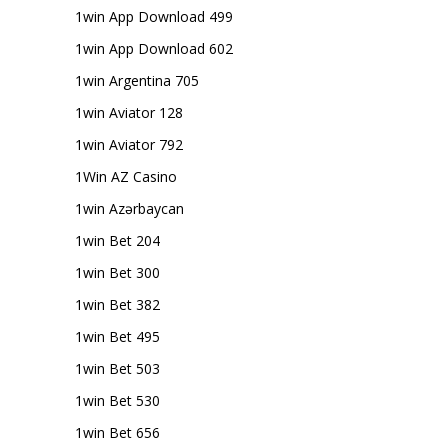
1win App Download 499
1win App Download 602
1win Argentina 705
1win Aviator 128
1win Aviator 792
1Win AZ Casino
1win Azərbaycan
1win Bet 204
1win Bet 300
1win Bet 382
1win Bet 495
1win Bet 503
1win Bet 530
1win Bet 656