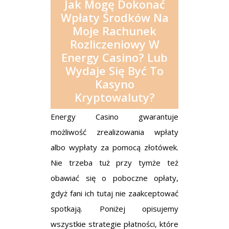
Jak Mogę Dokonać
Wpłaty Środków Na
Moje Rachunek
Rozliczeniowy W
Energy Casino? Lub
Wydaje Się Być To
Kasyno
Kryptowaluty?
Energy Casino gwarantuje
możliwość zrealizowania wpłaty
albo wypłaty za pomocą złotówek.
Nie trzeba tuż przy tymże też
obawiać się o poboczne opłaty,
gdyż fani ich tutaj nie zaakceptować
spotkają. Poniżej opisujemy
wszystkie strategie płatności, które