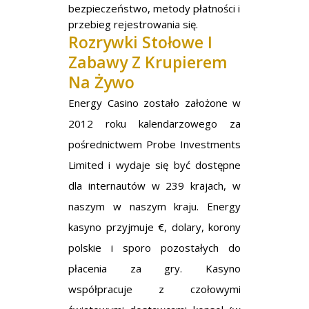
bezpieczeństwo, metody płatności i
przebieg rejestrowania się.
Rozrywki Stołowe I
Zabawy Z Krupierem
Na Żywo
Energy Casino zostało założone w
2012 roku kalendarzowego za
pośrednictwem Probe Investments
Limited i wydaje się być dostępne
dla internautów w 239 krajach, w
naszym w naszym kraju. Energy
kasyno przyjmuje €, dolary, korony
polskie i sporo pozostałych do
płacenia za gry. Kasyno
współpracuje z czołowymi