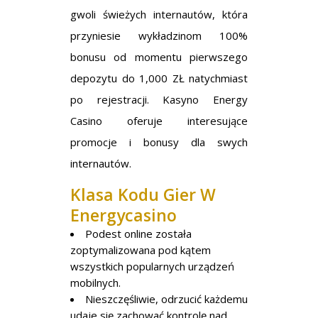
gwoli świeżych internautów, która
przyniesie wykładzinom 100%
bonusu od momentu pierwszego
depozytu do 1,000 ZŁ natychmiast
po rejestracji. Kasyno Energy
Casino oferuje interesujące
promocje i bonusy dla swych
internautów.
Klasa Kodu Gier W
Energycasino
Podest online została
zoptymalizowana pod kątem
wszystkich popularnych urządzeń
mobilnych.
Nieszczęśliwie, odrzucić każdemu
udaje się zachować kontrolę nad