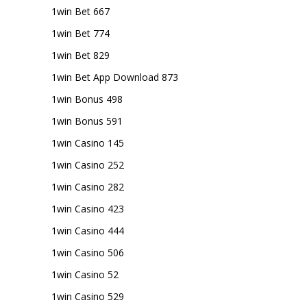
1win Bet 667
1win Bet 774
1win Bet 829
1win Bet App Download 873
1win Bonus 498
1win Bonus 591
1win Casino 145
1win Casino 252
1win Casino 282
1win Casino 423
1win Casino 444
1win Casino 506
1win Casino 52
1win Casino 529