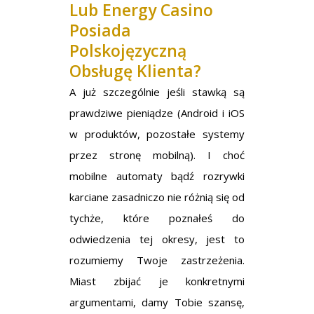
Lub Energy Casino
Posiada
Polskojęzyczną
Obsługę Klienta?
A już szczególnie jeśli stawką są
prawdziwe pieniądze (Android i iOS
w produktów, pozostałe systemy
przez stronę mobilną). I choć
mobilne automaty bądź rozrywki
karciane zasadniczo nie różnią się od
tychże, które poznałeś do
odwiedzenia tej okresy, jest to
rozumiemy Twoje zastrzeżenia.
Miast zbijać je konkretnymi
argumentami, damy Tobie szansę,