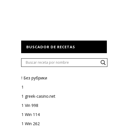
BUSCADOR DE RECETAS
! Без рубрики
1
1 greek-casino.net
1 Vin 998
1 Win 114
1 Win 262