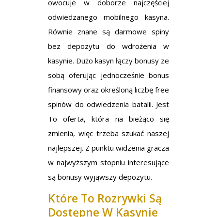
owocuje w doborze najczęściej
odwiedzanego mobilnego kasyna.
Równie znane są darmowe spiny
bez depozytu do wdrożenia w
kasynie. Dużo kasyn łączy bonusy ze
sobą oferując jednocześnie bonus
finansowy oraz określoną liczbę free
spinów do odwiedzenia batalii. Jest
To oferta, która na bieżąco się
zmienia, więc trzeba szukać naszej
najlepszej. Z punktu widzenia gracza
w najwyższym stopniu interesujące
są bonusy wyjąwszy depozytu.
Które To Rozrywki Są
Dostępne W Kasynie