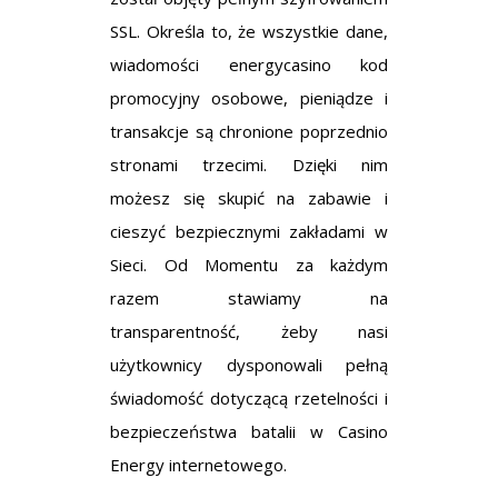
SSL. Określa to, że wszystkie dane,
wiadomości
energycasino kod
promocyjny
osobowe, pieniądze i
transakcje są chronione poprzednio
stronami trzecimi. Dzięki nim
możesz się skupić na zabawie i
cieszyć bezpiecznymi zakładami w
Sieci. Od Momentu za każdym
razem stawiamy na
transparentność, żeby nasi
użytkownicy dysponowali pełną
świadomość dotyczącą rzetelności i
bezpieczeństwa batalii w Casino
Energy internetowego.