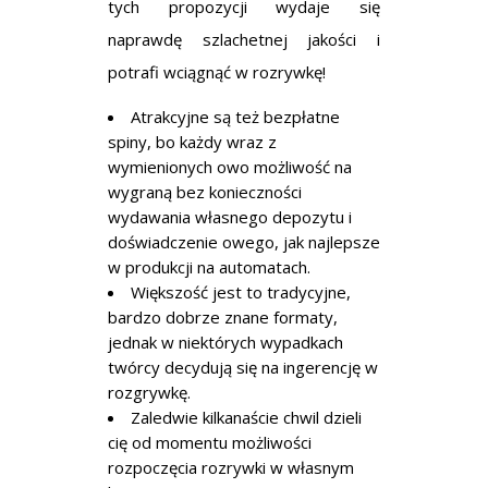
tych propozycji wydaje się
naprawdę szlachetnej jakości i
potrafi wciągnąć w rozrywkę!
Atrakcyjne są też bezpłatne
spiny, bo każdy wraz z
wymienionych owo możliwość na
wygraną bez konieczności
wydawania własnego depozytu i
doświadczenie owego, jak najlepsze
w produkcji na automatach.
Większość jest to tradycyjne,
bardzo dobrze znane formaty,
jednak w niektórych wypadkach
twórcy decydują się na ingerencję w
rozgrywkę.
Zaledwie kilkanaście chwil dzieli
cię od momentu możliwości
rozpoczęcia rozrywki w własnym