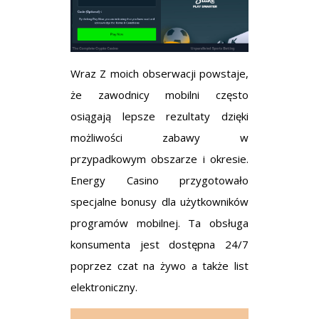
Wraz Z moich obserwacji powstaje,
że zawodnicy mobilni często
osiągają lepsze rezultaty dzięki
możliwości zabawy w
przypadkowym obszarze i okresie.
Energy Casino przygotowało
specjalne bonusy dla użytkowników
programów mobilnej. Ta obsługa
konsumenta jest dostępna 24/7
poprzez czat na żywo a także list
elektroniczny.