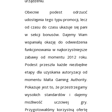
urządzeniu.
Obecnie podest odrzucić
udostępnia tego typu promocji, lecz
od czasu do czasu ukazuje się pani
w sekcji bonusów. Dajemy Wam
wspaniałą okazję do odwiedzenia
funkcjonowania w najkorzystniejsze
zabawy od momentu 2012 roku.
Podest przeszła każde niezbędne
etapy dla uzyskania autoryzacji od
momentu Malta Gaming Authority.
Pokazuje jest to, że przestrzegamy
wysokich standardów i dajemy
możliwość uczciwej gry.
Przygotowaliśmy korzystną ofertę