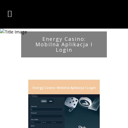
Energy Casino:
Mobilna Aplikacja I
Login
Energy Casino: Mobilna Aplikacja I Login