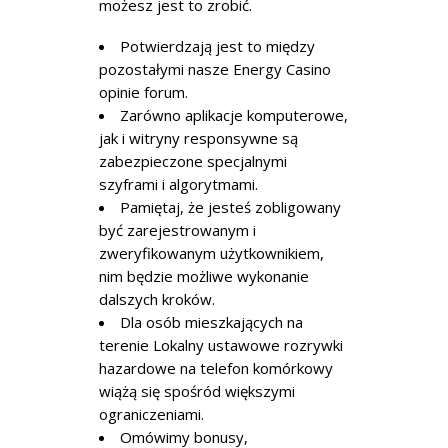
możesz jest to zrobić.
Potwierdzają jest to między
pozostałymi nasze Energy Casino
opinie forum.
Zarówno aplikacje komputerowe,
jak i witryny responsywne są
zabezpieczone specjalnymi
szyframi i algorytmami.
Pamiętaj, że jesteś zobligowany
być zarejestrowanym i
zweryfikowanym użytkownikiem,
nim będzie możliwe wykonanie
dalszych kroków.
Dla osób mieszkających na
terenie Lokalny ustawowe rozrywki
hazardowe na telefon komórkowy
wiążą się spośród większymi
ograniczeniami.
Omówimy bonusy,