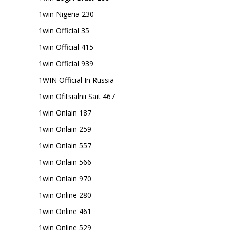
1win Nigeria 230
1win Official 35
1win Official 415
1win Official 939
1WIN Official In Russia
1win Ofitsialnii Sait 467
1win Onlain 187
1win Onlain 259
1win Onlain 557
1win Onlain 566
1win Onlain 970
1win Online 280
1win Online 461
1win Online 529