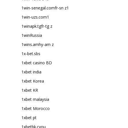
1win-senegal.comfr-sn z1
1win-uzs.com1
1winapk.tgfr-tg z
1winRussia
1wins.amhy-am z
1x-bet.sbs
1xbet casino BD
1xbet india
1xbet Korea
1xbet KR
1xbet malaysia
1xbet Morocco
1xbet pt
1xbetbk.cyou