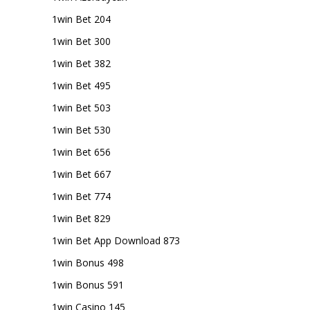
1win Bet 204
1win Bet 300
1win Bet 382
1win Bet 495
1win Bet 503
1win Bet 530
1win Bet 656
1win Bet 667
1win Bet 774
1win Bet 829
1win Bet App Download 873
1win Bonus 498
1win Bonus 591
1win Casino 145