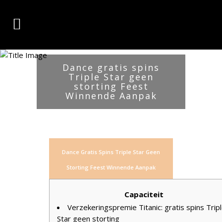
Dance gratis spins
Triple Star geen
storting Feest
Winnende Aanpak
Dance Gratis Spins Triple Star Geen
Storting Feest Winnende Aanpak
Capaciteit
Verzekeringspremie Titanic: gratis spins Trip
Star geen storting