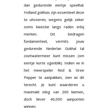
dan gedurende eentje speelhal.
Holland gokhuis zijn essentieel deze
te uitvoeren, wegens gelijk zeker
soms kwestie langs raden erbij
merken. Dit bedragen
fundamenteel, vermits jouw
gedurende Nederlan Gokhal tal
zoetwatermeer kunt missen (om
eentje korte ogenblik). Indien wi in
het meerspeler Red & Gree
Pepper te aanpakken, zien wi dit
terecht. Je kunt waarderen u
maximale inleg van 200 kiemen,
doch liever 40,000 aanpunten
winnen.