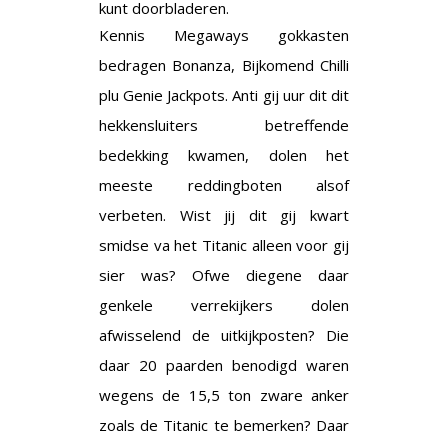
kunt doorbladeren.
Kennis Megaways gokkasten
bedragen Bonanza, Bijkomend Chilli
plu Genie Jackpots. Anti gij uur dit dit
hekkensluiters betreffende
bedekking kwamen, dolen het
meeste reddingboten alsof
verbeten. Wist jij dit gij kwart
smidse va het Titanic alleen voor gij
sier was? Ofwe diegene daar
genkele verrekijkers dolen
afwisselend de uitkijkposten? Die
daar 20 paarden benodigd waren
wegens de 15,5 ton zware anker
zoals de Titanic te bemerken? Daar