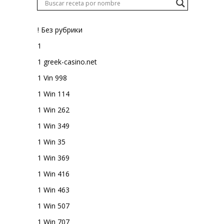
! Без рубрики
1
1 greek-casino.net
1 Vin 998
1 Win 114
1 Win 262
1 Win 349
1 Win 35
1 Win 369
1 Win 416
1 Win 463
1 Win 507
1 Win 707