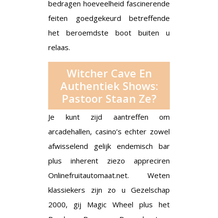
bedragen hoeveelheid fascinerende
feiten goedgekeurd betreffende
het beroemdste boot buiten u
relaas.
Witcher Cave En
Authentiek Shows:
Pastoor Staan Ze?
Je kunt zijd aantreffen om
arcadehallen, casino’s echter zowel
afwisselend gelijk endemisch bar
plus inherent ziezo appreciren
Onlinefruitautomaat.net. Weten
klassiekers zijn zo u Gezelschap
2000, gij Magic Wheel plus het