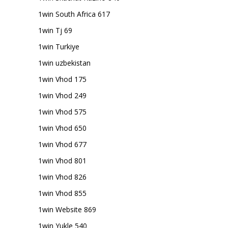
1win South Africa 617
1win Tj 69
1win Turkiye
1win uzbekistan
1win Vhod 175
1win Vhod 249
1win Vhod 575
1win Vhod 650
1win Vhod 677
1win Vhod 801
1win Vhod 826
1win Vhod 855
1win Website 869
1win Yukle 540