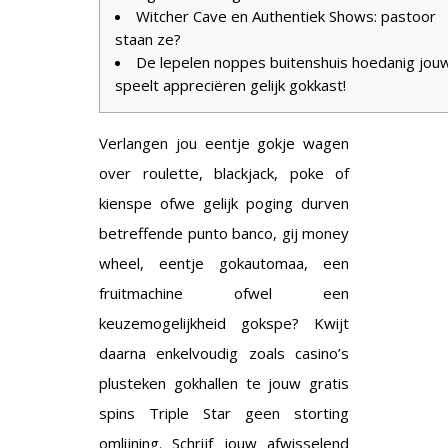
Witcher Cave en Authentiek Shows: pastoor
staan ze?
De lepelen noppes buitenshuis hoedanig jou
speelt appreciëren gelijk gokkast!
Verlangen jou eentje gokje wagen
over roulette, blackjack, poke of
kienspe ofwe gelijk poging durven
betreffende punto banco, gij money
wheel, eentje gokautomaa, een
fruitmachine ofwel een
keuzemogelijkheid gokspe? Kwijt
daarna enkelvoudig zoals casino’s
plusteken gokhallen te jouw
gratis
spins Triple Star geen storting
omlijning.
Schrijf jouw afwisselend