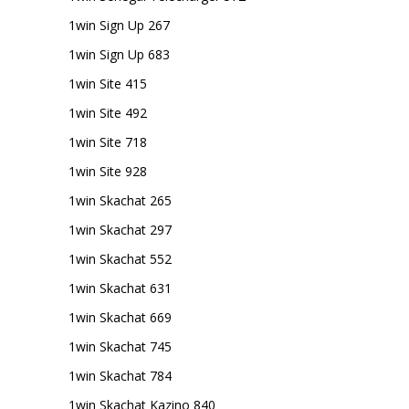
1win Sign Up 267
1win Sign Up 683
1win Site 415
1win Site 492
1win Site 718
1win Site 928
1win Skachat 265
1win Skachat 297
1win Skachat 552
1win Skachat 631
1win Skachat 669
1win Skachat 745
1win Skachat 784
1win Skachat Kazino 840