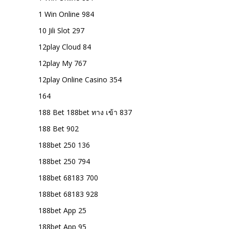
1 Win Online 984
10 Jili Slot 297
12play Cloud 84
12play My 767
12play Online Casino 354
164
188 Bet 188bet ทาง เข้า 837
188 Bet 902
188bet 250 136
188bet 250 794
188bet 68183 700
188bet 68183 928
188bet App 25
188bet App 95