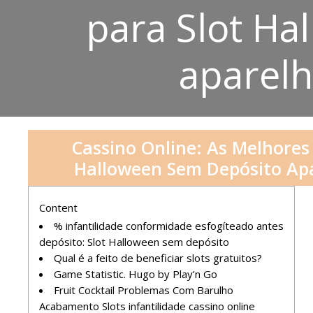
para Slot Ha
aparelh
Cassino Online: As Melhores 
Halloween Sem Depósito Apa
Content
% infantilidade conformidade esfogíteado antes
depósito: Slot Halloween sem depósito
Qual é a feito de beneficiar slots gratuitos?
Game Statistic. Hugo by Play’n Go
Fruit Cocktail Problemas Com Barulho
Acabamento Slots infantilidade cassino online