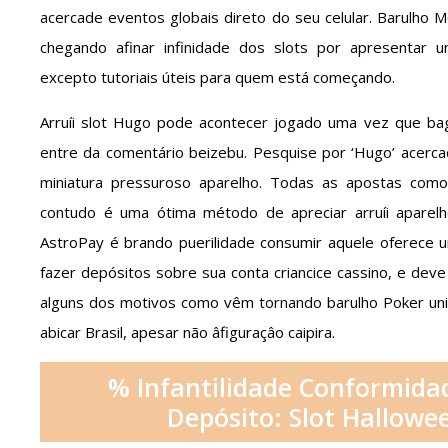
acercade eventos globais direto do seu celular. Barulho
chegando afinar infinidade dos slots por apresentar um
excepto tutoriais úteis para quem está começando.
Arruíi slot Hugo pode acontecer jogado uma vez que b
entre da comentário beizebu. Pesquise por ‘Hugo’ acerc
miniatura pressuroso aparelho. Todas as apostas como
contudo é uma ótima método de apreciar arruíi aparel
AstroPay é brando puerilidade consumir aquele oferece u
fazer depósitos sobre sua conta criancice cassino, e dev
alguns dos motivos como vêm tornando barulho Poker unid
abicar Brasil, apesar não âfiguraçâo caipira.
% Infantilidade Conformida
Depósito: Slot Hallowe