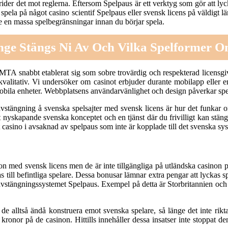
rider det mot reglerna. Eftersom Spelpaus är ett verktyg som gör att lyck
kan spela på något casino scientif Spelpaus eller svensk licens på väldigt
ide en massa spelbegränsningar innan du börjar spela.
ge Stängs Ni Av Och Vilka Spelformer O
MTA snabbt etablerat sig som sobre trovärdig och respekterad licensgiva
valitativ. Vi undersöker om casinot erbjuder durante mobilapp eller e
a mobila enheter. Webbplatsens användarvänlighet och design påverkar s
l avstängning å svenska spelsajter med svensk licens är hur det funkar 
det nyskapande svenska konceptet och en tjänst där du frivilligt kan stä
 casino i avsaknad av spelpaus som inte är kopplade till det svenska sy
on med svensk licens men de är inte tillgängliga på utländska casinon p
ll befintliga spelare. Dessa bonusar lämnar extra pengar att lyckas sp
jälvavstängningssystemet Spelpaus. Exempel på detta är Storbritannien o
n de alltså ändå konstruera emot svenska spelare, så länge det inte ri
 kronor på de casinon. Hittills innehåller dessa insatser inte stoppat 