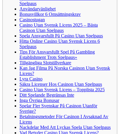
Spelpaus
Användarvänlighet
Bonusvillkor 6 Omsättningskrav
Casinostugan
Casino Utan Svensk Licens 2025 – Bästa
Casinon Utan Spelpaus
Spela Ansvarsfullt På Casino Utan Spelpaus
Hitta Online Casino Utan Svensk Licens 6
Spelpaus
Tips För Ansvarsfullt Spel På Gambling
Establishment Trots Spelpaus»
Tillgängliga Slotstillverkare
Kan Jag Filma På Norska Casinon Utan Svensk
Licens?
Lyra Casino
Säkra Licenser Hos Casinon Utan Spelpaus
Casino Utan Svensk Licens – Topplista 2025
Ditt Spelande Begränsas Inte
Inga Övriga Bonusar
Spelar Fler Svenskar På Casinon Utanför
Sverige?
Betalningsmetoder För Casinon I Avsaknad Av
Licens
Nackdelar Med Att Lyckas Spela Utan Spelpaus
Vad Betyder Casino Utan Svensk Licens?