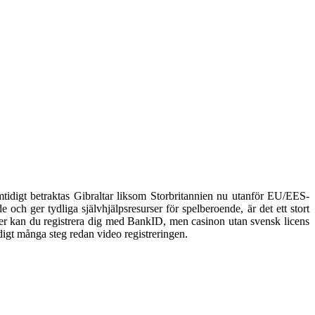
amtidigt betraktas Gibraltar liksom Storbritannien nu utanför EU/EES-
och ger tydliga självhjälpsresurser för spelberoende, är det ett stort
jter kan du registrera dig med BankID, men casinon utan svensk licens
digt många steg redan video registreringen.