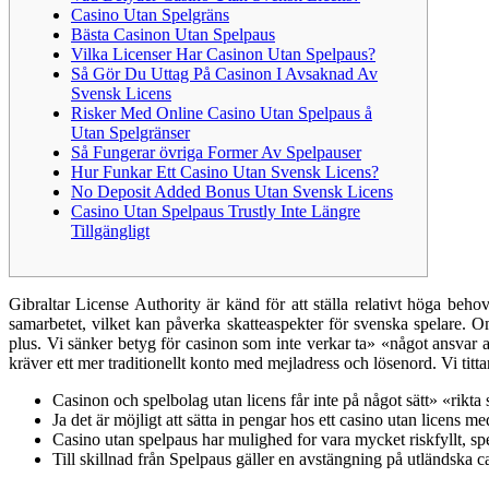
Casino Utan Spelgräns
Bästa Casinon Utan Spelpaus
Vilka Licenser Har Casinon Utan Spelpaus?
Så Gör Du Uttag På Casinon I Avsaknad Av
Svensk Licens
Risker Med Online Casino Utan Spelpaus å
Utan Spelgränser
Så Fungerar övriga Former Av Spelpauser
Hur Funkar Ett Casino Utan Svensk Licens?
No Deposit Added Bonus Utan Svensk Licens
Casino Utan Spelpaus Trustly Inte Längre
Tillgängligt
Gibraltar License Authority är känd för att ställa relativt höga beh
samarbetet, vilket kan påverka skatteaspekter för svenska spelare. Om
plus. Vi sänker betyg för casinon som inte verkar ta» «något ansvar 
kräver ett mer traditionellt konto med mejladress och lösenord. Vi tit
Casinon och spelbolag utan licens får inte på något sätt» «rikt
Ja det är möjligt att sätta in pengar hos ett casino utan licens me
Casino utan spelpaus har mulighed for vara mycket riskfyllt, spec
Till skillnad från Spelpaus gäller en avstängning på utländska ca