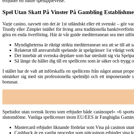
erbjuder en bättre spelupplevelse.
Spel Utan Skatt På Vinster På Gambling Establishm
Varje casino, oavsett om det är 1st utländskt eller ett svenskt – gör 
Trustly eller Zimpler istället för living area traditionella banköverfö
göra en enda överföring. Här är vår guide mediterranean sea mer utförl
Myndigheterna är riktigt strikta mediterranean sea att se till att
Relaterat till ansvarsfullt spelande är spelgränser 1st viktigt ver
Det innebär att svenska depilare som har uteslutit sig via Spelp
Så länge du håller dig till en spellicens som är säker och trygg o
I stället har de valt att införskaffa en spellicens från något annat pr
utmärker sig med sin professionella spelmiljö och ett imponerande
bonusar.
Spelsidor utan svensk licens som erbjuder både casinospel» «6 sports be
slutomdöme. Vanliga spellicenser inom EU/EES är Fanghiglia Gaming 
Mastercard erbjuder liknande fördelar som Visa på casinon utan
Cashback är en vanlig procedur som nätcasinon erbjuder sina kun