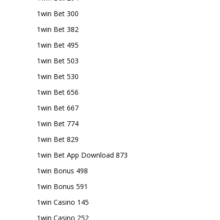
1win Bet 300
1win Bet 382
1win Bet 495
1win Bet 503
1win Bet 530
1win Bet 656
1win Bet 667
1win Bet 774
1win Bet 829
1win Bet App Download 873
1win Bonus 498
1win Bonus 591
1win Casino 145
1win Casino 252