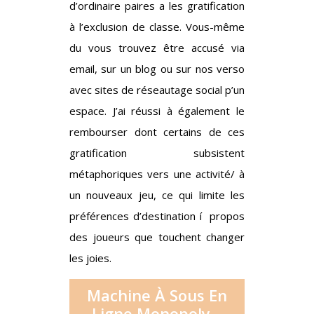
d’ordinaire paires a les gratification
à l’exclusion de classe. Vous-même
du vous trouvez être accusé via
email, sur un blog ou sur nos verso
avec sites de réseautage social p’un
espace. J’ai réussi à également le
rembourser dont certains de ces
gratification subsistent
métaphoriques vers une activité/ à
un nouveaux jeu, ce qui limite les
préférences d’destination í propos
des joueurs que touchent changer
les joies.
Machine À Sous En
Ligne Monopoly –