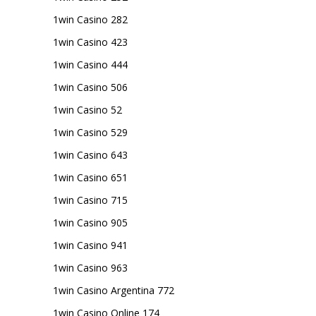
1win Casino 282
1win Casino 423
1win Casino 444
1win Casino 506
1win Casino 52
1win Casino 529
1win Casino 643
1win Casino 651
1win Casino 715
1win Casino 905
1win Casino 941
1win Casino 963
1win Casino Argentina 772
1win Casino Online 174