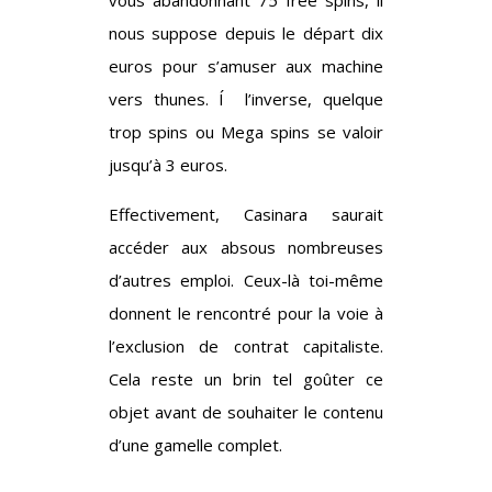
nous suppose depuis le départ dix
euros pour s’amuser aux machine
vers thunes. Í l’inverse, quelque
trop spins ou Mega spins se valoir
jusqu’à 3 euros.
Effectivement, Casinara saurait
accéder aux absous nombreuses
d’autres emploi. Ceux-là toi-même
donnent le rencontré pour la voie à
l’exclusion de contrat capitaliste.
Cela reste un brin tel goûter ce
objet avant de souhaiter le contenu
d’une gamelle complet.