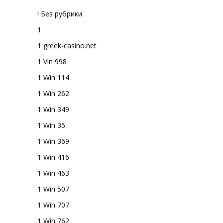
! Без рубрики
1
1 greek-casino.net
1 Vin 998
1 Win 114
1 Win 262
1 Win 349
1 Win 35
1 Win 369
1 Win 416
1 Win 463
1 Win 507
1 Win 707
1 Win 762