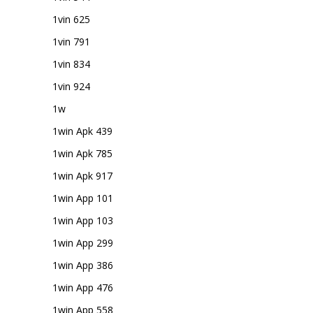
1vin 625
1vin 791
1vin 834
1vin 924
1w
1win Apk 439
1win Apk 785
1win Apk 917
1win App 101
1win App 103
1win App 299
1win App 386
1win App 476
1win App 558