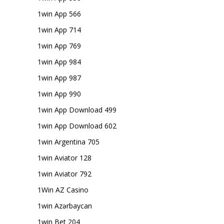
1win App 566
1win App 714
1win App 769
1win App 984
1win App 987
1win App 990
1win App Download 499
1win App Download 602
1win Argentina 705
1win Aviator 128
1win Aviator 792
1Win AZ Casino
1win Azərbaycan
1win Bet 204