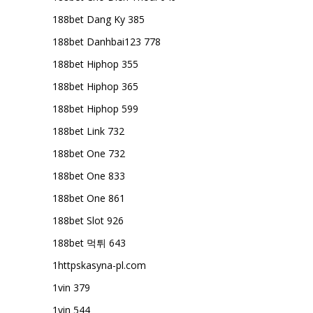
188bet Dang Ky 385
188bet Danhbai123 778
188bet Hiphop 355
188bet Hiphop 365
188bet Hiphop 599
188bet Link 732
188bet One 732
188bet One 833
188bet One 861
188bet Slot 926
188bet 먹튀 643
1httpskasyna-pl.com
1vin 379
1vin 544