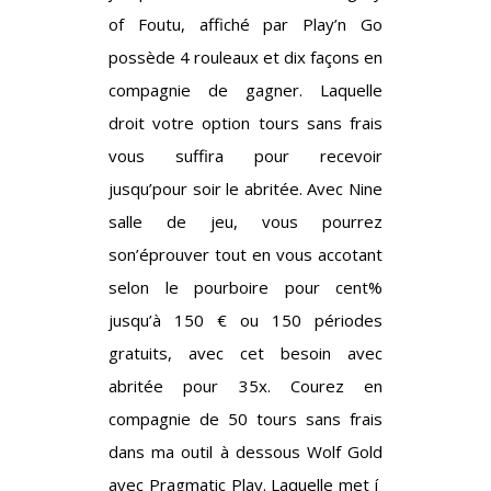
of Foutu, affiché par Play’n Go
possède 4 rouleaux et dix façons en
compagnie de gagner. Laquelle
droit votre option tours sans frais
vous suffira pour recevoir
jusqu’pour soir le abritée. Avec Nine
salle de jeu, vous pourrez
son’éprouver tout en vous accotant
selon le pourboire pour cent%
jusqu’à 150 € ou 150 périodes
gratuits, avec cet besoin avec
abritée pour 35x. Courez en
compagnie de 50 tours sans frais
dans ma outil à dessous Wolf Gold
avec Pragmatic Play. Laquelle met í