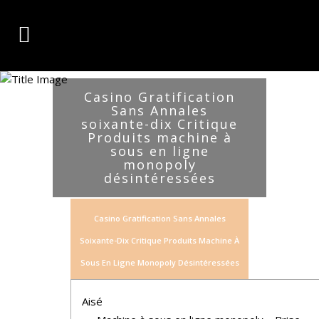
Casino Gratification
Sans Annales
soixante-dix Critique
Produits machine à
sous en ligne
monopoly
désintéressées
Casino Gratification Sans Annales
Soixante-Dix Critique Produits Machine À
Sous En Ligne Monopoly Désintéressées
Aisé