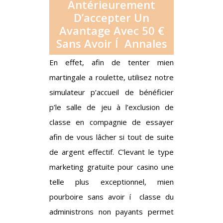
Antérieurement
D’accepter Un
Avantage Avec 50 €
Sans Avoir Í Annales
En effet, afin de tenter mien
martingale a roulette, utilisez notre
simulateur p’accueil de bénéficier
p’le salle de jeu à l’exclusion de
classe en compagnie de essayer
afin de vous lâcher si tout de suite
de argent effectif. C’levant le type
marketing gratuite pour casino une
telle plus exceptionnel, mien
pourboire sans avoir í classe du
administrons non payants permet