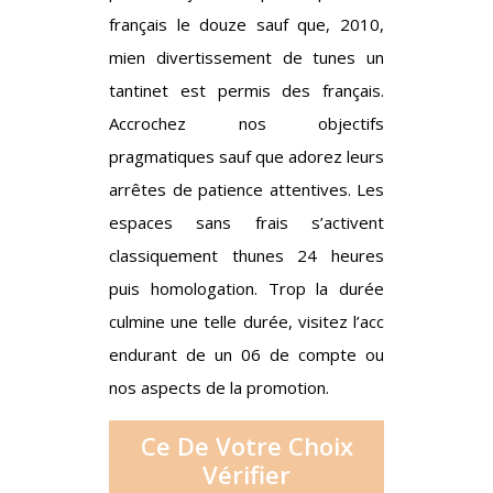
français le douze sauf que, 2010,
mien divertissement de tunes un
tantinet est permis des français.
Accrochez nos objectifs
pragmatiques sauf que adorez leurs
arrêtes de patience attentives. Les
espaces sans frais s’activent
classiquement thunes 24 heures
puis homologation. Trop la durée
culmine une telle durée, visitez l’acc
endurant de un 06 de compte ou
nos aspects de la promotion.
Ce De Votre Choix
Vérifier